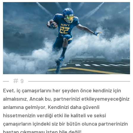
9
Evet, iç çamaşırlarını her şeyden önce kendiniz için
almalısınız. Ancak bu, partnerinizi etkileyemeyeceğiniz
anlamına gelmiyor. Kendinizi daha güvenli
hissetmenizin verdiği etki ile kaliteli ve seksi
çamaşırların içindeki siz bir bütün olunca partnerinizin
baştan çıkmaması işten bile değil!