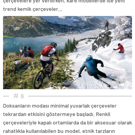
çerçevelere yer verilirken, kare modellerde ise yeni
trend kemik çerçeveler...
6
Doksanların modası minimal yuvarlak çerçeveler
tekrardan etkisini göstermeye başladı. Renkli
çerçeveleriyle kapalı ortamlarda da bir aksesuar olarak
rahatlıkla kullanılabilen bu model, etnik tarzların