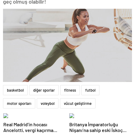
geç olmuş olabilir!
basketbol
diğer sporlar
fitness
futbol
motor sporları
voleybol
vücut geliştirme
Real Madrid’in hocası
Britanya İmparatorluğu
Ancelotti, vergi kaçırma
Nişanı’na sahip eski İskoç