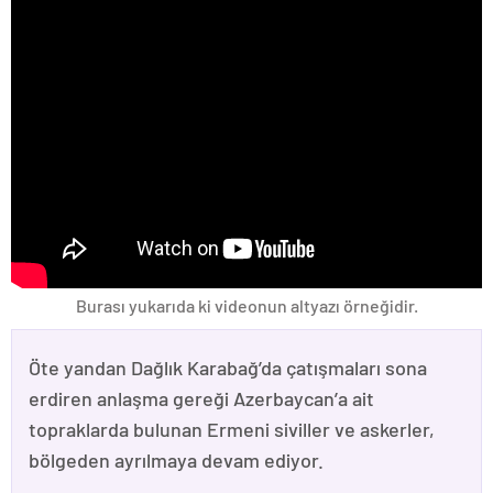
Burası yukarıda ki videonun altyazı örneğidir.
Öte yandan Dağlık Karabağ’da çatışmaları sona
erdiren anlaşma gereği Azerbaycan’a ait
topraklarda bulunan Ermeni siviller ve askerler,
bölgeden ayrılmaya devam ediyor.