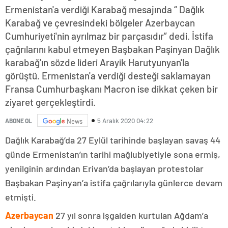
Ermenistan'a verdiği Karabağ mesajında “ Dağlık
Karabağ ve çevresindeki bölgeler Azerbaycan
Cumhuriyeti'nin ayrılmaz bir parçasıdır” dedi. İstifa
çağrılarını kabul etmeyen Başbakan Paşinyan Dağlık
karabağ'ın sözde lideri Arayik Harutyunyan'la
görüştü. Ermenistan'a verdiği desteği saklamayan
Fransa Cumhurbaşkanı Macron ise dikkat çeken bir
ziyaret gerçekleştirdi.
5 Aralık 2020 04:22
ABONE OL
News
Dağlık Karabağ’da 27 Eylül tarihinde başlayan savaş 44
günde Ermenistan’ın tarihi mağlubiyetiyle sona ermiş,
yenilginin ardından Erivan’da başlayan protestolar
Başbakan Paşinyan’a istifa çağrılarıyla günlerce devam
etmişti.
Azerbaycan
27 yıl sonra işgalden kurtulan Ağdam’a