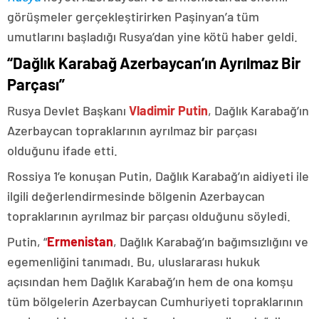
görüşmeler gerçekleştirirken Paşinyan’a tüm
umutlarını başladığı Rusya’dan yine kötü haber geldi.
“Dağlık Karabağ Azerbaycan’ın Ayrılmaz Bir
Parçası”
Rusya Devlet Başkanı
Vladimir Putin
, Dağlık Karabağ’ın
Azerbaycan topraklarının ayrılmaz bir parçası
olduğunu ifade etti.
Rossiya 1’e konuşan Putin, Dağlık Karabağ’ın aidiyeti ile
ilgili değerlendirmesinde bölgenin Azerbaycan
topraklarının ayrılmaz bir parçası olduğunu söyledi.
Putin, “
Ermenistan
, Dağlık Karabağ’ın bağımsızlığını ve
egemenliğini tanımadı. Bu, uluslararası hukuk
açısından hem Dağlık Karabağ’ın hem de ona komşu
tüm bölgelerin Azerbaycan Cumhuriyeti topraklarının