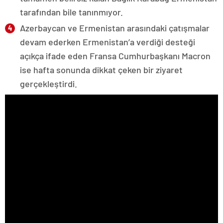
tarafından bile tanınmıyor.
Azerbaycan ve Ermenistan arasındaki çatışmalar
devam ederken Ermenistan’a verdiği desteği
açıkça ifade eden Fransa Cumhurbaşkanı Macron
ise hafta sonunda dikkat çeken bir ziyaret
gerçekleştirdi.