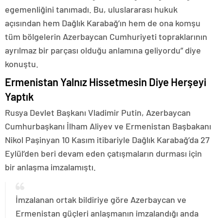
egemenliğini tanımadı. Bu, uluslararası hukuk
açısından hem Dağlık Karabağ’ın hem de ona komşu
tüm bölgelerin Azerbaycan Cumhuriyeti topraklarının
ayrılmaz bir parçası olduğu anlamına geliyordu” diye
konuştu.
Ermenistan Yalnız Hissetmesin Diye Herşeyi
Yaptık
Rusya Devlet Başkanı Vladimir Putin, Azerbaycan
Cumhurbaşkanı İlham Aliyev ve Ermenistan Başbakanı
Nikol Paşinyan 10 Kasım itibariyle Dağlık Karabağ’da 27
Eylül’den beri devam eden çatışmaların durması için
bir anlaşma imzalamıştı.
İmzalanan ortak bildiriye göre Azerbaycan ve
Ermenistan güçleri anlaşmanın imzalandığı anda