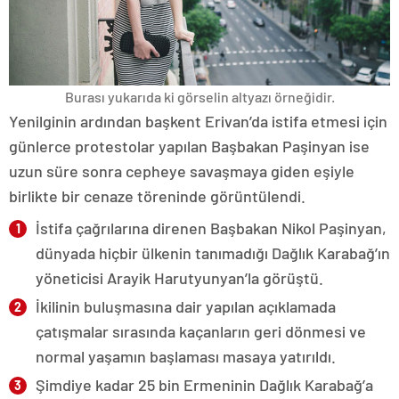
Burası yukarıda ki görselin altyazı örneğidir.
Yenilginin ardından başkent Erivan’da istifa etmesi için
günlerce protestolar yapılan Başbakan Paşinyan ise
uzun süre sonra cepheye savaşmaya giden eşiyle
birlikte bir cenaze töreninde görüntülendi.
İstifa çağrılarına direnen Başbakan Nikol Paşinyan,
dünyada hiçbir ülkenin tanımadığı Dağlık Karabağ’ın
yöneticisi Arayik Harutyunyan’la görüştü.
İkilinin buluşmasına dair yapılan açıklamada
çatışmalar sırasında kaçanların geri dönmesi ve
normal yaşamın başlaması masaya yatırıldı.
Şimdiye kadar 25 bin Ermeninin Dağlık Karabağ’a