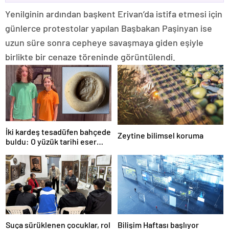
Yenilginin ardından başkent Erivan’da istifa etmesi için
günlerce protestolar yapılan Başbakan Paşinyan ise
uzun süre sonra cepheye savaşmaya giden eşiyle
birlikte bir cenaze töreninde görüntülendi.
İki kardeş tesadüfen bahçede
Zeytine bilimsel koruma
buldu: O yüzük tarihi eser
çıktı!
Suça sürüklenen çocuklar, rol
Bilişim Haftası başlıyor