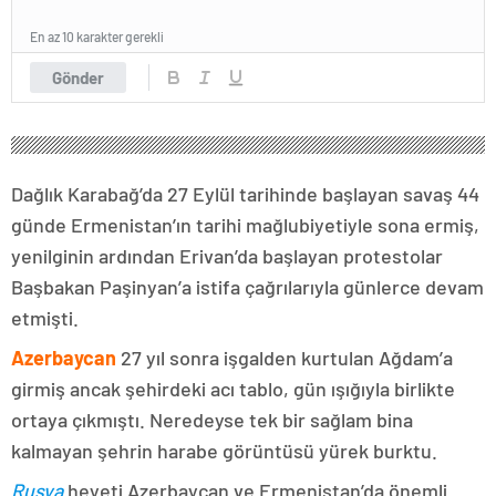
En az 10 karakter gerekli
Gönder
Dağlık Karabağ’da 27 Eylül tarihinde başlayan savaş 44
günde Ermenistan’ın tarihi mağlubiyetiyle sona ermiş,
yenilginin ardından Erivan’da başlayan protestolar
Başbakan Paşinyan’a istifa çağrılarıyla günlerce devam
etmişti.
Azerbaycan
27 yıl sonra işgalden kurtulan Ağdam’a
girmiş ancak şehirdeki acı tablo, gün ışığıyla birlikte
ortaya çıkmıştı. Neredeyse tek bir sağlam bina
kalmayan şehrin harabe görüntüsü yürek burktu.
Rusya
heyeti Azerbaycan ve Ermenistan’da önemli