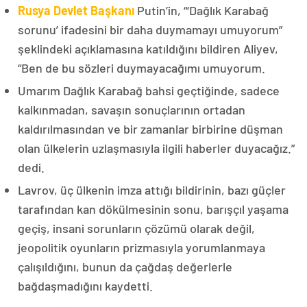
Rusya Devlet Başkanı
Putin’in, “‘Dağlık Karabağ
sorunu’ ifadesini bir daha duymamayı umuyorum”
şeklindeki açıklamasına katıldığını bildiren Aliyev,
“Ben de bu sözleri duymayacağımı umuyorum.
Umarım Dağlık Karabağ bahsi geçtiğinde, sadece
kalkınmadan, savaşın sonuçlarının ortadan
kaldırılmasından ve bir zamanlar birbirine düşman
olan ülkelerin uzlaşmasıyla ilgili haberler duyacağız.”
dedi.
Lavrov, üç ülkenin imza attığı bildirinin, bazı güçler
tarafından kan dökülmesinin sonu, barışçıl yaşama
geçiş, insani sorunların çözümü olarak değil,
jeopolitik oyunların prizmasıyla yorumlanmaya
çalışıldığını, bunun da çağdaş değerlerle
bağdaşmadığını kaydetti.