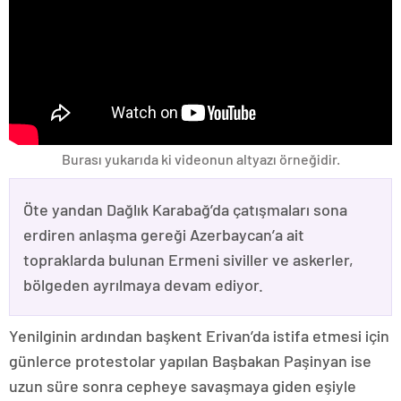
Burası yukarıda ki videonun altyazı örneğidir.
Öte yandan Dağlık Karabağ’da çatışmaları sona
erdiren anlaşma gereği Azerbaycan’a ait
topraklarda bulunan Ermeni siviller ve askerler,
bölgeden ayrılmaya devam ediyor.
Yenilginin ardından başkent Erivan’da istifa etmesi için
günlerce protestolar yapılan Başbakan Paşinyan ise
uzun süre sonra cepheye savaşmaya giden eşiyle