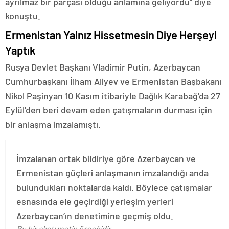
ayrılmaz bir parçası olduğu anlamına geliyordu” diye
konuştu.
Ermenistan Yalnız Hissetmesin Diye Herşeyi
Yaptık
Rusya Devlet Başkanı Vladimir Putin, Azerbaycan
Cumhurbaşkanı İlham Aliyev ve Ermenistan Başbakanı
Nikol Paşinyan 10 Kasım itibariyle Dağlık Karabağ’da 27
Eylül’den beri devam eden çatışmaların durması için
bir anlaşma imzalamıştı.
İmzalanan ortak bildiriye göre Azerbaycan ve
Ermenistan güçleri anlaşmanın imzalandığı anda
bulundukları noktalarda kaldı. Böylece çatışmalar
esnasında ele geçirdiği yerleşim yerleri
Azerbaycan’ın denetimine geçmiş oldu.
Bu bir alıntı metin örneğidir.