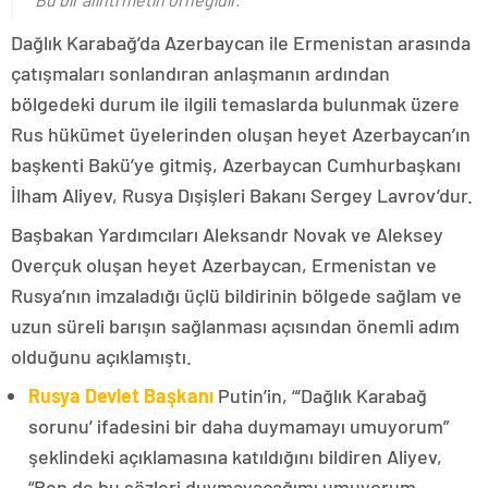
Dağlık Karabağ’da Azerbaycan ile Ermenistan arasında
çatışmaları sonlandıran anlaşmanın ardından
bölgedeki durum ile ilgili temaslarda bulunmak üzere
Rus hükümet üyelerinden oluşan heyet Azerbaycan’ın
başkenti Bakü’ye gitmiş, Azerbaycan Cumhurbaşkanı
İlham Aliyev, Rusya Dışişleri Bakanı Sergey Lavrov’dur.
Başbakan Yardımcıları Aleksandr Novak ve Aleksey
Overçuk oluşan heyet Azerbaycan, Ermenistan ve
Rusya’nın imzaladığı üçlü bildirinin bölgede sağlam ve
uzun süreli barışın sağlanması açısından önemli adım
olduğunu açıklamıştı.
Rusya Devlet Başkanı
Putin’in, “‘Dağlık Karabağ
sorunu’ ifadesini bir daha duymamayı umuyorum”
şeklindeki açıklamasına katıldığını bildiren Aliyev,
“Ben de bu sözleri duymayacağımı umuyorum.