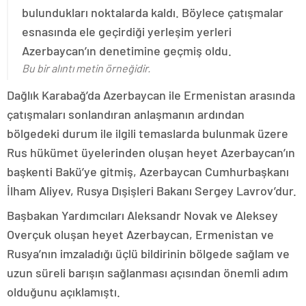
bulundukları noktalarda kaldı. Böylece çatışmalar
esnasında ele geçirdiği yerleşim yerleri
Azerbaycan’ın denetimine geçmiş oldu.
Bu bir alıntı metin örneğidir.
Dağlık Karabağ’da Azerbaycan ile Ermenistan arasında
çatışmaları sonlandıran anlaşmanın ardından
bölgedeki durum ile ilgili temaslarda bulunmak üzere
Rus hükümet üyelerinden oluşan heyet Azerbaycan’ın
başkenti Bakü’ye gitmiş, Azerbaycan Cumhurbaşkanı
İlham Aliyev, Rusya Dışişleri Bakanı Sergey Lavrov’dur.
Başbakan Yardımcıları Aleksandr Novak ve Aleksey
Overçuk oluşan heyet Azerbaycan, Ermenistan ve
Rusya’nın imzaladığı üçlü bildirinin bölgede sağlam ve
uzun süreli barışın sağlanması açısından önemli adım
olduğunu açıklamıştı.