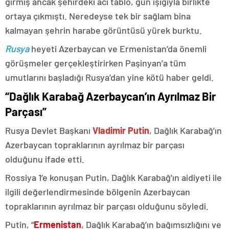
girmiş ancak şehirdeki acı tablo, gün ışığıyla birlikte
ortaya çıkmıştı. Neredeyse tek bir sağlam bina
kalmayan şehrin harabe görüntüsü yürek burktu.
Rusya
heyeti Azerbaycan ve Ermenistan’da önemli
görüşmeler gerçekleştirirken Paşinyan’a tüm
umutlarını başladığı Rusya’dan yine kötü haber geldi.
“Dağlık Karabağ Azerbaycan’ın Ayrılmaz Bir
Parçası”
Rusya Devlet Başkanı
Vladimir Putin
, Dağlık Karabağ’ın
Azerbaycan topraklarının ayrılmaz bir parçası
olduğunu ifade etti.
Rossiya 1’e konuşan Putin, Dağlık Karabağ’ın aidiyeti ile
ilgili değerlendirmesinde bölgenin Azerbaycan
topraklarının ayrılmaz bir parçası olduğunu söyledi.
Putin, “
Ermenistan
, Dağlık Karabağ’ın bağımsızlığını ve