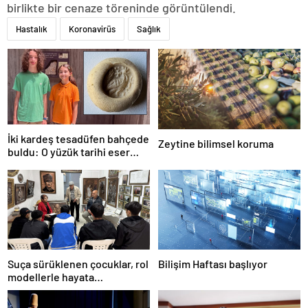
birlikte bir cenaze töreninde görüntülendi.
Hastalık
Koronavirüs
Sağlık
İki kardeş tesadüfen bahçede
Zeytine bilimsel koruma
buldu: O yüzük tarihi eser
çıktı!
Suça sürüklenen çocuklar, rol
Bilişim Haftası başlıyor
modellerle hayata
hazırlanıyor