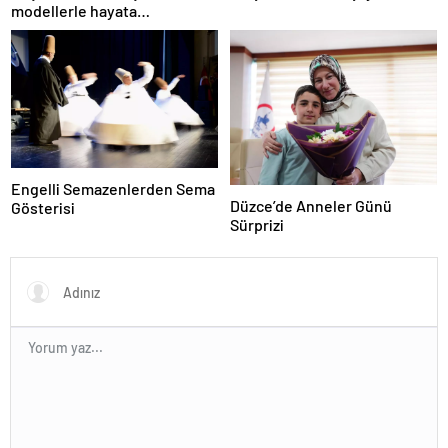
modellerle hayata
hazırlanıyor
Engelli Semazenlerden Sema
Düzce’de Anneler Günü
Gösterisi
Sürprizi