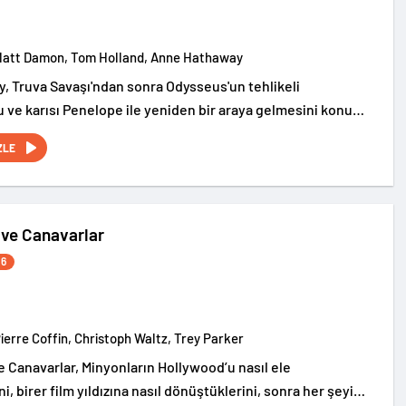
Matt Damon, Tom Holland, Anne Hathaway
, Truva Savaşı'ndan sonra Odysseus'un tehlikeli
 ve karısı Penelope ile yeniden bir araya gelmesini konu
ZLE
 ve Canavarlar
26
Pierre Coffin, Christoph Waltz, Trey Parker
e Canavarlar, Minyonların Hollywood’u nasıl ele
ni, birer film yıldızına nasıl dönüştüklerini, sonra her şeyi