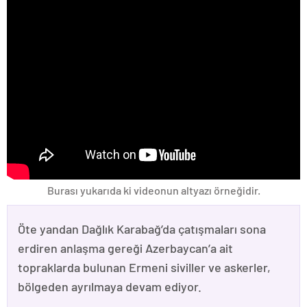
Burası yukarıda ki videonun altyazı örneğidir.
Öte yandan Dağlık Karabağ’da çatışmaları sona
erdiren anlaşma gereği Azerbaycan’a ait
topraklarda bulunan Ermeni siviller ve askerler,
bölgeden ayrılmaya devam ediyor.