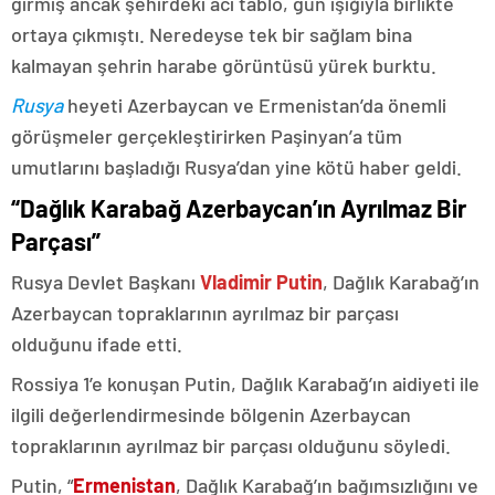
girmiş ancak şehirdeki acı tablo, gün ışığıyla birlikte
ortaya çıkmıştı. Neredeyse tek bir sağlam bina
kalmayan şehrin harabe görüntüsü yürek burktu.
Rusya
heyeti Azerbaycan ve Ermenistan’da önemli
görüşmeler gerçekleştirirken Paşinyan’a tüm
umutlarını başladığı Rusya’dan yine kötü haber geldi.
“Dağlık Karabağ Azerbaycan’ın Ayrılmaz Bir
Parçası”
Rusya Devlet Başkanı
Vladimir Putin
, Dağlık Karabağ’ın
Azerbaycan topraklarının ayrılmaz bir parçası
olduğunu ifade etti.
Rossiya 1’e konuşan Putin, Dağlık Karabağ’ın aidiyeti ile
ilgili değerlendirmesinde bölgenin Azerbaycan
topraklarının ayrılmaz bir parçası olduğunu söyledi.
Putin, “
Ermenistan
, Dağlık Karabağ’ın bağımsızlığını ve