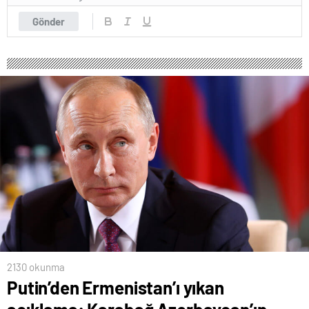
Gönder
2130 okunma
Putin’den Ermenistan’ı yıkan