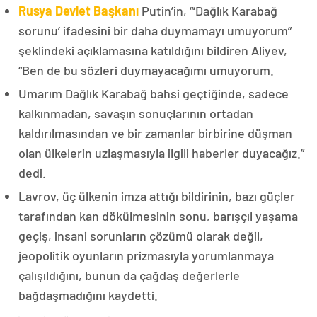
Rusya Devlet Başkanı
Putin’in, “‘Dağlık Karabağ
sorunu’ ifadesini bir daha duymamayı umuyorum”
şeklindeki açıklamasına katıldığını bildiren Aliyev,
“Ben de bu sözleri duymayacağımı umuyorum.
Umarım Dağlık Karabağ bahsi geçtiğinde, sadece
kalkınmadan, savaşın sonuçlarının ortadan
kaldırılmasından ve bir zamanlar birbirine düşman
olan ülkelerin uzlaşmasıyla ilgili haberler duyacağız.”
dedi.
Lavrov, üç ülkenin imza attığı bildirinin, bazı güçler
tarafından kan dökülmesinin sonu, barışçıl yaşama
geçiş, insani sorunların çözümü olarak değil,
jeopolitik oyunların prizmasıyla yorumlanmaya
çalışıldığını, bunun da çağdaş değerlerle
bağdaşmadığını kaydetti.