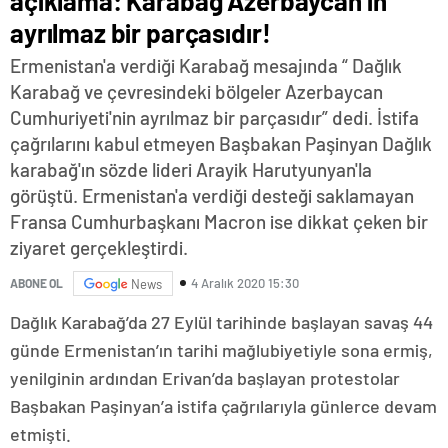
açıklama: Karabağ Azerbaycan’ın
ayrılmaz bir parçasıdır!
Ermenistan'a verdiği Karabağ mesajında “ Dağlık
Karabağ ve çevresindeki bölgeler Azerbaycan
Cumhuriyeti'nin ayrılmaz bir parçasıdır” dedi. İstifa
çağrılarını kabul etmeyen Başbakan Paşinyan Dağlık
karabağ'ın sözde lideri Arayik Harutyunyan'la
görüştü. Ermenistan'a verdiği desteği saklamayan
Fransa Cumhurbaşkanı Macron ise dikkat çeken bir
ziyaret gerçekleştirdi.
4 Aralık 2020 15:30
ABONE OL
News
Dağlık Karabağ’da 27 Eylül tarihinde başlayan savaş 44
günde Ermenistan’ın tarihi mağlubiyetiyle sona ermiş,
yenilginin ardından Erivan’da başlayan protestolar
Başbakan Paşinyan’a istifa çağrılarıyla günlerce devam
etmişti.