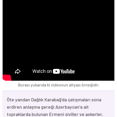
Burası yukarıda ki videonun altyazı örneğidir.
Öte yandan Dağlık Karabağ’da çatışmaları sona
erdiren anlaşma gereği Azerbaycan’a ait
topraklarda bulunan Ermeni siviller ve askerler,