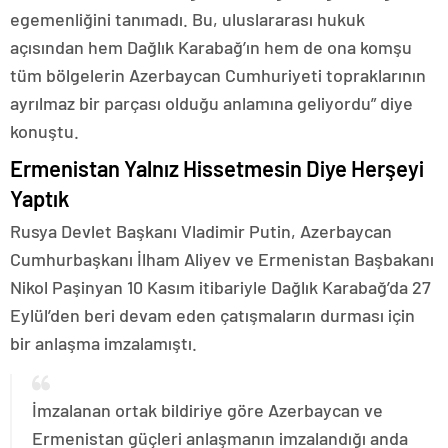
egemenliğini tanımadı. Bu, uluslararası hukuk
açısından hem Dağlık Karabağ’ın hem de ona komşu
tüm bölgelerin Azerbaycan Cumhuriyeti topraklarının
ayrılmaz bir parçası olduğu anlamına geliyordu” diye
konuştu.
Ermenistan Yalnız Hissetmesin Diye Herşeyi
Yaptık
Rusya Devlet Başkanı Vladimir Putin, Azerbaycan
Cumhurbaşkanı İlham Aliyev ve Ermenistan Başbakanı
Nikol Paşinyan 10 Kasım itibariyle Dağlık Karabağ’da 27
Eylül’den beri devam eden çatışmaların durması için
bir anlaşma imzalamıştı.
İmzalanan ortak bildiriye göre Azerbaycan ve
Ermenistan güçleri anlaşmanın imzalandığı anda