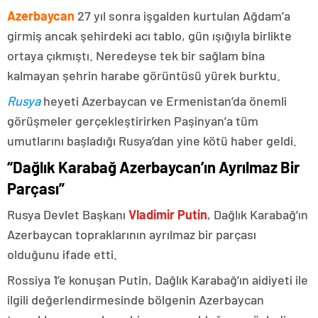
Azerbaycan
27 yıl sonra işgalden kurtulan Ağdam’a
girmiş ancak şehirdeki acı tablo, gün ışığıyla birlikte
ortaya çıkmıştı. Neredeyse tek bir sağlam bina
kalmayan şehrin harabe görüntüsü yürek burktu.
Rusya
heyeti Azerbaycan ve Ermenistan’da önemli
görüşmeler gerçekleştirirken Paşinyan’a tüm
umutlarını başladığı Rusya’dan yine kötü haber geldi.
“Dağlık Karabağ Azerbaycan’ın Ayrılmaz Bir
Parçası”
Rusya Devlet Başkanı
Vladimir Putin
, Dağlık Karabağ’ın
Azerbaycan topraklarının ayrılmaz bir parçası
olduğunu ifade etti.
Rossiya 1’e konuşan Putin, Dağlık Karabağ’ın aidiyeti ile
ilgili değerlendirmesinde bölgenin Azerbaycan