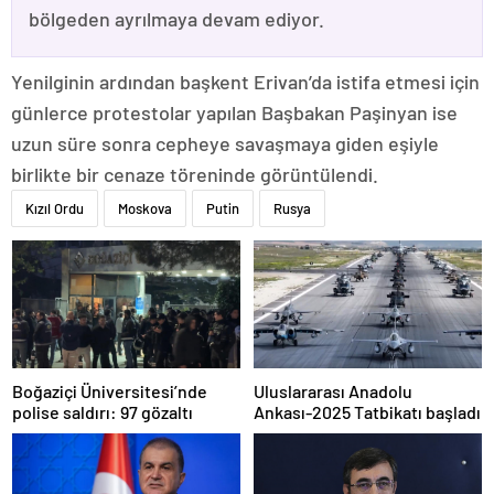
bölgeden ayrılmaya devam ediyor.
Yenilginin ardından başkent Erivan’da istifa etmesi için
günlerce protestolar yapılan Başbakan Paşinyan ise
uzun süre sonra cepheye savaşmaya giden eşiyle
birlikte bir cenaze töreninde görüntülendi.
Kızıl Ordu
Moskova
Putin
Rusya
Boğaziçi Üniversitesi’nde
Uluslararası Anadolu
polise saldırı: 97 gözaltı
Ankası-2025 Tatbikatı başladı