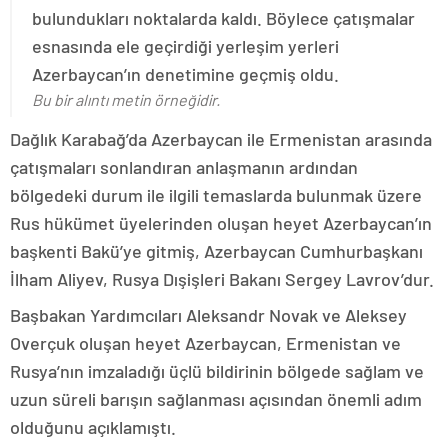
bulundukları noktalarda kaldı. Böylece çatışmalar
esnasında ele geçirdiği yerleşim yerleri
Azerbaycan’ın denetimine geçmiş oldu.
Bu bir alıntı metin örneğidir.
Dağlık Karabağ’da Azerbaycan ile Ermenistan arasında
çatışmaları sonlandıran anlaşmanın ardından
bölgedeki durum ile ilgili temaslarda bulunmak üzere
Rus hükümet üyelerinden oluşan heyet Azerbaycan’ın
başkenti Bakü’ye gitmiş, Azerbaycan Cumhurbaşkanı
İlham Aliyev, Rusya Dışişleri Bakanı Sergey Lavrov’dur.
Başbakan Yardımcıları Aleksandr Novak ve Aleksey
Overçuk oluşan heyet Azerbaycan, Ermenistan ve
Rusya’nın imzaladığı üçlü bildirinin bölgede sağlam ve
uzun süreli barışın sağlanması açısından önemli adım
olduğunu açıklamıştı.