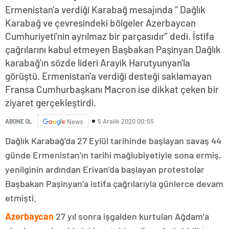
Ermenistan'a verdiği Karabağ mesajında “ Dağlık
Karabağ ve çevresindeki bölgeler Azerbaycan
Cumhuriyeti'nin ayrılmaz bir parçasıdır” dedi. İstifa
çağrılarını kabul etmeyen Başbakan Paşinyan Dağlık
karabağ'ın sözde lideri Arayik Harutyunyan'la
görüştü. Ermenistan'a verdiği desteği saklamayan
Fransa Cumhurbaşkanı Macron ise dikkat çeken bir
ziyaret gerçekleştirdi.
5 Aralık 2020 00:55
ABONE OL
News
Dağlık Karabağ’da 27 Eylül tarihinde başlayan savaş 44
günde Ermenistan’ın tarihi mağlubiyetiyle sona ermiş,
yenilginin ardından Erivan’da başlayan protestolar
Başbakan Paşinyan’a istifa çağrılarıyla günlerce devam
etmişti.
Azerbaycan
27 yıl sonra işgalden kurtulan Ağdam’a