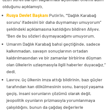
olduğunu açıklamıştı.
Rusya Devlet Başkanı
Putin’in, “‘Dağlık Karabağ
sorunu’ ifadesini bir daha duymamayı umuyorum”
şeklindeki açıklamasına katıldığını bildiren Aliyev,
“Ben de bu sözleri duymayacağımı umuyorum.
Umarım Dağlık Karabağ bahsi geçtiğinde, sadece
kalkınmadan, savaşın sonuçlarının ortadan
kaldırılmasından ve bir zamanlar birbirine düşman
olan ülkelerin uzlaşmasıyla ilgili haberler duyacağız.”
dedi.
Lavrov, üç ülkenin imza attığı bildirinin, bazı güçler
tarafından kan dökülmesinin sonu, barışçıl yaşama
geçiş, insani sorunların çözümü olarak değil,
jeopolitik oyunların prizmasıyla yorumlanmaya
çalışıldığını, bunun da çağdaş değerlerle