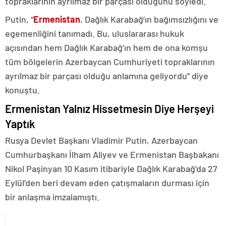
topraklarının ayrılmaz bir parçası olduğunu söyledi.
Putin, “
Ermenistan
, Dağlık Karabağ’ın bağımsızlığını ve
egemenliğini tanımadı. Bu, uluslararası hukuk
açısından hem Dağlık Karabağ’ın hem de ona komşu
tüm bölgelerin Azerbaycan Cumhuriyeti topraklarının
ayrılmaz bir parçası olduğu anlamına geliyordu” diye
konuştu.
Ermenistan Yalnız Hissetmesin Diye Herşeyi
Yaptık
Rusya Devlet Başkanı Vladimir Putin, Azerbaycan
Cumhurbaşkanı İlham Aliyev ve Ermenistan Başbakanı
Nikol Paşinyan 10 Kasım itibariyle Dağlık Karabağ’da 27
Eylül’den beri devam eden çatışmaların durması için
bir anlaşma imzalamıştı.