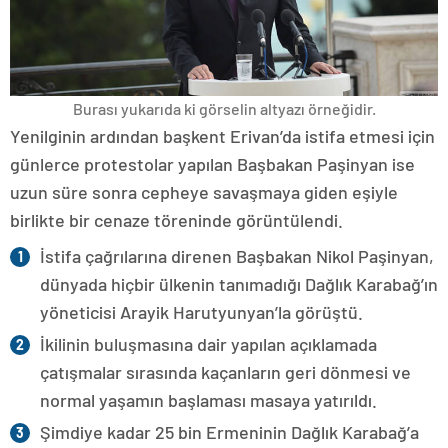
Burası yukarıda ki görselin altyazı örneğidir.
Yenilginin ardından başkent Erivan’da istifa etmesi için
günlerce protestolar yapılan Başbakan Paşinyan ise
uzun süre sonra cepheye savaşmaya giden eşiyle
birlikte bir cenaze töreninde görüntülendi.
İstifa çağrılarına direnen Başbakan Nikol Paşinyan,
dünyada hiçbir ülkenin tanımadığı Dağlık Karabağ’ın
yöneticisi Arayik Harutyunyan’la görüştü.
İkilinin buluşmasına dair yapılan açıklamada
çatışmalar sırasında kaçanların geri dönmesi ve
normal yaşamın başlaması masaya yatırıldı.
Şimdiye kadar 25 bin Ermeninin Dağlık Karabağ’a