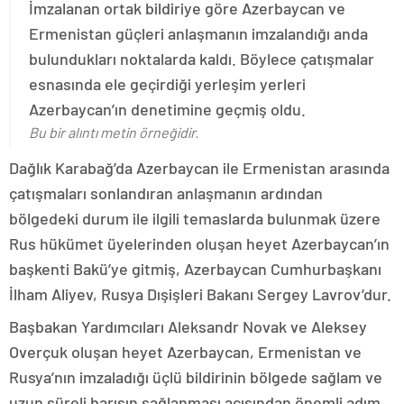
İmzalanan ortak bildiriye göre Azerbaycan ve
Ermenistan güçleri anlaşmanın imzalandığı anda
bulundukları noktalarda kaldı. Böylece çatışmalar
esnasında ele geçirdiği yerleşim yerleri
Azerbaycan’ın denetimine geçmiş oldu.
Bu bir alıntı metin örneğidir.
Dağlık Karabağ’da Azerbaycan ile Ermenistan arasında
çatışmaları sonlandıran anlaşmanın ardından
bölgedeki durum ile ilgili temaslarda bulunmak üzere
Rus hükümet üyelerinden oluşan heyet Azerbaycan’ın
başkenti Bakü’ye gitmiş, Azerbaycan Cumhurbaşkanı
İlham Aliyev, Rusya Dışişleri Bakanı Sergey Lavrov’dur.
Başbakan Yardımcıları Aleksandr Novak ve Aleksey
Overçuk oluşan heyet Azerbaycan, Ermenistan ve
Rusya’nın imzaladığı üçlü bildirinin bölgede sağlam ve
uzun süreli barışın sağlanması açısından önemli adım