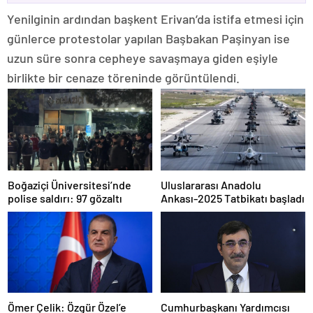
Yenilginin ardından başkent Erivan’da istifa etmesi için
günlerce protestolar yapılan Başbakan Paşinyan ise
uzun süre sonra cepheye savaşmaya giden eşiyle
birlikte bir cenaze töreninde görüntülendi.
Boğaziçi Üniversitesi’nde
Uluslararası Anadolu
polise saldırı: 97 gözaltı
Ankası-2025 Tatbikatı başladı
Ömer Çelik: Özgür Özel’e
Cumhurbaşkanı Yardımcısı