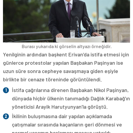
Burası yukarıda ki görselin altyazı örneğidir.
Yenilginin ardından başkent Erivan’da istifa etmesi için
günlerce protestolar yapılan Başbakan Paşinyan ise
uzun süre sonra cepheye savaşmaya giden eşiyle
birlikte bir cenaze töreninde görüntülendi.
İstifa çağrılarına direnen Başbakan Nikol Paşinyan,
dünyada hiçbir ülkenin tanımadığı Dağlık Karabağ’ın
yöneticisi Arayik Harutyunyan’la görüştü.
İkilinin buluşmasına dair yapılan açıklamada
çatışmalar sırasında kaçanların geri dönmesi ve
normal yaşamın başlaması masaya yatırıldı.