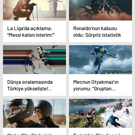
La Liga’da açıklama:
Ronaldo’nun kabusu
“Messi kalsın isterim!”
oldu: Sürpriz istatistik
Dünya sıralamasında
Mecnun Otyakmaz’ın
Türkiye yükselişte!..
yorumu: “Gruptan
neden çıkamayalım?”