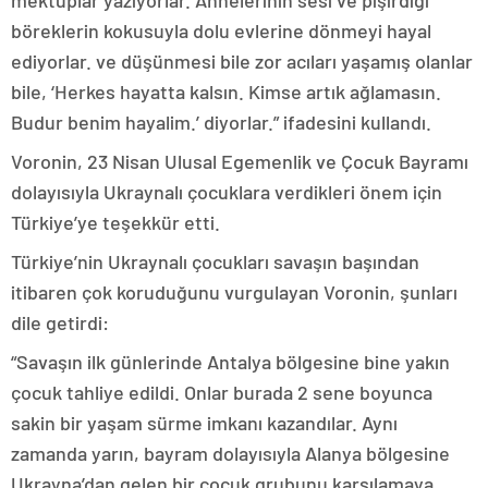
böreklerin kokusuyla dolu evlerine dönmeyi hayal
ediyorlar. ve düşünmesi bile zor acıları yaşamış olanlar
bile, ‘Herkes hayatta kalsın. Kimse artık ağlamasın.
Budur benim hayalim.’ diyorlar.” ifadesini kullandı.
Voronin, 23 Nisan Ulusal Egemenlik ve Çocuk Bayramı
dolayısıyla Ukraynalı çocuklara verdikleri önem için
Türkiye’ye teşekkür etti.
Türkiye’nin Ukraynalı çocukları savaşın başından
itibaren çok koruduğunu vurgulayan Voronin, şunları
dile getirdi:
“Savaşın ilk günlerinde Antalya bölgesine bine yakın
çocuk tahliye edildi. Onlar burada 2 sene boyunca
sakin bir yaşam sürme imkanı kazandılar. Aynı
zamanda yarın, bayram dolayısıyla Alanya bölgesine
Ukrayna’dan gelen bir çocuk grubunu karşılamaya