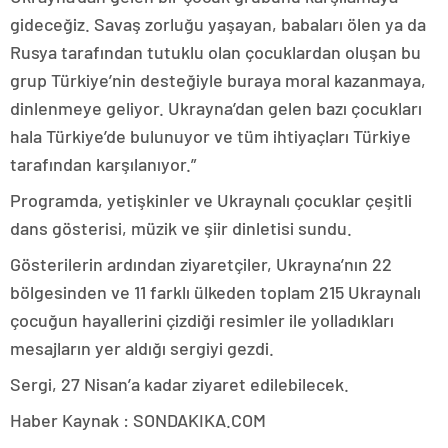
gideceğiz. Savaş zorluğu yaşayan, babaları ölen ya da
Rusya tarafından tutuklu olan çocuklardan oluşan bu
grup Türkiye’nin desteğiyle buraya moral kazanmaya,
dinlenmeye geliyor. Ukrayna’dan gelen bazı çocukları
hala Türkiye’de bulunuyor ve tüm ihtiyaçları Türkiye
tarafından karşılanıyor.”
Programda, yetişkinler ve Ukraynalı çocuklar çeşitli
dans gösterisi, müzik ve şiir dinletisi sundu.
Gösterilerin ardından ziyaretçiler, Ukrayna’nın 22
bölgesinden ve 11 farklı ülkeden toplam 215 Ukraynalı
çocuğun hayallerini çizdiği resimler ile yolladıkları
mesajların yer aldığı sergiyi gezdi.
Sergi, 27 Nisan’a kadar ziyaret edilebilecek.
Haber Kaynak : SONDAKIKA.COM