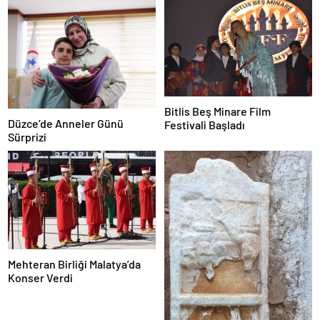
Bitlis Beş Minare Film
Düzce’de Anneler Günü
Festivali Başladı
Sürprizi
Mehteran Birliği Malatya’da
Konser Verdi