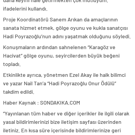
ifadelerini kullandı.
Proje Koordinatörü Sanem Arıkan da amaçlarının
sanata hizmet etmek, gölge oyunu ve kukla sanatçısı
Hadi Poyrazoğlu’nun adını yaşatmak olduğunu söyledi.
Konuşmaların ardından sahnelenen “Karagöz ve
Hacivat” gölge oyunu, seyircilerden büyük beğeni
topladı.
Etkinlikte ayrıca, yönetmen Ezel Akay ile halk bilimci
ve yazar Nail Tan’a “Hadi Poyrazoğlu Onur Ödülü”
takdim edildi.
Haber Kaynak : SONDAKIKA.COM
“Yayınlanan tüm haber ve diğer içerikler ile ilgili olarak
yasal bildirimlerinizi bize iletişim sayfası üzerinden
iletiniz. En kısa süre içerisinde bildirimlerinize geri