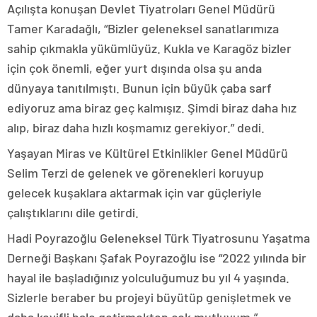
Açılışta konuşan Devlet Tiyatroları Genel Müdürü
Tamer Karadağlı, “Bizler geleneksel sanatlarımıza
sahip çıkmakla yükümlüyüz. Kukla ve Karagöz bizler
için çok önemli, eğer yurt dışında olsa şu anda
dünyaya tanıtılmıştı. Bunun için büyük çaba sarf
ediyoruz ama biraz geç kalmışız. Şimdi biraz daha hız
alıp, biraz daha hızlı koşmamız gerekiyor.” dedi.
Yaşayan Miras ve Kültürel Etkinlikler Genel Müdürü
Selim Terzi de gelenek ve görenekleri koruyup
gelecek kuşaklara aktarmak için var güçleriyle
çalıştıklarını dile getirdi.
Hadi Poyrazoğlu Geleneksel Türk Tiyatrosunu Yaşatma
Derneği Başkanı Şafak Poyrazoğlu ise “2022 yılında bir
hayal ile başladığınız yolculuğumuz bu yıl 4 yaşında.
Sizlerle beraber bu projeyi büyütüp genişletmek ve
daha keyifli hale getirmekten çok mutluyum.”