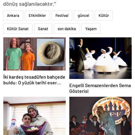
dönüş sağlanılacaktır.”
Ankara
Etkinlikler
Festival
güncel
Kültür
Kültür Sanat
Sanat
son dakika
Yaşam
İki kardeş tesadüfen bahçede
buldu: O yüzük tarihi eser
Engelli Semazenlerden Sema
çıktı!
Gösterisi