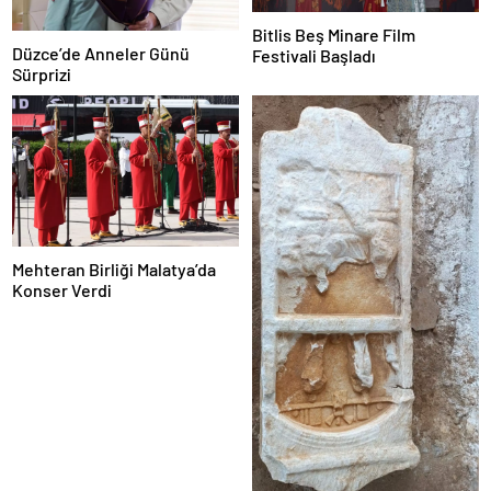
Bitlis Beş Minare Film
Düzce’de Anneler Günü
Festivali Başladı
Sürprizi
Mehteran Birliği Malatya’da
Konser Verdi