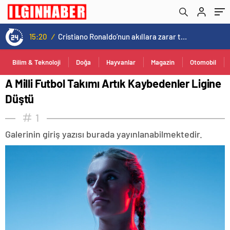
15:20
/
Cristiano Ronaldo’nun akıllara zarar tüm kariyerinin istatistiğini çıkardık !
Bilim & Teknoloji
Doğa
Hayvanlar
Magazin
Otomobil
A Milli Futbol Takımı Artık Kaybedenler Ligine
Düştü
1
Galerinin giriş yazısı burada yayınlanabilmektedir.