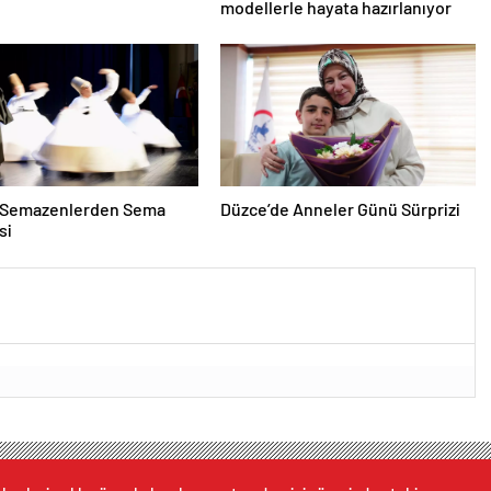
modellerle hayata hazırlanıyor
i Semazenlerden Sema
Düzce’de Anneler Günü Sürprizi
si