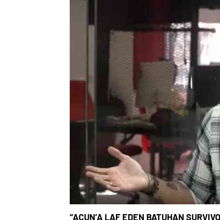
“ACUN’A LAF EDEN BATUHAN SURVIVOR