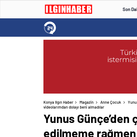
Son Da
Konya Ilgın Haber
Magazin
Anne Çocuk
Yunu
videolarımdan dolayı beni almadılar
Yunus Günçe’den ç
edilmeme rağmen v