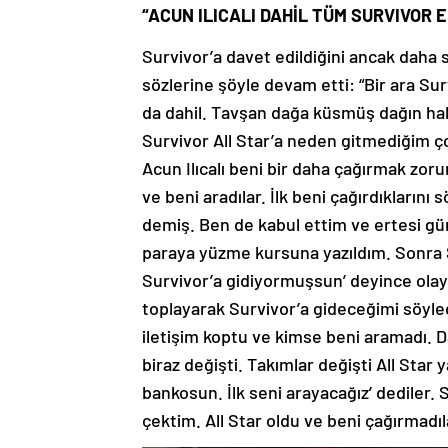
“ACUN ILICALI DAHİL TÜM SURVIVOR E
Survivor’a davet edildiğini ancak daha
sözlerine şöyle devam etti: “Bir ara Sur
da dahil. Tavşan dağa küsmüş dağın h
Survivor All Star’a neden gitmediğim ç
Acun Ilıcalı beni bir daha çağırmak zoru
ve beni aradılar. İlk beni çağırdıklarını 
demiş. Ben de kabul ettim ve ertesi gü
paraya yüzme kursuna yazıldım. Sonra S
Survivor’a gidiyormuşsun’ deyince olayın
toplayarak Survivor’a gideceğimi söyle
iletişim koptu ve kimse beni aramadı. D
biraz değişti. Takımlar değişti All Sta
bankosun. İlk seni arayacağız’ dediler
çektim. All Star oldu ve beni çağırmadı