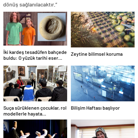
dönüş sağlanılacaktır.”
İki kardeş tesadüfen bahçede
Zeytine bilimsel koruma
buldu: O yüzük tarihi eser
çıktı!
Suça sürüklenen çocuklar, rol
Bilişim Haftası başlıyor
modellerle hayata
hazırlanıyor