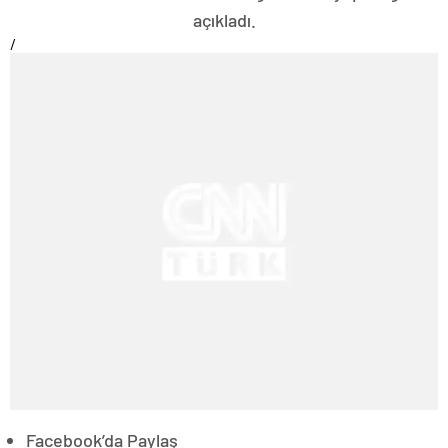
açıkladı.
/
Facebook’da Paylaş