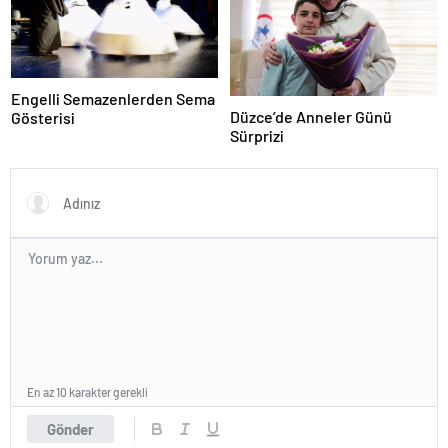
Engelli Semazenlerden Sema
Düzce’de Anneler Günü
Gösterisi
Sürprizi
En az 10 karakter gerekli
Gönder