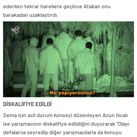
ederken tekrar harekete geçince Atakan onu
barakadan uzaklaştırdı.
DİSKALİFİYE EDİLDİ
Sema için acil durum konseyi düzenleyen Acun Ilıcalı
ise yarışmacının diskalifiye edildiğini duyurarak “Olayı
defalarca seyredip diğer yarışmacılarla da konuyu