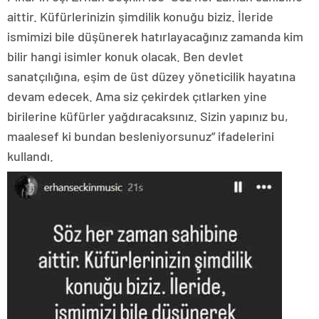
aittir. Küfürlerinizin şimdilik konuğu biziz. İleride
ismimizi bile düşünerek hatırlayacağınız zamanda kim
bilir hangi isimler konuk olacak. Ben devlet
sanatçılığına, eşim de üst düzey yöneticilik hayatına
devam edecek. Ama siz çekirdek çıtlarken yine
birilerine küfürler yağdıracaksınız. Sizin yapınız bu,
maalesef ki bundan besleniyorsunuz” ifadelerini
kullandı.