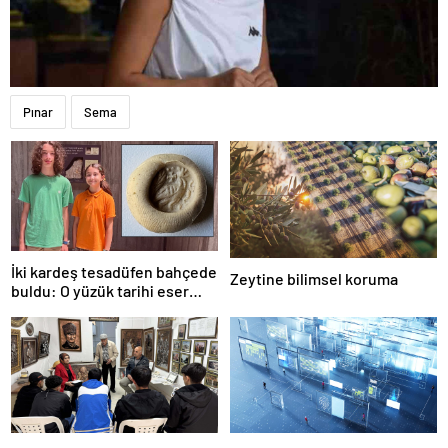
Pınar
Sema
İki kardeş tesadüfen bahçede
Zeytine bilimsel koruma
buldu: O yüzük tarihi eser
çıktı!