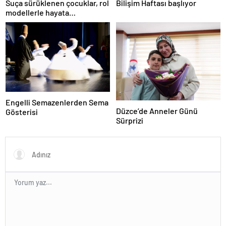
Suça sürüklenen çocuklar, rol
Bilişim Haftası başlıyor
modellerle hayata
hazırlanıyor
Engelli Semazenlerden Sema
Düzce’de Anneler Günü
Gösterisi
Sürprizi