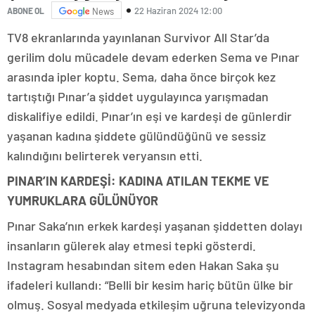
22 Haziran 2024 12:00
ABONE OL
News
TV8 ekranlarında yayınlanan Survivor All Star’da
gerilim dolu mücadele devam ederken Sema ve Pınar
arasında ipler koptu. Sema, daha önce birçok kez
tartıştığı Pınar’a şiddet uygulayınca yarışmadan
diskalifiye edildi. Pınar’ın eşi ve kardeşi de günlerdir
yaşanan kadına şiddete gülündüğünü ve sessiz
kalındığını belirterek veryansın etti.
PINAR’IN KARDEŞİ: KADINA ATILAN TEKME VE
YUMRUKLARA GÜLÜNÜYOR
Pınar Saka’nın erkek kardeşi yaşanan şiddetten dolayı
insanların gülerek alay etmesi tepki gösterdi.
Instagram hesabından sitem eden Hakan Saka şu
ifadeleri kullandı: “Belli bir kesim hariç bütün ülke bir
olmuş. Sosyal medyada etkileşim uğruna televizyonda