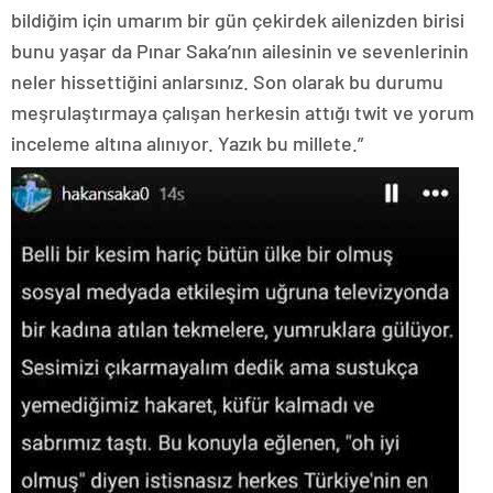
bildiğim için umarım bir gün çekirdek ailenizden birisi
bunu yaşar da Pınar Saka’nın ailesinin ve sevenlerinin
neler hissettiğini anlarsınız. Son olarak bu durumu
meşrulaştırmaya çalışan herkesin attığı twit ve yorum
inceleme altına alınıyor. Yazık bu millete.”