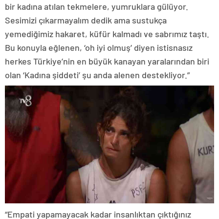
bir kadına atılan tekmelere, yumruklara gülüyor.
Sesimizi çıkarmayalım dedik ama sustukça
yemediğimiz hakaret, küfür kalmadı ve sabrımız taştı.
Bu konuyla eğlenen, ‘oh iyi olmuş’ diyen istisnasız
herkes Türkiye’nin en büyük kanayan yaralarından biri
olan ‘Kadına şiddeti’ şu anda alenen destekliyor.”
“Empati yapamayacak kadar insanlıktan çıktığınız