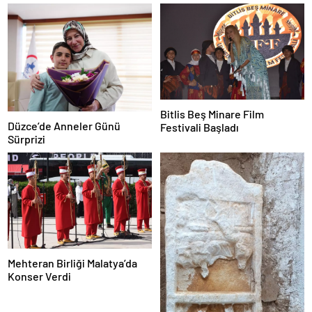
Bitlis Beş Minare Film
Düzce’de Anneler Günü
Festivali Başladı
Sürprizi
Mehteran Birliği Malatya’da
Konser Verdi