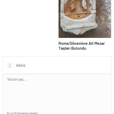
Roma Dönemine Ait Mezar
Taşları Bulundu
En az 10 karakter gerekli