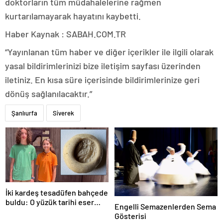
doktorların tüm müdahalelerine rağmen
kurtarılamayarak hayatını kaybetti.
Haber Kaynak : SABAH.COM.TR
“Yayınlanan tüm haber ve diğer içerikler ile ilgili olarak
yasal bildirimlerinizi bize iletişim sayfası üzerinden
iletiniz. En kısa süre içerisinde bildirimlerinize geri
dönüş sağlanılacaktır.”
Şanlıurfa
Siverek
İki kardeş tesadüfen bahçede
buldu: O yüzük tarihi eser
Engelli Semazenlerden Sema
çıktı!
Gösterisi