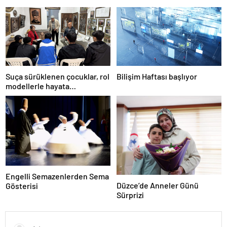
çıktı!
Suça sürüklenen çocuklar, rol
Bilişim Haftası başlıyor
modellerle hayata
hazırlanıyor
Engelli Semazenlerden Sema
Düzce’de Anneler Günü
Gösterisi
Sürprizi