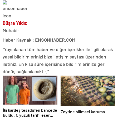
Büşra Yıldız
Muhabir
Haber Kaynak : ENSONHABER.COM
“Yayınlanan tüm haber ve diğer içerikler ile ilgili olarak
yasal bildirimlerinizi bize iletişim sayfası üzerinden
iletiniz. En kısa süre içerisinde bildirimlerinize geri
dönüş sağlanılacaktır.”
İki kardeş tesadüfen bahçede
Zeytine bilimsel koruma
buldu: O yüzük tarihi eser