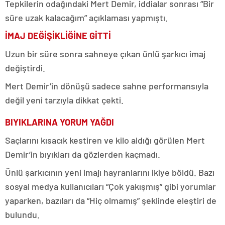
Tepkilerin odağındaki Mert Demir, iddialar sonrası “Bir
süre uzak kalacağım” açıklaması yapmıştı.
İMAJ DEĞİŞİKLİĞİNE GİTTİ
Uzun bir süre sonra sahneye çıkan ünlü şarkıcı imaj
değiştirdi.
Mert Demir’in dönüşü sadece sahne performansıyla
değil yeni tarzıyla dikkat çekti.
BIYIKLARINA YORUM YAĞDI
Saçlarını kısacık kestiren ve kilo aldığı görülen Mert
Demir’in bıyıkları da gözlerden kaçmadı.
Ünlü şarkıcının yeni imajı hayranlarını ikiye böldü. Bazı
sosyal medya kullanıcıları “Çok yakışmış” gibi yorumlar
yaparken, bazıları da “Hiç olmamış” şeklinde eleştiri de
bulundu.