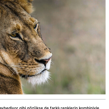
aybediyor gibi gözükse de farklı renklerin kombiniyle