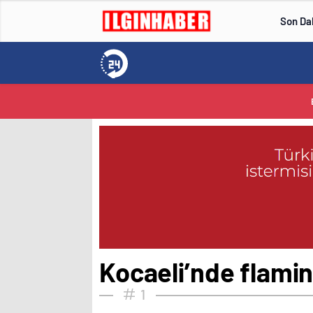
Son Da
Kocaeli’nde flamin
1