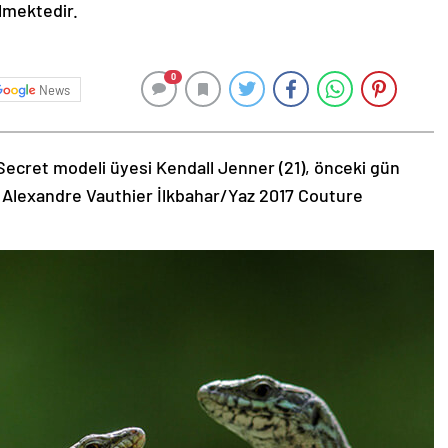
ilmektedir.
0
News
Secret modeli üyesi Kendall Jenner (21), önceki gün
 Alexandre Vauthier İlkbahar/Yaz 2017 Couture