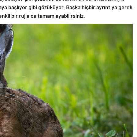
aya başlıyor gibi gözüküyor. Başka hiçbir ayrıntıya gerek
nkli bir rujla da tamamlayabilirsiniz.