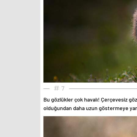
7
Bu gözlükler çok havalı! Çerçevesiz gözlü
olduğundan daha uzun göstermeye yardımc