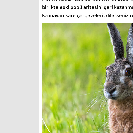
birlikte eski popülaritesini geri kazanm
kalmayan kare çerçeveleri, dilerseniz re