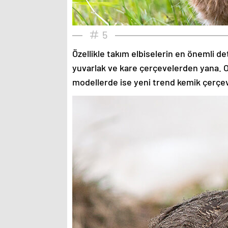
5
Özellikle takım elbiselerin en önemli de
yuvarlak ve kare çerçevelerden yana. O
modellerde ise yeni trend kemik çerçev