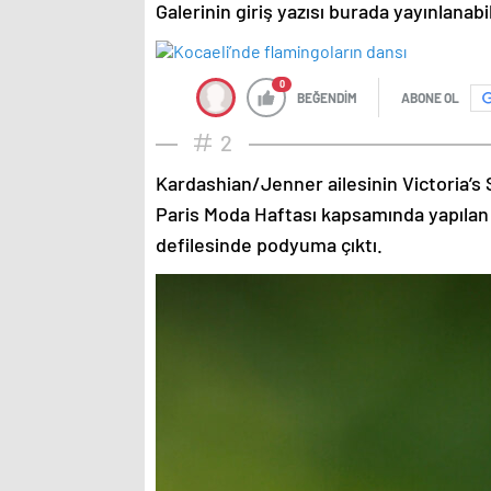
Galerinin giriş yazısı burada yayınlanab
0
BEĞENDİM
ABONE OL
2
Kardashian/Jenner ailesinin Victoria’s 
Paris Moda Haftası kapsamında yapılan
defilesinde podyuma çıktı.