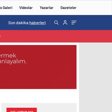
o Galeri
Videolar
Yazarlar
Gazeteler
Son dakika
haberleri
r