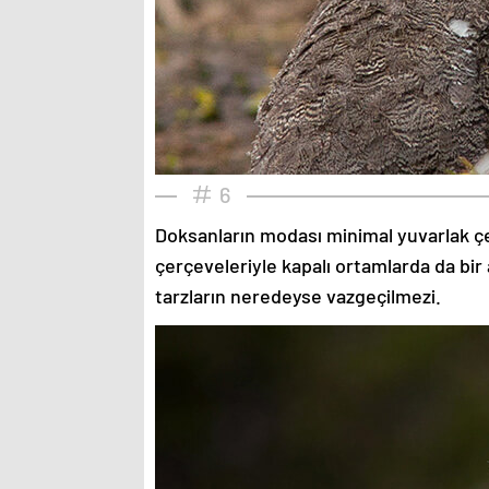
6
Doksanların modası minimal yuvarlak çe
çerçeveleriyle kapalı ortamlarda da bir 
tarzların neredeyse vazgeçilmezi.