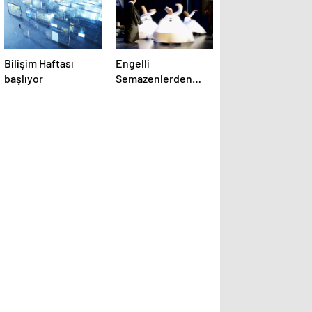
Bilişim Haftası
Engelli
başlıyor
Semazenlerden
Sema Gösterisi