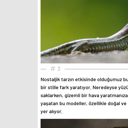
3
Nostaljik tarzın etkisinde olduğumuz bu
bir stille fark yaratıyor. Neredeyse yü
saklarken, gizemli bir hava yaratmanıza
yaşatan bu modeller, özellikle doğal ve
yer alıyor.