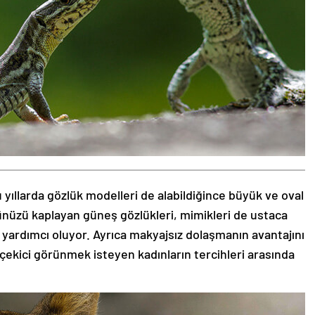
 yıllarda gözlük modelleri de alabildiğince büyük ve oval
zünüzü kaplayan güneş gözlükleri, mimikleri de ustaca
 yardımcı oluyor. Ayrıca makyajsız dolaşmanın avantajını
 çekici görünmek isteyen kadınların tercihleri arasında