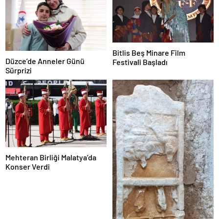
Bitlis Beş Minare Film
Düzce’de Anneler Günü
Festivali Başladı
Sürprizi
Mehteran Birliği Malatya’da
Konser Verdi