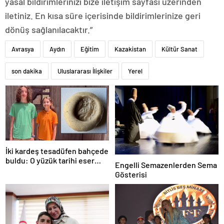
yasal bildirimlerinizi bize iletişim sayfası üzerinden
iletiniz. En kısa süre içerisinde bildirimlerinize geri
dönüş sağlanılacaktır.”
Avrasya
Aydın
Eğitim
Kazakistan
Kültür Sanat
son dakika
Uluslararası İlişkiler
Yerel
İki kardeş tesadüfen bahçede
buldu: O yüzük tarihi eser
Engelli Semazenlerden Sema
çıktı!
Gösterisi