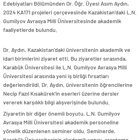
Edebiyatları Bölümünden Dr. Öğr. Üyesi Asım Aydın,
2024 KA171 projeleri çerçevesinde Kazakistan’daki L.N.
Gumilyov Avrasya Milli Üniversitesinde akademik
faaliyetlerde bulundu.
Dr. Aydın, Kazakistan’daki üniversitenin akademik ve
idari birimlerini ziyaret etti. Bu ziyaretler sırasında,
Karabük Üniversitesi ile L.N. Gumilyov Avrasya Milli
Üniversitesi arasında yeni iş birliği fırsatları
değerlendirildi. Dr. Aydın, üniversitenin öğrencilerine
Necip Fazıl Kısakürek’in eserleri üzerine dersler
vererek karşılıklı bilgi alışverişinde bulundu.
Ziyaretin bir diğer önemli boyutu, L.N. Gumilyov
Avrasya Milli Üniversitesi akademik personeline
yönelik düzenlenen seminer oldu. Seminerde,
Karabük Üniversitesinin akademik yapısı, araştırma