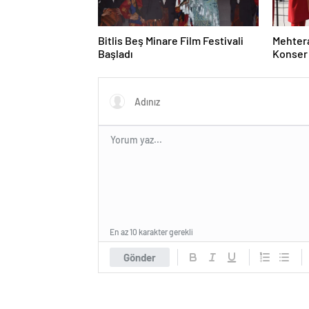
Bitlis Beş Minare Film Festivali
Mehtera
Başladı
Konser
En az 10 karakter gerekli
Gönder