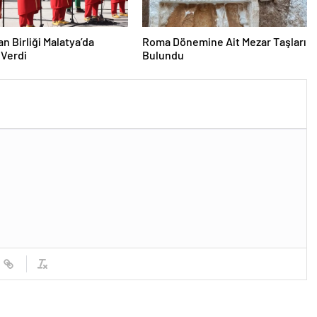
n Birliği Malatya’da
Roma Dönemine Ait Mezar Taşları
 Verdi
Bulundu