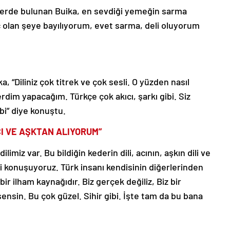
lerde bulunan Buika, en sevdiği yemeğin sarma
nç olan şeye bayılıyorum, evet sarma, deli oluyorum
, “Diliniz çok titrek ve çok sesli. O yüzden nasıl
im yapacağım. Türkçe çok akıcı, şarkı gibi. Siz
i” diye konuştu.
CI VE AŞKTAN ALIYORUM”
limiz var. Bu bildiğin kederin dili, acının, aşkın dili ve
li konuşuyoruz. Türk insanı kendisinin diğerlerinden
t bir ilham kaynağıdır. Biz gerçek değiliz, Biz bir
sensin. Bu çok güzel. Sihir gibi. İşte tam da bu bana