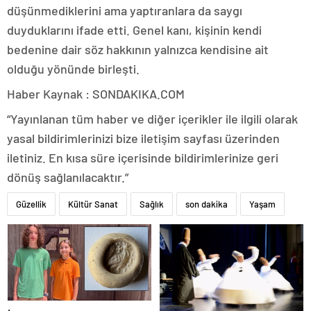
düşünmediklerini ama yaptıranlara da saygı
duyduklarını ifade etti. Genel kanı, kişinin kendi
bedenine dair söz hakkının yalnızca kendisine ait
olduğu yönünde birleşti.
Haber Kaynak : SONDAKIKA.COM
“Yayınlanan tüm haber ve diğer içerikler ile ilgili olarak
yasal bildirimlerinizi bize iletişim sayfası üzerinden
iletiniz. En kısa süre içerisinde bildirimlerinize geri
dönüş sağlanılacaktır.”
Güzellik
Kültür Sanat
Sağlık
son dakika
Yaşam