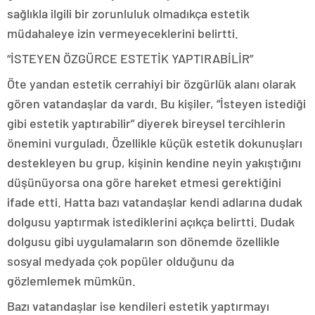
sağlıkla ilgili bir zorunluluk olmadıkça estetik
müdahaleye izin vermeyeceklerini belirtti.
“İSTEYEN ÖZGÜRCE ESTETİK YAPTIRABİLİR”
Öte yandan estetik cerrahiyi bir özgürlük alanı olarak
gören vatandaşlar da vardı. Bu kişiler, “İsteyen istediği
gibi estetik yaptırabilir” diyerek bireysel tercihlerin
önemini vurguladı. Özellikle küçük estetik dokunuşları
destekleyen bu grup, kişinin kendine neyin yakıştığını
düşünüyorsa ona göre hareket etmesi gerektiğini
ifade etti. Hatta bazı vatandaşlar kendi adlarına dudak
dolgusu yaptırmak istediklerini açıkça belirtti. Dudak
dolgusu gibi uygulamaların son dönemde özellikle
sosyal medyada çok popüler olduğunu da
gözlemlemek mümkün.
Bazı vatandaşlar ise kendileri estetik yaptırmayı