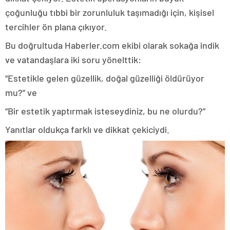
çoğunluğu tıbbi bir zorunluluk taşımadığı için, kişisel
tercihler ön plana çıkıyor.
Bu doğrultuda Haberler.com ekibi olarak sokağa indik
ve vatandaşlara iki soru yönelttik:
“Estetikle gelen güzellik, doğal güzelliği öldürüyor
mu?” ve
“Bir estetik yaptırmak isteseydiniz, bu ne olurdu?”
Yanıtlar oldukça farklı ve dikkat çekiciydi.