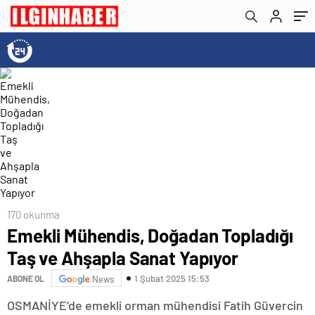
170 okunma
Emekli Mühendis, Doğadan Topladığı
Taş ve Ahşapla Sanat Yapıyor
1 Şubat 2025 15:53
ABONE OL
News
OSMANİYE’de emekli orman mühendisi Fatih Güvercin