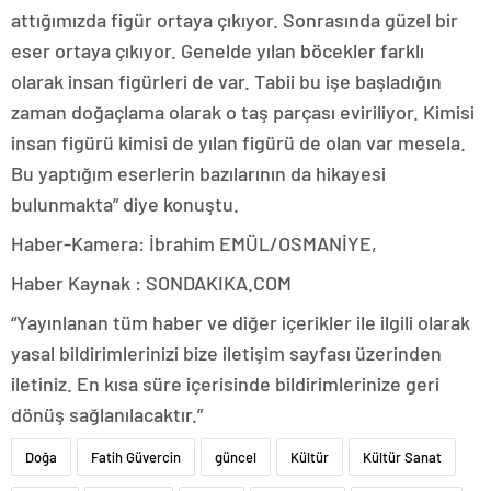
attığımızda figür ortaya çıkıyor. Sonrasında güzel bir
eser ortaya çıkıyor. Genelde yılan böcekler farklı
olarak insan figürleri de var. Tabii bu işe başladığın
zaman doğaçlama olarak o taş parçası eviriliyor. Kimisi
insan figürü kimisi de yılan figürü de olan var mesela.
Bu yaptığım eserlerin bazılarının da hikayesi
bulunmakta” diye konuştu.
Haber-Kamera: İbrahim EMÜL/OSMANİYE,
Haber Kaynak : SONDAKIKA.COM
“Yayınlanan tüm haber ve diğer içerikler ile ilgili olarak
yasal bildirimlerinizi bize iletişim sayfası üzerinden
iletiniz. En kısa süre içerisinde bildirimlerinize geri
dönüş sağlanılacaktır.”
Doğa
Fatih Güvercin
güncel
Kültür
Kültür Sanat