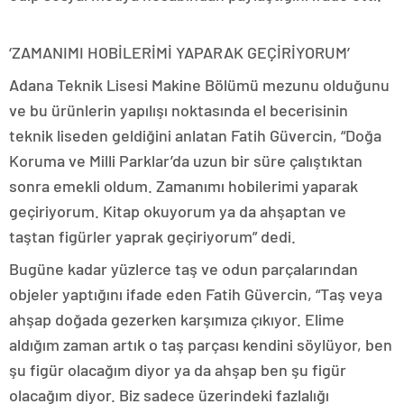
‘ZAMANIMI HOBİLERİMİ YAPARAK GEÇİRİYORUM’
Adana Teknik Lisesi Makine Bölümü mezunu olduğunu
ve bu ürünlerin yapılışı noktasında el becerisinin
teknik liseden geldiğini anlatan Fatih Güvercin, “Doğa
Koruma ve Milli Parklar’da uzun bir süre çalıştıktan
sonra emekli oldum. Zamanımı hobilerimi yaparak
geçiriyorum. Kitap okuyorum ya da ahşaptan ve
taştan figürler yaprak geçiriyorum” dedi.
Bugüne kadar yüzlerce taş ve odun parçalarından
objeler yaptığını ifade eden Fatih Güvercin, “Taş veya
ahşap doğada gezerken karşımıza çıkıyor. Elime
aldığım zaman artık o taş parçası kendini söylüyor, ben
şu figür olacağım diyor ya da ahşap ben şu figür
olacağım diyor. Biz sadece üzerindeki fazlalığı