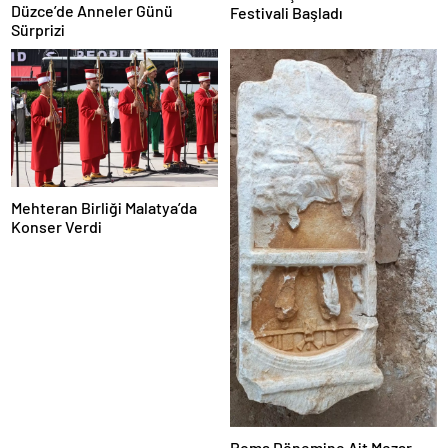
Düzce’de Anneler Günü
Festivali Başladı
Sürprizi
Mehteran Birliği Malatya’da
Konser Verdi
Roma Dönemine Ait Mezar