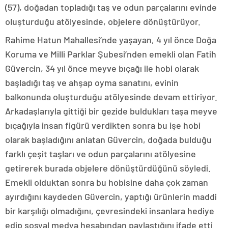
(57), doğadan topladığı taş ve odun parçalarını evinde
oluşturduğu atölyesinde, objelere dönüştürüyor.
Rahime Hatun Mahallesi’nde yaşayan, 4 yıl önce Doğa
Koruma ve Milli Parklar Şubesi’nden emekli olan Fatih
Güvercin, 34 yıl önce meyve bıçağı ile hobi olarak
başladığı taş ve ahşap oyma sanatını, evinin
balkonunda oluşturduğu atölyesinde devam ettiriyor.
Arkadaşlarıyla gittiği bir gezide buldukları taşa meyve
bıçağıyla insan figürü verdikten sonra bu işe hobi
olarak başladığını anlatan Güvercin, doğada bulduğu
farklı çeşit taşları ve odun parçalarını atölyesine
getirerek burada objelere dönüştürdüğünü söyledi.
Emekli olduktan sonra bu hobisine daha çok zaman
ayırdığını kaydeden Güvercin, yaptığı ürünlerin maddi
bir karşılığı olmadığını, çevresindeki insanlara hediye
edip sosyal medya hesabından paylaştığını ifade etti.