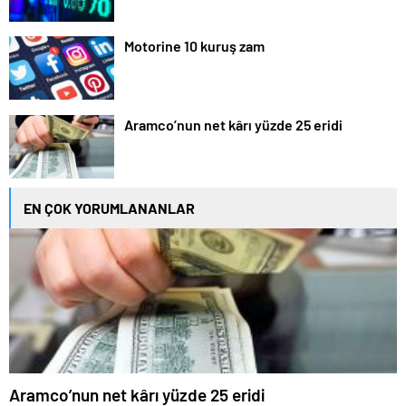
Motorine 10 kuruş zam
Aramco’nun net kârı yüzde 25 eridi
EN ÇOK YORUMLANANLAR
Aramco’nun net kârı yüzde 25 eridi