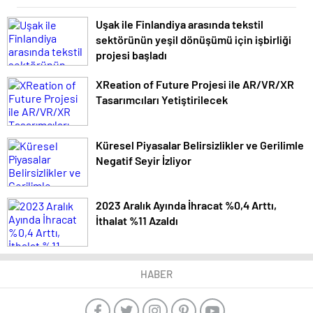
Uşak ile Finlandiya arasında tekstil
sektörünün yeşil dönüşümü için işbirliği
projesi başladı
XReation of Future Projesi ile AR/VR/XR
Tasarımcıları Yetiştirilecek
Küresel Piyasalar Belirsizlikler ve Gerilimle
Negatif Seyir İzliyor
2023 Aralık Ayında İhracat %0,4 Arttı,
İthalat %11 Azaldı
HABER