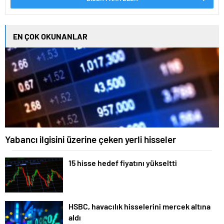
EN ÇOK OKUNANLAR
Yabancı ilgisini üzerine çeken yerli hisseler
15 hisse hedef fiyatını yükseltti
HSBC, havacılık hisselerini mercek altına
aldı