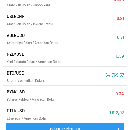
Amerikan Doları / Japon Yeni
USD/CHF
0,81
Amerikan Doları / İsviçre Frankı
AUD/USD
0,71
Avustralya Doları / Amerikan Doları
NZD/USD
0,59
Yeni Zelanda Doları / Amerikan Doları
BTC/USD
64.769,57
Bitcoin / Amerikan Doları
BYN/USD
0,34
Belarus Rublesi / Amerikan Doları
ETH/USD
1.912,02
Ethereum / Amerikan Doları
DİĞER PARİTELER