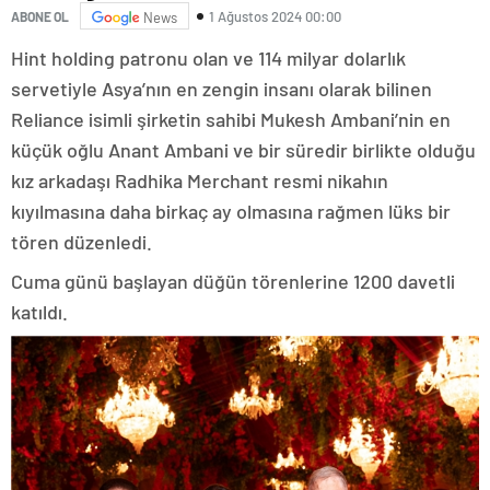
1 Ağustos 2024 00:00
ABONE OL
News
Hint holding patronu olan ve 114 milyar dolarlık
servetiyle Asya’nın en zengin insanı olarak bilinen
Reliance isimli şirketin sahibi Mukesh Ambani’nin en
küçük oğlu Anant Ambani ve bir süredir birlikte olduğu
kız arkadaşı Radhika Merchant resmi nikahın
kıyılmasına daha birkaç ay olmasına rağmen lüks bir
tören düzenledi.
Cuma günü başlayan düğün törenlerine 1200 davetli
katıldı.