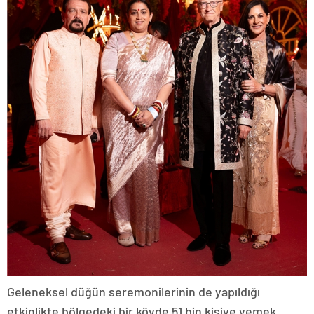
Geleneksel düğün seremonilerinin de yapıldığı
etkinlikte bölgedeki bir köyde 51 bin kişiye yemek