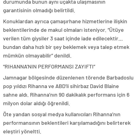
durumunda bunun aynı uçakta ulaşmasının
garantisinin olmadığı belirtildi.
Konuklardan ayrıca çamaşırhane hizmetlerine ilişkin
beklentilerinde de makul olmaları isteniyor. “Ütüye
verilen tüm giysiler 3 saat içinde iade edilecektir…
bundan daha hızlı bir şey beklemek veya talep etmek
mümkün olmayabilir” denildi.
“RIHANNA’NIN PERFORMANSI ZAYIFTI”
Jamnagar bölgesinde düzenlenen törende Barbadoslu
pop yıldızı Rihanna ve ABD’li sihirbaz David Blaine
sahne aldı. Rihanna’nın 90 dakikalık performans için 6
milyon dolar aldığı öğrenildi.
Öte yandan sosyal medya kullanıcıları Rihanna’nın
performansının beklentileri karşılamadığını belirterek
eleştiri yöneltti.