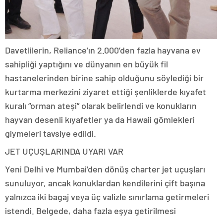
Davetlilerin, Reliance’ın 2.000’den fazla hayvana ev
sahipliği yaptığını ve dünyanın en büyük fil
hastanelerinden birine sahip olduğunu söylediği bir
kurtarma merkezini ziyaret ettiği şenliklerde kıyafet
kuralı “orman ateşi” olarak belirlendi ve konukların
hayvan desenli kıyafetler ya da Hawaii gömlekleri
giymeleri tavsiye edildi.
JET UÇUŞLARINDA UYARI VAR
Yeni Delhi ve Mumbai’den dönüş charter jet uçuşları
sunuluyor, ancak konuklardan kendilerini çift başına
yalnızca iki bagaj veya üç valizle sınırlama getirmeleri
istendi. Belgede, daha fazla eşya getirilmesi