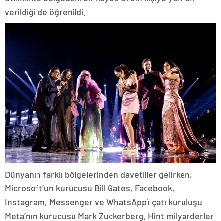
verildiği de öğrenildi.
Dünyanın farklı bölgelerinden davetliler gelirken,
Microsoft’un kurucusu Bill Gates, Facebook,
Instagram, Messenger ve WhatsApp’ı çatı kuruluşu
Meta’nın kurucusu Mark Zuckerberg, Hint milyarderler