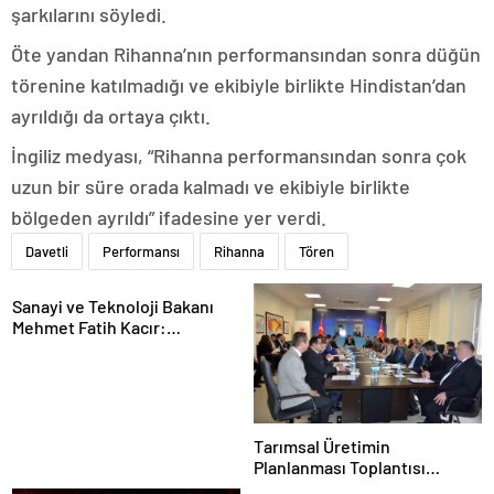
şarkılarını söyledi.
Öte yandan Rihanna’nın performansından sonra düğün
törenine katılmadığı ve ekibiyle birlikte Hindistan’dan
ayrıldığı da ortaya çıktı.
İngiliz medyası, “Rihanna performansından sonra çok
uzun bir süre orada kalmadı ve ekibiyle birlikte
bölgeden ayrıldı” ifadesine yer verdi.
Davetli
Performansı
Rihanna
Tören
Sanayi ve Teknoloji Bakanı
Mehmet Fatih Kacır:
“Teknolojiyi kim geliştiriyorsa
kuralları o koyacak”
Tarımsal Üretimin
Planlanması Toplantısı
Tekirdağ’da Gerçekleşti