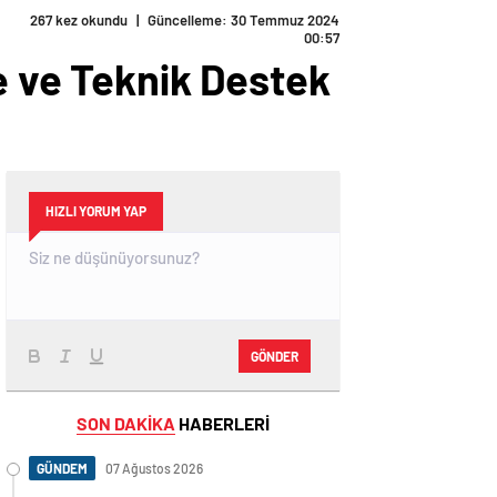
267 kez okundu
|
Güncelleme: 30 Temmuz 2024
00:57
e ve Teknik Destek
HIZLI YORUM YAP
GÖNDER
SON DAKİKA
HABERLERİ
GÜNDEM
07 Ağustos 2026