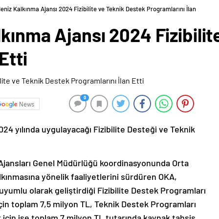
eniz Kalkınma Ajansı 2024 Fizibilite ve Teknik Destek Programlarını İlan
kınma Ajansı 2024 Fizibilit
Etti
0
News
24 yılında uygulayacağı Fizibilite Desteği ve Teknik
 Ajansları Genel Müdürlüğü koordinasyonunda Orta
lkınmasına yönelik faaliyetlerini sürdüren OKA,
uyumlu olarak geliştirdiği Fizibilite Destek Programları
in toplam 7,5 milyon TL, Teknik Destek Programları
için ise toplam 7 milyon TL tutarında kaynak tahsis