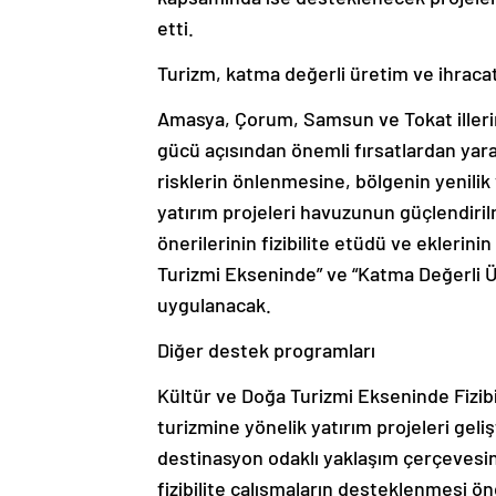
etti.
Turizm, katma değerli üretim ve ihracat 
Amasya, Çorum, Samsun ve Tokat illeri
gücü açısından önemli fırsatlardan yar
risklerin önlenmesine, bölgenin yenilik 
yatırım projeleri havuzunun güçlendiril
önerilerinin fizibilite etüdü ve eklerini
Turizmi Ekseninde” ve “Katma Değerli Ür
uygulanacak.
Diğer destek programları
Kültür ve Doğa Turizmi Ekseninde Fizibi
turizmine yönelik yatırım projeleri geliş
destinasyon odaklı yaklaşım çerçevesin
fizibilite çalışmaların desteklenmesi ö