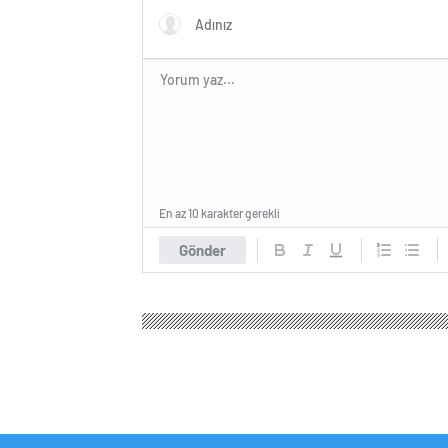
En az 10 karakter gerekli
Gönder