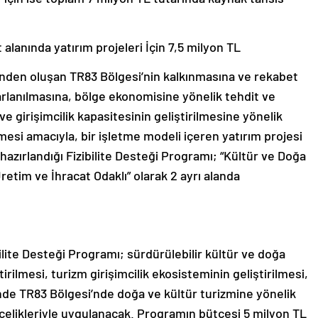
alanında yatırım projeleri İçin 7,5 milyon TL
nden oluşan TR83 Bölgesi’nin kalkınmasına ve rekabet
arlanılmasına, bölge ekonomisine yönelik tehdit ve
ve girişimcilik kapasitesinin geliştirilmesine yönelik
mesi amacıyla, bir işletme modeli içeren yatırım projesi
n hazırlandığı Fizibilite Desteği Programı; “Kültür ve Doğa
etim ve İhracat Odaklı” olarak 2 ayrı alanda
lite Desteği Programı; sürdürülebilir kültür ve doğa
tirilmesi, turizm girişimcilik ekosisteminin geliştirilmesi,
de TR83 Bölgesi’nde doğa ve kültür turizmine yönelik
ncelikleriyle uygulanacak. Programın bütçesi 5 milyon TL