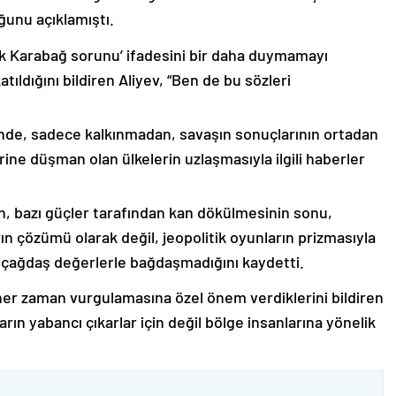
ğunu açıklamıştı.
lık Karabağ sorunu’ ifadesini bir daha duymamayı
ıldığını bildiren Aliyev, “Ben de bu sözleri
nde, sadece kalkınmadan, savaşın sonuçlarının ortadan
rine düşman olan ülkelerin uzlaşmasıyla ilgili haberler
nin, bazı güçler tarafından kan dökülmesinin sonu,
ın çözümü olarak değil, jeopolitik oyunların prizmasıyla
 çağdaş değerlerle bağdaşmadığını kaydetti.
er zaman vurgulamasına özel önem verdiklerini bildiren
ın yabancı çıkarlar için değil bölge insanlarına yönelik