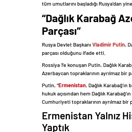
tüm umutlarını başladığı Rusya’dan yine
“Dağlık Karabağ Az
Parçası”
Rusya Devlet Başkanı
Vladimir Putin
, D
parçası olduğunu ifade etti.
Rossiya 1’e konuşan Putin, Dağlık Karaba
Azerbaycan topraklarının ayrılmaz bir p
Putin, “
Ermenistan
, Dağlık Karabağ’ın 
hukuk açısından hem Dağlık Karabağ’ı
Cumhuriyeti topraklarının ayrılmaz bir 
Ermenistan Yalnız H
Yaptık