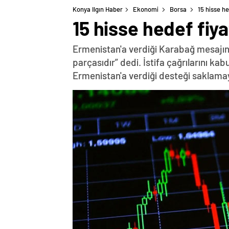
Konya Ilgın Haber
Ekonomi
Borsa
15 hisse he
15 hisse hedef fiya
Ermenistan'a verdiği Karabağ mesajın
parçasıdır” dedi. İstifa çağrılarını k
Ermenistan'a verdiği desteği saklama