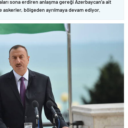
ları sona erdiren anlaşma gereği Azerbaycan’a ait
ve askerler, bölgeden ayrılmaya devam ediyor.