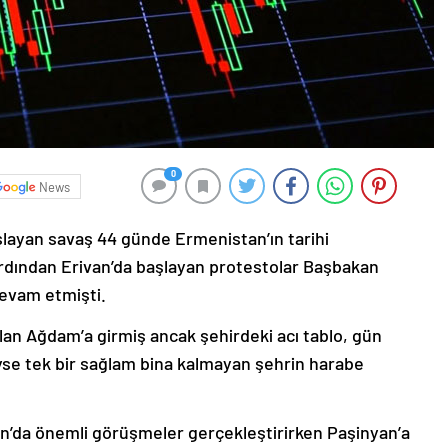
0
News
şlayan savaş 44 günde Ermenistan’ın tarihi
ardından Erivan’da başlayan protestolar Başbakan
devam etmişti.
lan Ağdam’a girmiş ancak şehirdeki acı tablo, gün
deyse tek bir sağlam bina kalmayan şehrin harabe
’da önemli görüşmeler gerçekleştirirken Paşinyan’a