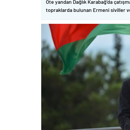
Öte yandan Dağlık Karabağ’da çatışma
topraklarda bulunan Ermeni siviller 