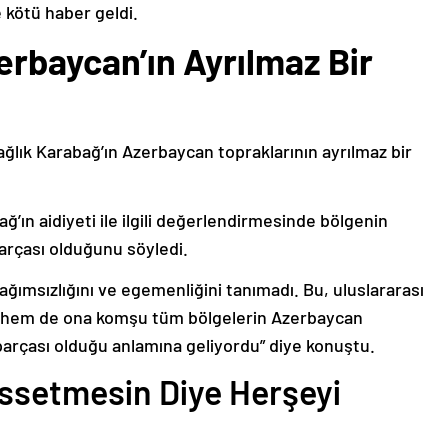
 kötü haber geldi.
erbaycan’ın Ayrılmaz Bir
ağlık Karabağ’ın Azerbaycan topraklarının ayrılmaz bir
ğ’ın aidiyeti ile ilgili değerlendirmesinde bölgenin
arçası olduğunu söyledi.
bağımsızlığını ve egemenliğini tanımadı. Bu, uluslararası
n hem de ona komşu tüm bölgelerin Azerbaycan
parçası olduğu anlamına geliyordu” diye konuştu.
issetmesin Diye Herşeyi