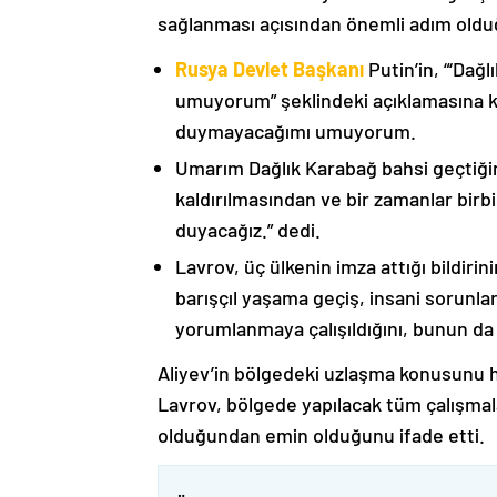
sağlanması açısından önemli adım oldu
Rusya Devlet Başkanı
Putin’in, “‘Dağ
umuyorum” şeklindeki açıklamasına kat
duymayacağımı umuyorum.
Umarım Dağlık Karabağ bahsi geçtiği
kaldırılmasından ve bir zamanlar birbi
duyacağız.” dedi.
Lavrov, üç ülkenin imza attığı bildiri
barışçıl yaşama geçiş, insani sorunlar
yorumlanmaya çalışıldığını, bunun da
Aliyev’in bölgedeki uzlaşma konusunu h
Lavrov, bölgede yapılacak tüm çalışmalar
olduğundan emin olduğunu ifade etti.