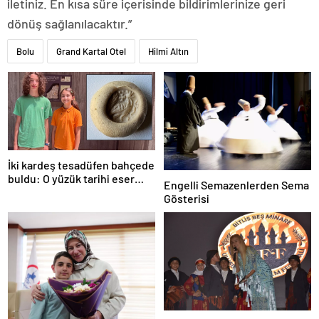
iletiniz. En kısa süre içerisinde bildirimlerinize geri
dönüş sağlanılacaktır.”
Bolu
Grand Kartal Otel
Hilmi Altın
İki kardeş tesadüfen bahçede
buldu: O yüzük tarihi eser
Engelli Semazenlerden Sema
çıktı!
Gösterisi