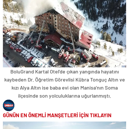
BoluGrand Kartal Otel’de çıkan yangında hayatını
kaybeden Dr. Öğretim Görevlisi Kübra Tonguç Altın ve
kızı Alya Altın ise baba evi olan Manisa’nın Soma
ilçesinde son yolculuklarına uğurlanmıştı.
GÜNÜN EN ÖNEMLİ MANŞETLERİ İÇİN TIKLAYIN