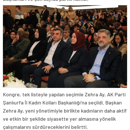
Kongre, tek listeyle yapılan seçimle Zehra Ay, AK Parti
Şanlıurfa İl Kadın Kolları Başkanlığı’na seçildi. Başkan
Zehra Ay, yeni yönetimiyle birlikte kadınların daha aktif
ve etkin bir şekilde siyasette yer almasına yönelik
çalışmalarını sürdüreceklerini belirtti.