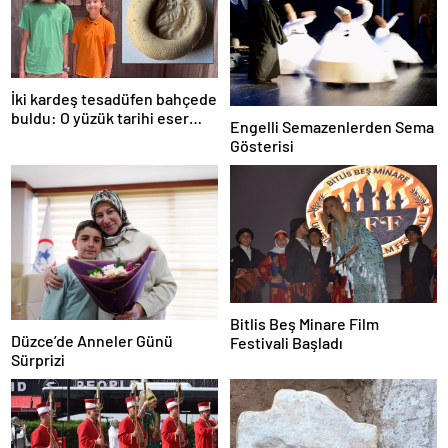
İki kardeş tesadüfen bahçede
buldu: O yüzük tarihi eser
Engelli Semazenlerden Sema
çıktı!
Gösterisi
Bitlis Beş Minare Film
Düzce’de Anneler Günü
Festivali Başladı
Sürprizi