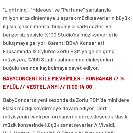
“Lightning”, “Hideous” ve “Parfume” şarkılarıyla
milyonlarca dinlemeye ulaşarak müzikseverlerin büyük
ilgisini çeken mehro, büyüleyici şarkı sözleri ve
benzersiz sesiyle %100 Studio’da müzikseverlerle
buluşmaya geliyor. Garanti BBVA Konserleri
kapsamında 12 Eylül’de Zorlu PSM’ye gelen genç
müzisyen, %100 Studio sahnesinde dinleyenleri
buğulu sesinde kaybolmaya davet ediyor.
BABYCONCERTS İLE MEVSİMLER – SONBAHAR //
14
EYLÜL
// VESTEL AMFİ // 11.00-14.00
BabyConcerts yeni sezonda da Zorlu PSM’de miniklere
klasik müziği sevdirmeye devam ediyor. Dört
müzisyenin canlı performansı ile gerçekleşecek klasik
müzik konserinde küçük sanatseverler A.Vivaldi,