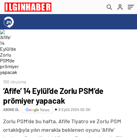
166 okunma
‘Afife’ 14 Eylül’de Zorlu PSM’de
prömiyer yapacak
9 Eylül 2024 02:00
ABONE OL
News
Zorlu PSM’de bu hafta, Afife Tiyatro ve Zorlu PSM
ortaklığıyla yılın merakla beklenen oyunu ‘Afife’