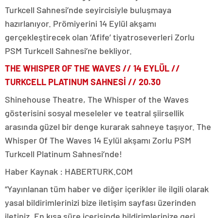
Turkcell Sahnesi’nde seyircisiyle buluşmaya
hazırlanıyor. Prömiyerini 14 Eylül akşamı
gerçekleştirecek olan ‘Afife’ tiyatroseverleri Zorlu
PSM Turkcell Sahnesi’ne bekliyor.
THE WHISPER OF THE WAVES //
14 EYLÜL
//
TURKCELL PLATINUM SAHNESİ // 20.30
Shinehouse Theatre, The Whisper of the Waves
gösterisini sosyal meseleler ve teatral şiirsellik
arasında güzel bir denge kurarak sahneye taşıyor. The
Whisper Of The Waves 14 Eylül akşamı Zorlu PSM
Turkcell Platinum Sahnesi’nde!
Haber Kaynak : HABERTURK.COM
“Yayınlanan tüm haber ve diğer içerikler ile ilgili olarak
yasal bildirimlerinizi bize iletişim sayfası üzerinden
iletiniz. En kısa süre içerisinde bildirimlerinize geri