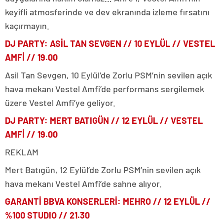
keyifli atmosferinde ve dev ekranında izleme fırsatını
kaçırmayın.
DJ PARTY: ASİL TAN SEVGEN //
10 EYLÜL
// VESTEL
AMFİ // 19.00
Asil Tan Sevgen, 10 Eylül’de Zorlu PSM’nin sevilen açık
hava mekanı Vestel Amfi’de performans sergilemek
üzere Vestel Amfi’ye geliyor.
DJ PARTY: MERT BATIGÜN //
12 EYLÜL
// VESTEL
AMFİ // 19.00
REKLAM
Mert Batıgün, 12 Eylül’de Zorlu PSM’nin sevilen açık
hava mekanı Vestel Amfi’de sahne alıyor.
GARANTİ BBVA KONSERLERİ: MEHRO //
12 EYLÜL
//
%100 STUDIO // 21.30