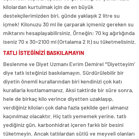
kilolardan kurtulmak için de en büyük
destekçilerimizden biri, günde yaklaşık 2 litre su
içmek! Kilonuzu 30 ml ile çarparak içmeniz gereken su
miktarını hesaplayabilirsiniz. Örneğin; 70 kg ağırlığında
iseniz 70 x 30=2100 ml (Ortalama 2 lt) su tüketmelisiniz.
TATLI İSTEĞİNİZİ BASKILAMAYIN
Beslenme ve Diyet Uzmanı Evrim Demirel “‘Diyetteyim’
diye tatlı isteğinizi baskılamayın. Sürdürülebilir bir
diyetin önemli kurallarından biri kendinizi çok katı
kurallarla kısıtlamamanız. Aksi taktirde bir süre sonra,
hele de birkaç kilo verince diyetten uzaklaşıp,
verdiğiniz kiloları çok daha fazla şekilde geri almanız
kaçınılmaz olacaktır. Hiç tatlı yememek yerine, tatlı
yediğiniz gün, karbonhidrat içeren farklı bir besini
tüketmeyin. Ancak tatlılardan sütlü ve meyveli olanları