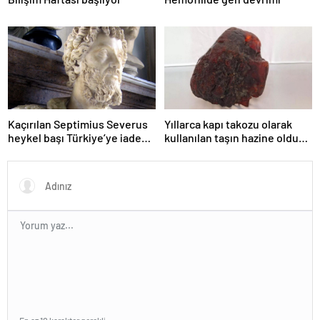
Kaçırılan Septimius Severus
Yıllarca kapı takozu olarak
heykel başı Türkiye’ye iade
kullanılan taşın hazine olduğu
edildi
ortaya çıktı: 1 milyon euro
değerinde