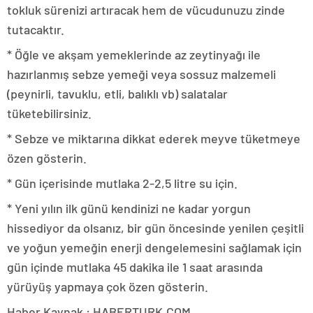
tokluk sürenizi artıracak hem de vücudunuzu zinde
tutacaktır.
* Öğle ve akşam yemeklerinde az zeytinyağı ile
hazırlanmış sebze yemeği veya sossuz malzemeli
(peynirli, tavuklu, etli, balıklı vb) salatalar
tüketebilirsiniz.
* Sebze ve miktarına dikkat ederek meyve tüketmeye
özen gösterin.
* Gün içerisinde mutlaka 2-2,5 litre su için.
* Yeni yılın ilk günü kendinizi ne kadar yorgun
hissediyor da olsanız, bir gün öncesinde yenilen çeşitli
ve yoğun yemeğin enerji dengelemesini sağlamak için
gün içinde mutlaka 45 dakika ile 1 saat arasında
yürüyüş yapmaya çok özen gösterin.
Haber Kaynak : HABERTURK.COM