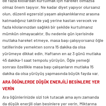
de fazla kilolardan kurtulmak için hareket olmazsa
olmaz önem taşıyor. Ne kadar diyet yapıyor olursanız
olun, düzenli egzersizi yaşam alışkanlıklarınız arasına
katmadığınız taktirde yağ yerine kastan verecek ve
fazla kilolarınızdan sağlıklı bir şekilde kurtulmanız
mümkün olmayacaktır. Bu nedenle gün içerisinde
mutlaka hareket etmeye, masa başı çalışıyorsanız öğle
tatillerinde yemekten sonra 15 dakika da olsa
yürümeye dikkat edin. Haftanın en az 3 günü mutlaka
45 dakika-1 saat tempolu yürüyün. Öğle yemeği
sonrası özellikle masa başı çalışanların mutlaka 15
dakika da olsa yürüyüş yapmasında büyük fayda var.
ARA ÖĞÜNLERDE DÜŞÜK ENERJİLİ BESİNLERE YER
VERİN
Ara öğünlerinizde sizi tok tutacak ama aynı zamanda
da düşük enerjili olan besinlere yer verin. Miktarına