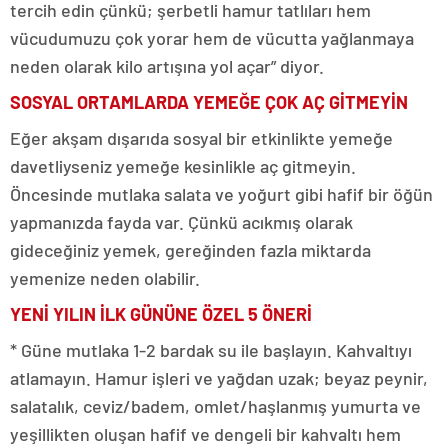
tercih edin çünkü; şerbetli hamur tatlıları hem
vücudumuzu çok yorar hem de vücutta yağlanmaya
neden olarak kilo artışına yol açar” diyor.
SOSYAL ORTAMLARDA YEMEĞE ÇOK AÇ GİTMEYİN
Eğer akşam dışarıda sosyal bir etkinlikte yemeğe
davetliyseniz yemeğe kesinlikle aç gitmeyin.
Öncesinde mutlaka salata ve yoğurt gibi hafif bir öğün
yapmanızda fayda var. Çünkü acıkmış olarak
gideceğiniz yemek, gereğinden fazla miktarda
yemenize neden olabilir.
YENİ YILIN İLK GÜNÜNE ÖZEL 5 ÖNERİ
* Güne mutlaka 1-2 bardak su ile başlayın. Kahvaltıyı
atlamayın. Hamur işleri ve yağdan uzak; beyaz peynir,
salatalık, ceviz/badem, omlet/haşlanmış yumurta ve
yeşillikten oluşan hafif ve dengeli bir kahvaltı hem