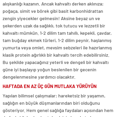
alışkanlığı kazanın. Ancak kahvaltı derken aklınıza;
poğaça, simit ve börek gibi basit karbonhidrattan
zengin yiyecekler gelmesin! Aksine beyaz un ve
şekerden uzak da sağlıklı, tok tutucu ve lezzetli bir
kahvaltı mümkün. 1-2 dilim tam tahıllı, kepekli, çavdar,
tam buğday ekmek türleri, 1-2 dilim peynir, haşlanmış
yumurta veya omlet, mevsim sebzeleri ile hazırlanmış
klasik protein ağırlıklı bir kahvaltı tercih edebilirsiniz.
Bu şekilde yapacağınız yeterli ve dengeli bir kahvaltı
güne iyi başlayıp yoğun beslenilen bir gecenin
dengelenmesine yardımcı olacaktır.
HAFTADA EN AZ ÜÇ GÜN MUTLAKA YÜRÜYÜN
Yapılan bilimsel çalışmalar; hareketsiz bir yaşamın,
sağlığın en büyük düşmanlarından biri olduğunu
gösteriyor. Hem genel sağlığa faydaları açısından hem