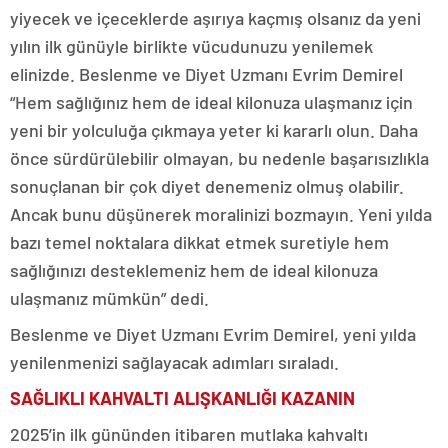
yiyecek ve içeceklerde aşırıya kaçmış olsanız da yeni
yılın ilk günüyle birlikte vücudunuzu yenilemek
elinizde. Beslenme ve Diyet Uzmanı Evrim Demirel
“Hem sağlığınız hem de ideal kilonuza ulaşmanız için
yeni bir yolculuğa çıkmaya yeter ki kararlı olun. Daha
önce sürdürülebilir olmayan, bu nedenle başarısızlıkla
sonuçlanan bir çok diyet denemeniz olmuş olabilir.
Ancak bunu düşünerek moralinizi bozmayın. Yeni yılda
bazı temel noktalara dikkat etmek suretiyle hem
sağlığınızı desteklemeniz hem de ideal kilonuza
ulaşmanız mümkün” dedi.
Beslenme ve Diyet Uzmanı Evrim Demirel, yeni yılda
yenilenmenizi sağlayacak adımları sıraladı.
SAĞLIKLI KAHVALTI ALIŞKANLIĞI KAZANIN
2025’in ilk gününden itibaren mutlaka kahvaltı