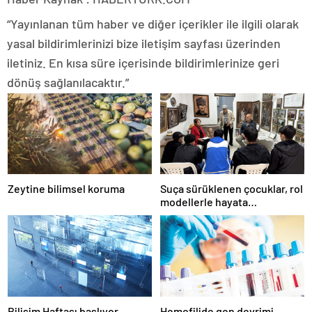
“Yayınlanan tüm haber ve diğer içerikler ile ilgili olarak
yasal bildirimlerinizi bize iletişim sayfası üzerinden
iletiniz. En kısa süre içerisinde bildirimlerinize geri
dönüş sağlanılacaktır.”
Zeytine bilimsel koruma
Suça sürüklenen çocuklar, rol
modellerle hayata
hazırlanıyor
Bilişim Haftası başlıyor
Hemofilide gen devrimi