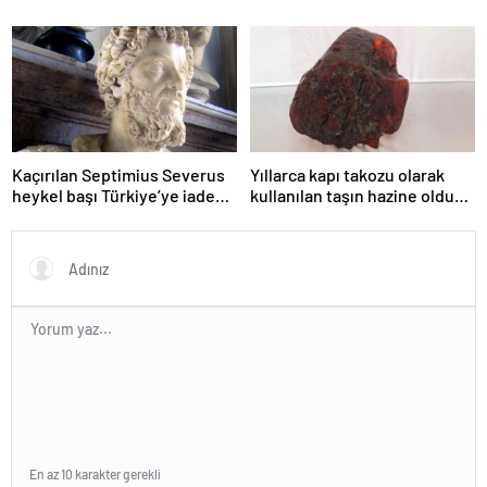
Kaçırılan Septimius Severus
Yıllarca kapı takozu olarak
heykel başı Türkiye’ye iade
kullanılan taşın hazine olduğu
edildi
ortaya çıktı: 1 milyon euro
değerinde
En az 10 karakter gerekli