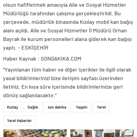
olsun hafifletmek amacıyla Aile ve Sosyal Hizmetler
Müdürlüğü tarafından çalışma gerçekleştirildi. Bu
çerçevede, müdürlük binasında Kızılay mobil kan bağış
alanı açıldı. Aile ve Sosyal Hizmetler İl Müdürü Orhan
Bayrak ile kurum personelleri alana giderek kan bağışı
yaptı. – ESKİŞEHİR
Haber Kaynak : SONDAKIKA.COM
“Yayınlanan tüm haber ve diğer içerikler ile ilgili olarak
yasal bildirimlerinizi bize iletişim sayfası üzerinden
iletiniz. En kısa süre içerisinde bildirimlerinize geri
dönüş sağlanılacaktır.”
Kızılay
Sağlık
son dakika
Yaşam
Yerel
Yerel Haberler