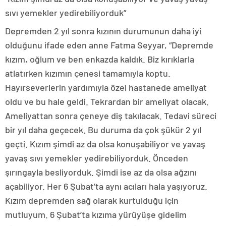
sıvı yemekler yedirebiliyorduk”
Depremden 2 yıl sonra kızının durumunun daha iyi
olduğunu ifade eden anne Fatma Seyyar, “Depremde
kızım, oğlum ve ben enkazda kaldık. Biz kırıklarla
atlatırken kızımın çenesi tamamıyla koptu.
Hayırseverlerin yardımıyla özel hastanede ameliyat
oldu ve bu hale geldi. Tekrardan bir ameliyat olacak.
Ameliyattan sonra çeneye diş takılacak. Tedavi süreci
bir yıl daha geçecek. Bu duruma da çok şükür 2 yıl
geçti. Kızım şimdi az da olsa konuşabiliyor ve yavaş
yavaş sıvı yemekler yedirebiliyorduk. Önceden
şırıngayla besliyorduk. Şimdi ise az da olsa ağzını
açabiliyor. Her 6 Şubat’ta aynı acıları hala yaşıyoruz.
Kızım depremden sağ olarak kurtulduğu için
mutluyum. 6 Şubat’ta kızıma yürüyüşe gidelim