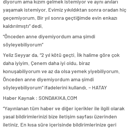
diyorum ama kızım gelmek istemiyor ve aynı anıları
yaşamak istemiyor. Evimiz yıkıldıktan sonra oradan hiç
geçemiyorum. Bir yıl sonra geçtiğimde evin enkazı
kaldırılmıştı” dedi.
“Önceden anne diyemiyordum ama şimdi
söyleyebiliyorum”
Yeliz Seyyar da, “2 yıl kötü geçti. İlk halime göre çok
daha iyiyim. Çenem daha iyi oldu, biraz
konuşabiliyorum ve az da olsa yemek yiyebiliyorum.
Önceden anne diyemiyordum ama şimdi
söyleyebiliyorum” ifadelerini kullandı. – HATAY
Haber Kaynak : SONDAKIKA.COM
“Yayınlanan tüm haber ve diğer içerikler ile ilgili olarak
yasal bildirimlerinizi bize iletişim sayfası üzerinden
iletiniz. En kısa süre içerisinde bildirimlerinize geri