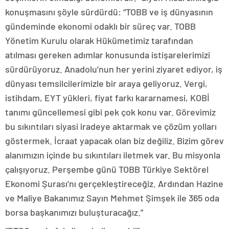
konuşmasını şöyle sürdürdü: “TOBB ve iş dünyasının
gündeminde ekonomi odaklı bir süreç var. TOBB
Yönetim Kurulu olarak Hükümetimiz tarafından
atılması gereken adımlar konusunda istişarelerimizi
sürdürüyoruz. Anadolu’nun her yerini ziyaret ediyor, iş
dünyası temsilcilerimizle bir araya geliyoruz. Vergi,
istihdam, EYT yükleri, fiyat farkı kararnamesi, KOBİ
tanımı güncellemesi gibi pek çok konu var. Görevimiz
bu sıkıntıları siyasi iradeye aktarmak ve çözüm yolları
göstermek. İcraat yapacak olan biz değiliz. Bizim görev
alanımızın içinde bu sıkıntıları iletmek var. Bu misyonla
çalışıyoruz. Perşembe günü TOBB Türkiye Sektörel
Ekonomi Şurası’nı gerçekleştireceğiz. Ardından Hazine
ve Maliye Bakanımız Sayın Mehmet Şimşek ile 365 oda
borsa başkanımızı buluşturacağız.”