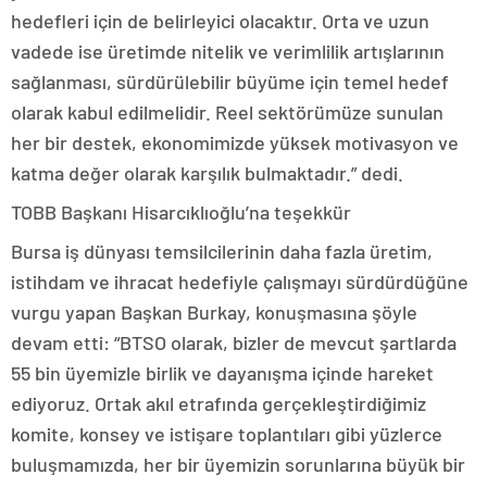
hedefleri için de belirleyici olacaktır. Orta ve uzun
vadede ise üretimde nitelik ve verimlilik artışlarının
sağlanması, sürdürülebilir büyüme için temel hedef
olarak kabul edilmelidir. Reel sektörümüze sunulan
her bir destek, ekonomimizde yüksek motivasyon ve
katma değer olarak karşılık bulmaktadır.” dedi.
TOBB Başkanı Hisarcıklıoğlu’na teşekkür
Bursa iş dünyası temsilcilerinin daha fazla üretim,
istihdam ve ihracat hedefiyle çalışmayı sürdürdüğüne
vurgu yapan Başkan Burkay, konuşmasına şöyle
devam etti: “BTSO olarak, bizler de mevcut şartlarda
55 bin üyemizle birlik ve dayanışma içinde hareket
ediyoruz. Ortak akıl etrafında gerçekleştirdiğimiz
komite, konsey ve istişare toplantıları gibi yüzlerce
buluşmamızda, her bir üyemizin sorunlarına büyük bir