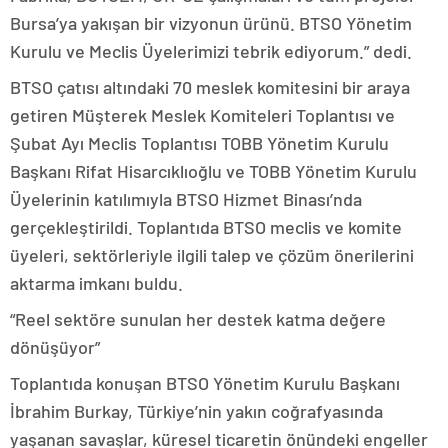
Bursa’ya yakışan bir vizyonun ürünü. BTSO Yönetim
Kurulu ve Meclis Üyelerimizi tebrik ediyorum.” dedi.
BTSO çatısı altındaki 70 meslek komitesini bir araya
getiren Müşterek Meslek Komiteleri Toplantısı ve
Şubat Ayı Meclis Toplantısı TOBB Yönetim Kurulu
Başkanı Rifat Hisarcıklıoğlu ve TOBB Yönetim Kurulu
Üyelerinin katılımıyla BTSO Hizmet Binası’nda
gerçekleştirildi. Toplantıda BTSO meclis ve komite
üyeleri, sektörleriyle ilgili talep ve çözüm önerilerini
aktarma imkanı buldu.
“Reel sektöre sunulan her destek katma değere
dönüşüyor”
Toplantıda konuşan BTSO Yönetim Kurulu Başkanı
İbrahim Burkay, Türkiye’nin yakın coğrafyasında
yaşanan savaşlar, küresel ticaretin önündeki engeller