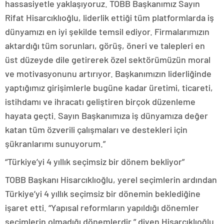
hassasiyetle yaklaşıyoruz. TOBB Başkanımız Sayın
Rifat Hisarcıklıoğlu, liderlik ettiği tüm platformlarda iş
dünyamızı en iyi şekilde temsil ediyor. Firmalarımızın
aktardığı tüm sorunları, görüş, öneri ve talepleri en
üst düzeyde dile getirerek özel sektörümüzün moral
ve motivasyonunu artırıyor. Başkanımızın liderliğinde
yaptığımız girişimlerle bugüne kadar üretimi, ticareti,
istihdamı ve ihracatı geliştiren birçok düzenleme
hayata geçti. Sayın Başkanımıza iş dünyamıza değer
katan tüm özverili çalışmaları ve destekleri için
şükranlarımı sunuyorum.”
“Türkiye’yi 4 yıllık seçimsiz bir dönem bekliyor”
TOBB Başkanı Hisarcıklıoğlu, yerel seçimlerin ardından
Türkiye’yi 4 yıllık seçimsiz bir dönemin beklediğine
işaret etti. “Yapısal reformların yapıldığı dönemler
seçimlerin olmadığı dönemlerdir.” diyen Hisarcıklıoğlu