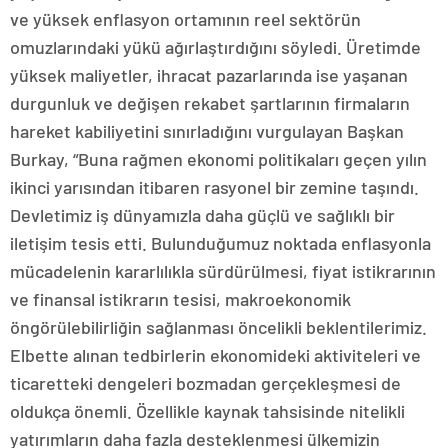
ve yüksek enflasyon ortamının reel sektörün
omuzlarındaki yükü ağırlaştırdığını söyledi. Üretimde
yüksek maliyetler, ihracat pazarlarında ise yaşanan
durgunluk ve değişen rekabet şartlarının firmaların
hareket kabiliyetini sınırladığını vurgulayan Başkan
Burkay, “Buna rağmen ekonomi politikaları geçen yılın
ikinci yarısından itibaren rasyonel bir zemine taşındı.
Devletimiz iş dünyamızla daha güçlü ve sağlıklı bir
iletişim tesis etti. Bulunduğumuz noktada enflasyonla
mücadelenin kararlılıkla sürdürülmesi, fiyat istikrarının
ve finansal istikrarın tesisi, makroekonomik
öngörülebilirliğin sağlanması öncelikli beklentilerimiz.
Elbette alınan tedbirlerin ekonomideki aktiviteleri ve
ticaretteki dengeleri bozmadan gerçekleşmesi de
oldukça önemli. Özellikle kaynak tahsisinde nitelikli
yatırımların daha fazla desteklenmesi ülkemizin