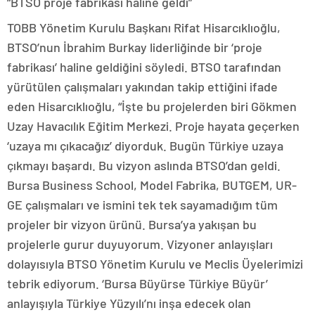
“BTSO proje fabrikası haline geldi”
TOBB Yönetim Kurulu Başkanı Rifat Hisarcıklıoğlu,
BTSO’nun İbrahim Burkay liderliğinde bir ‘proje
fabrikası’ haline geldiğini söyledi. BTSO tarafından
yürütülen çalışmaları yakından takip ettiğini ifade
eden Hisarcıklıoğlu, “İşte bu projelerden biri Gökmen
Uzay Havacılık Eğitim Merkezi. Proje hayata geçerken
‘uzaya mı çıkacağız’ diyorduk. Bugün Türkiye uzaya
çıkmayı başardı. Bu vizyon aslında BTSO’dan geldi.
Bursa Business School, Model Fabrika, BUTGEM, UR-
GE çalışmaları ve ismini tek tek sayamadığım tüm
projeler bir vizyon ürünü. Bursa’ya yakışan bu
projelerle gurur duyuyorum. Vizyoner anlayışları
dolayısıyla BTSO Yönetim Kurulu ve Meclis Üyelerimizi
tebrik ediyorum. ‘Bursa Büyürse Türkiye Büyür’
anlayışıyla Türkiye Yüzyılı’nı inşa edecek olan