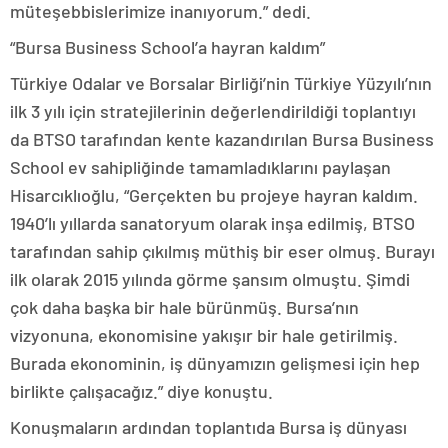
müteşebbislerimize inanıyorum.” dedi.
“Bursa Business School’a hayran kaldım”
Türkiye Odalar ve Borsalar Birliği’nin Türkiye Yüzyılı’nın
ilk 3 yılı için stratejilerinin değerlendirildiği toplantıyı
da BTSO tarafından kente kazandırılan Bursa Business
School ev sahipliğinde tamamladıklarını paylaşan
Hisarcıklıoğlu, “Gerçekten bu projeye hayran kaldım.
1940’lı yıllarda sanatoryum olarak inşa edilmiş, BTSO
tarafından sahip çıkılmış müthiş bir eser olmuş. Burayı
ilk olarak 2015 yılında görme şansım olmuştu. Şimdi
çok daha başka bir hale bürünmüş. Bursa’nın
vizyonuna, ekonomisine yakışır bir hale getirilmiş.
Burada ekonominin, iş dünyamızın gelişmesi için hep
birlikte çalışacağız.” diye konuştu.
Konuşmaların ardından toplantıda Bursa iş dünyası