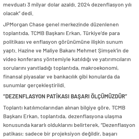
mevduatı 3 milyar dolar azaldı. 2024 dezenflasyon yılı
olacak” dedi.
JPMorgan Chase genel merkezinde düzenlenen
toplantıda, TCMB Başkanı Erkan, Türkiye’de para
politikası ve enflasyon görünümüne ilişkin sunum
yaptı. Hazine ve Maliye Bakanı Mehmet Şimşek’in de
video konferans yöntemiyle katıldığı ve yatırımcıların
sorularını yanıtladığı toplantıda, makroekonomi,
finansal piyasalar ve bankacılık gibi konularda da
sunumlar gerçekleştirildi.
“DEZENFLASYON PATİKASI BAŞARI ÖLÇÜMÜZDÜR”
Toplantı katılımcılarından alınan bilgiye göre, TCMB
Başkanı Erkan, toplantıda, dezenflasyona ulaşma
konusunda kararlı olduklarını belirterek, “Dezenflasyon
patikası; sadece bir projeksiyon değildir, başarı