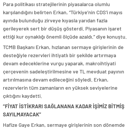
Para politikası stratejilerinin piyasalarca olumlu
karşılandığını belirten Erkan, “Türkiye’nin CDS’i mayıs
ayında bulunduğu zirveye kıyasla yarıdan fazla
gerileyerek sert bir düşüş gösterdi. Piyasanın işaret
ettiği kur oynaklığı önemli ölçüde azaldı.” diye konuştu.
TCMB Başkanı Erkan, hızlanan sermaye girişlerinin de
desteğiyle rezervleri ihtiyatlı bir şekilde artırmaya
devam edeceklerine vurgu yaparak, makroihtiyati
çerçevenin sadeleştirilmesine ve TL mevduat payının
artırılmasına devam edileceğini söyledi. Erkan,
rezervlerin tüm zamanların en yüksek seviyelerine
çıktığını kaydetti.
“FİYAT İSTİKRARI SAĞLANANA KADAR İŞİMİZ BİTMİŞ
SAYILMAYACAK”
Hafize Gaye Erkan, sermaye girişlerinin son dönemde