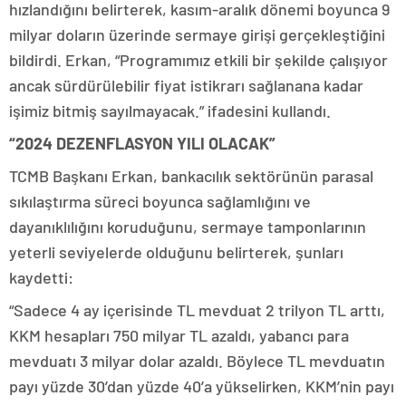
hızlandığını belirterek, kasım-aralık dönemi boyunca 9
milyar doların üzerinde sermaye girişi gerçekleştiğini
bildirdi. Erkan, “Programımız etkili bir şekilde çalışıyor
ancak sürdürülebilir fiyat istikrarı sağlanana kadar
işimiz bitmiş sayılmayacak.” ifadesini kullandı.
“2024 DEZENFLASYON YILI OLACAK”
TCMB Başkanı Erkan, bankacılık sektörünün parasal
sıkılaştırma süreci boyunca sağlamlığını ve
dayanıklılığını koruduğunu, sermaye tamponlarının
yeterli seviyelerde olduğunu belirterek, şunları
kaydetti:
“Sadece 4 ay içerisinde TL mevduat 2 trilyon TL arttı,
KKM hesapları 750 milyar TL azaldı, yabancı para
mevduatı 3 milyar dolar azaldı. Böylece TL mevduatın
payı yüzde 30’dan yüzde 40’a yükselirken, KKM’nin payı