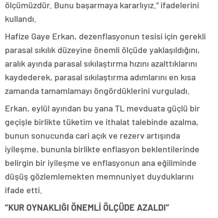
ölçümüzdür. Bunu başarmaya kararlıyız.” ifadelerini
kullandı.
Hafize Gaye Erkan, dezenflasyonun tesisi için gerekli
parasal sıkılık düzeyine önemli ölçüde yaklaşıldığını,
aralık ayında parasal sıkılaştırma hızını azalttıklarını
kaydederek, parasal sıkılaştırma adımlarını en kısa
zamanda tamamlamayı öngördüklerini vurguladı.
Erkan, eylül ayından bu yana TL mevduata güçlü bir
geçişle birlikte tüketim ve ithalat talebinde azalma,
bunun sonucunda cari açık ve rezerv artışında
iyileşme, bununla birlikte enflasyon beklentilerinde
belirgin bir iyileşme ve enflasyonun ana eğiliminde
düşüş gözlemlemekten memnuniyet duyduklarını
ifade etti.
“KUR OYNAKLIĞI ÖNEMLİ ÖLÇÜDE AZALDI”