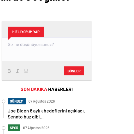
HIZLI YORUM YAP
GÖNDER
SON DAKİKA
HABERLERİ
GÜNDEM
07 Ağustos 2026
Joe Biden 6 aylık hedeflerini açıkladı.
Senato buz gibi…
SPOR
07 Ağustos 2026