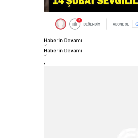
0
BEĞENDİM
ABONE OL
Haberin Devamı
Haberin Devamı
/