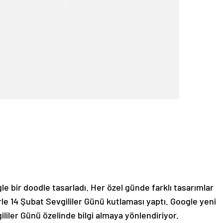
e bir doodle tasarladı. Her özel günde farklı tasarımlar
rle 14 Şubat Sevgililer Günü kutlaması yaptı. Google yeni
gililer Günü özelinde bilgi almaya yönlendiriyor.