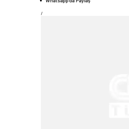
Whatsapp’da Paylaş
/