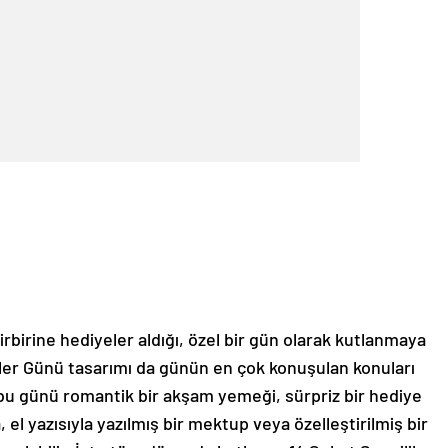
birbirine hediyeler aldığı, özel bir gün olarak kutlanmaya
ler Günü tasarımı da günün en çok konuşulan konuları
le bu günü romantik bir akşam yemeği, sürpriz bir hediye
, el yazısıyla yazılmış bir mektup veya özelleştirilmiş bir