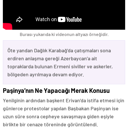
Burası yukarıda ki videonun altyazı örneğidir.
Öte yandan Dağlık Karabağ’da çatışmaları sona
erdiren anlaşma gereği Azerbaycan’a ait
topraklarda bulunan Ermeni siviller ve askerler,
bölgeden ayrılmaya devam ediyor.
Paşinya’nın Ne Yapacağı Merak Konusu
Yenilginin ardından başkent Erivan’da istifa etmesi için
günlerce protestolar yapılan Başbakan Paşinyan ise
uzun süre sonra cepheye savaşmaya giden eşiyle
birlikte bir cenaze töreninde görüntülendi.