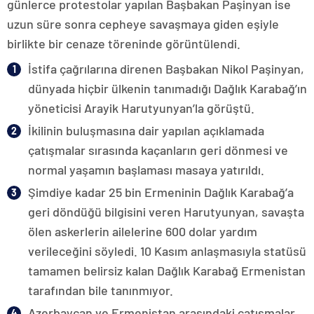
günlerce protestolar yapılan Başbakan Paşinyan ise
uzun süre sonra cepheye savaşmaya giden eşiyle
birlikte bir cenaze töreninde görüntülendi.
İstifa çağrılarına direnen Başbakan Nikol Paşinyan,
dünyada hiçbir ülkenin tanımadığı Dağlık Karabağ’ın
yöneticisi Arayik Harutyunyan’la görüştü.
İkilinin buluşmasına dair yapılan açıklamada
çatışmalar sırasında kaçanların geri dönmesi ve
normal yaşamın başlaması masaya yatırıldı.
Şimdiye kadar 25 bin Ermeninin Dağlık Karabağ’a
geri döndüğü bilgisini veren Harutyunyan, savaşta
ölen askerlerin ailelerine 600 dolar yardım
verileceğini söyledi. 10 Kasım anlaşmasıyla statüsü
tamamen belirsiz kalan Dağlık Karabağ Ermenistan
tarafından bile tanınmıyor.
Azerbaycan ve Ermenistan arasındaki çatışmalar