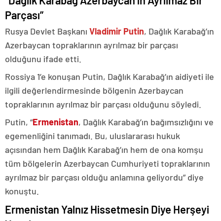
“Dağlık Karabağ Azerbaycan’ın Ayrılmaz Bir
Parçası”
Rusya Devlet Başkanı
Vladimir Putin
, Dağlık Karabağ’ın
Azerbaycan topraklarının ayrılmaz bir parçası
olduğunu ifade etti.
Rossiya 1’e konuşan Putin, Dağlık Karabağ’ın aidiyeti ile
ilgili değerlendirmesinde bölgenin Azerbaycan
topraklarının ayrılmaz bir parçası olduğunu söyledi.
Putin, “
Ermenistan
, Dağlık Karabağ’ın bağımsızlığını ve
egemenliğini tanımadı. Bu, uluslararası hukuk
açısından hem Dağlık Karabağ’ın hem de ona komşu
tüm bölgelerin Azerbaycan Cumhuriyeti topraklarının
ayrılmaz bir parçası olduğu anlamına geliyordu” diye
konuştu.
Ermenistan Yalnız Hissetmesin Diye Herşeyi