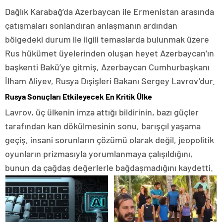
Dağlık Karabağ’da Azerbaycan ile Ermenistan arasında
çatışmaları sonlandıran anlaşmanın ardından
bölgedeki durum ile ilgili temaslarda bulunmak üzere
Rus hükümet üyelerinden oluşan heyet Azerbaycan’ın
başkenti Bakü’ye gitmiş, Azerbaycan Cumhurbaşkanı
İlham Aliyev, Rusya Dışişleri Bakanı Sergey Lavrov’dur.
Rusya Sonuçları Etkileyecek En Kritik Ülke
Lavrov, üç ülkenin imza attığı bildirinin, bazı güçler
tarafından kan dökülmesinin sonu, barışçıl yaşama
geçiş, insani sorunların çözümü olarak değil, jeopolitik
oyunların prizmasıyla yorumlanmaya çalışıldığını,
bunun da çağdaş değerlerle bağdaşmadığını kaydetti.