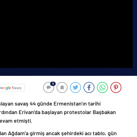
0
News
şlayan savaş 44 günde Ermenistan’ın tarihi
ardından Erivan’da başlayan protestolar Başbakan
devam etmişti.
lan Ağdam’a girmiş ancak şehirdeki acı tablo, gün