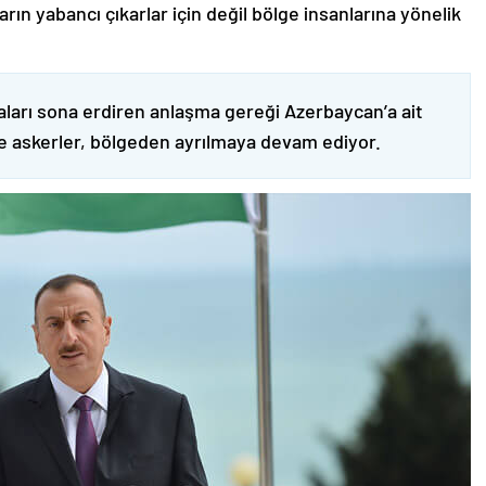
ın yabancı çıkarlar için değil bölge insanlarına yönelik
ları sona erdiren anlaşma gereği Azerbaycan’a ait
ve askerler, bölgeden ayrılmaya devam ediyor.