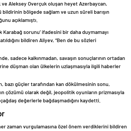
k ve Aleksey Overçuk oluşan heyet Azerbaycan,
 bildirinin bölgede sağlam ve uzun süreli barışın
ğunu açıklamıştı.
lık Karabağ sorunu’ ifadesini bir daha duymamayı
ıldığını bildiren Aliyev, “Ben de bu sözleri
nde, sadece kalkınmadan, savaşın sonuçlarının ortadan
rine düşman olan ülkelerin uzlaşmasıyla ilgili haberler
nin, bazı güçler tarafından kan dökülmesinin sonu,
ın çözümü olarak değil, jeopolitik oyunların prizmasıyla
 çağdaş değerlerle bağdaşmadığını kaydetti.
or
er zaman vurgulamasına özel önem verdiklerini bildiren