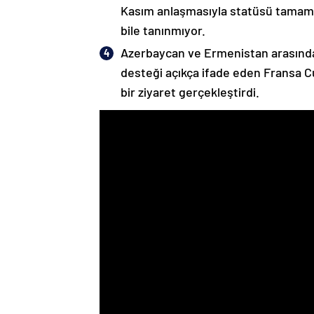
Kasım anlaşmasıyla statüsü tamame
bile tanınmıyor.
Azerbaycan ve Ermenistan arasında
desteği açıkça ifade eden Fransa 
bir ziyaret gerçekleştirdi.