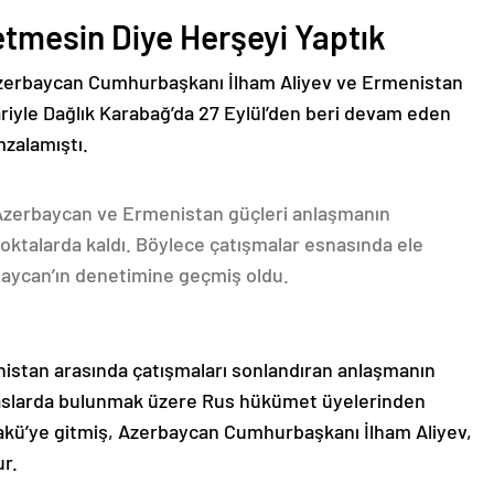
etmesin Diye Herşeyi Yaptık
Azerbaycan Cumhurbaşkanı İlham Aliyev ve Ermenistan
ariyle Dağlık Karabağ’da 27 Eylül’den beri devam eden
mzalamıştı.
 Azerbaycan ve Ermenistan güçleri anlaşmanın
oktalarda kaldı. Böylece çatışmalar esnasında ele
rbaycan’ın denetimine geçmiş oldu.
nistan arasında çatışmaları sonlandıran anlaşmanın
emaslarda bulunmak üzere Rus hükümet üyelerinden
akü’ye gitmiş, Azerbaycan Cumhurbaşkanı İlham Aliyev,
ur.