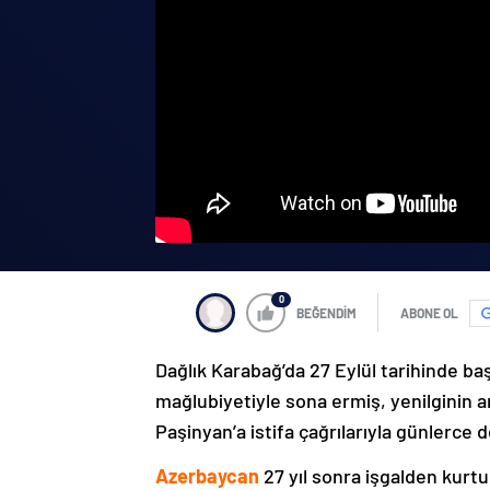
0
BEĞENDİM
ABONE OL
Dağlık Karabağ’da 27 Eylül tarihinde ba
mağlubiyetiyle sona ermiş, yenilginin 
Paşinyan’a istifa çağrılarıyla günlerce 
Azerbaycan
27 yıl sonra işgalden kurtu