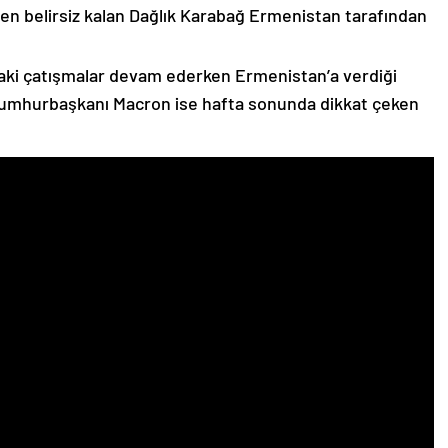
n belirsiz kalan Dağlık Karabağ Ermenistan tarafından
ki çatışmalar devam ederken Ermenistan’a verdiği
Cumhurbaşkanı Macron ise hafta sonunda dikkat çeken