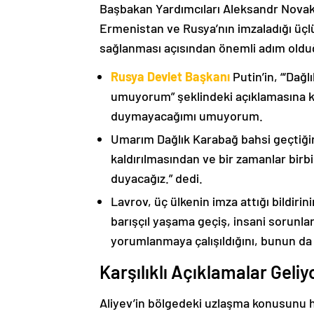
Başbakan Yardımcıları Aleksandr Nova
Ermenistan ve Rusya’nın imzaladığı üçlü
sağlanması açısından önemli adım oldu
Rusya Devlet Başkanı
Putin’in, “‘Dağ
umuyorum” şeklindeki açıklamasına kat
duymayacağımı umuyorum.
Umarım Dağlık Karabağ bahsi geçtiği
kaldırılmasından ve bir zamanlar birbi
duyacağız.” dedi.
Lavrov, üç ülkenin imza attığı bildiri
barışçıl yaşama geçiş, insani sorunlar
yorumlanmaya çalışıldığını, bunun da
Karşılıklı Açıklamalar Geliy
Aliyev’in bölgedeki uzlaşma konusunu h