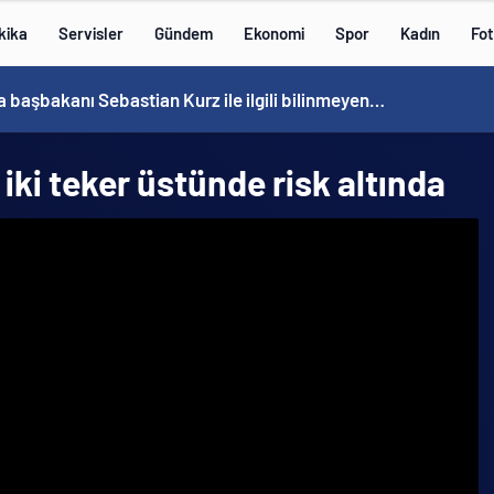
kika
Servisler
Gündem
Ekonomi
Spor
Kadın
Fot
Avusturya başbakanı Sebastian Kurz ile ilgili bilinmeyenler
iki teker üstünde risk altında