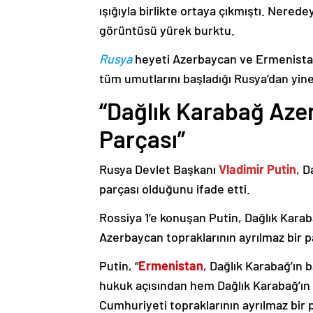
ışığıyla birlikte ortaya çıkmıştı. Nere
görüntüsü yürek burktu.
Rusya
heyeti Azerbaycan ve Ermenistan
tüm umutlarını başladığı Rusya’dan yine
“Dağlık Karabağ Azer
Parçası”
Rusya Devlet Başkanı
Vladimir Putin
, D
parçası olduğunu ifade etti.
Rossiya 1’e konuşan Putin, Dağlık Karaba
Azerbaycan topraklarının ayrılmaz bir p
Putin, “
Ermenistan
, Dağlık Karabağ’ın 
hukuk açısından hem Dağlık Karabağ’ı
Cumhuriyeti topraklarının ayrılmaz bir 