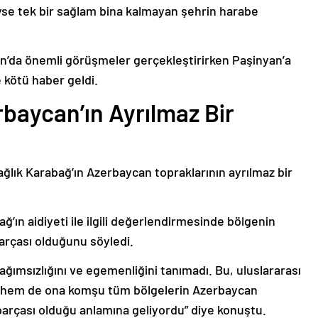
deyse tek bir sağlam bina kalmayan şehrin harabe
’da önemli görüşmeler gerçekleştirirken Paşinyan’a
 kötü haber geldi.
baycan’ın Ayrılmaz Bir
ağlık Karabağ’ın Azerbaycan topraklarının ayrılmaz bir
ğ’ın aidiyeti ile ilgili değerlendirmesinde bölgenin
arçası olduğunu söyledi.
bağımsızlığını ve egemenliğini tanımadı. Bu, uluslararası
n hem de ona komşu tüm bölgelerin Azerbaycan
parçası olduğu anlamına geliyordu” diye konuştu.