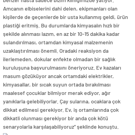
benzer hasta sadece bizim kliniğimizde yatıyor.
Amcanın elbiselerini dahi delen, ekipmanları olan
kişilerde de geçenlerde bir usta kullanmış geldi, ürün
plastiği eritmiş. Bu durumlarda kimyasalın hızlı bir
şekilde alınması lazım, en az bir 10-15 dakika kadar
sulandırılması, ortamdan kimyasal malzemenin
uzaklaştırılması önemli. Oradaki reaksiyon da
ilerlemeden, dokular enfekte olmadan bir sağlık
kuruluşuna başvurulmasını öneriyoruz. Ev kazaları
masum gözüküyor ancak ortamdaki elektrikler,
kimyasallar, bir sıcak suyun ortada bırakılması
maalesef çocuklar bilmiyor merak ediyor, ağır
yanıklarla gelebiliyorlar. Çay sularına, ocaklara çok
dikkat edilmesi gerekiyor. Ev, iş ortamlarında çok
dikkatli olunması gerekiyor bir anda çok kötü
senaryolarla karşılaşabiliyoruz” şeklinde konuştu.