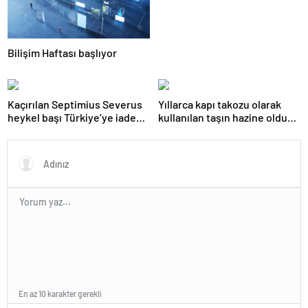
Bilişim Haftası başlıyor
Kaçırılan Septimius Severus
Yıllarca kapı takozu olarak
heykel başı Türkiye’ye iade
kullanılan taşın hazine olduğu
edildi
ortaya çıktı: 1 milyon euro
değerinde
En az 10 karakter gerekli