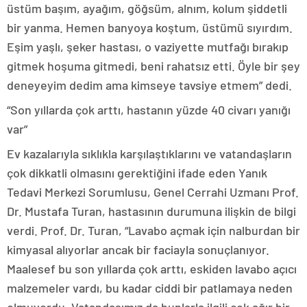
üstüm başım, ayağım, göğsüm, alnım, kolum şiddetli
bir yanma. Hemen banyoya koştum, üstümü sıyırdım.
Eşim yaşlı, şeker hastası, o vaziyette mutfağı bırakıp
gitmek hoşuma gitmedi, beni rahatsız etti. Öyle bir şey
deneyeyim dedim ama kimseye tavsiye etmem” dedi.
“Son yıllarda çok arttı, hastanın yüzde 40 civarı yanığı
var”
Ev kazalarıyla sıklıkla karşılaştıklarını ve vatandaşların
çok dikkatli olmasını gerektiğini ifade eden Yanık
Tedavi Merkezi Sorumlusu, Genel Cerrahi Uzmanı Prof.
Dr. Mustafa Turan, hastasının durumuna ilişkin de bilgi
verdi. Prof. Dr. Turan, “Lavabo açmak için nalburdan bir
kimyasal alıyorlar ancak bir faciayla sonuçlanıyor.
Maalesef bu son yıllarda çok arttı, eskiden lavabo açıcı
malzemeler vardı, bu kadar ciddi bir patlamaya neden