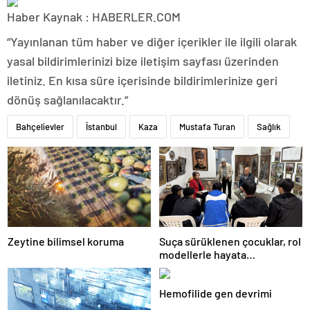
Haber Kaynak : HABERLER.COM
“Yayınlanan tüm haber ve diğer içerikler ile ilgili olarak
yasal bildirimlerinizi bize iletişim sayfası üzerinden
iletiniz. En kısa süre içerisinde bildirimlerinize geri
dönüş sağlanılacaktır.”
Bahçelievler
İstanbul
Kaza
Mustafa Turan
Sağlık
Zeytine bilimsel koruma
Suça sürüklenen çocuklar, rol
modellerle hayata
hazırlanıyor
Hemofilide gen devrimi