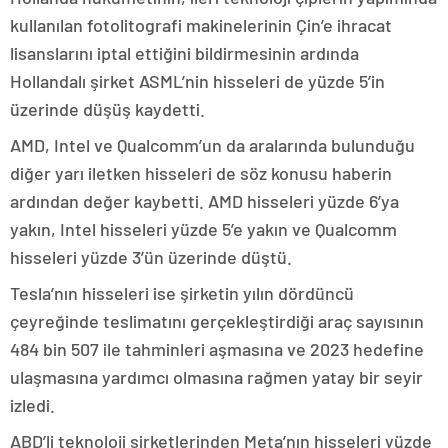
kullanılan fotolitografi makinelerinin Çin’e ihracat
lisanslarını iptal ettiğini bildirmesinin ardında
Hollandalı şirket ASML’nin hisseleri de yüzde 5’in
üzerinde düşüş kaydetti.
AMD, Intel ve Qualcomm’un da aralarında bulunduğu
diğer yarı iletken hisseleri de söz konusu haberin
ardından değer kaybetti. AMD hisseleri yüzde 6’ya
yakın, Intel hisseleri yüzde 5’e yakın ve Qualcomm
hisseleri yüzde 3’ün üzerinde düştü.
Tesla’nın hisseleri ise şirketin yılın dördüncü
çeyreğinde teslimatını gerçekleştirdiği araç sayısının
484 bin 507 ile tahminleri aşmasına ve 2023 hedefine
ulaşmasına yardımcı olmasına rağmen yatay bir seyir
izledi.
ABD’li teknoloji şirketlerinden Meta’nın hisseleri yüzde