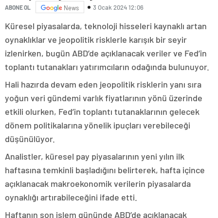
3 Ocak 2024 12:06
ABONE OL
News
Küresel piyasalarda, teknoloji hisseleri kaynaklı artan
oynaklıklar ve jeopolitik risklerle karışık bir seyir
izlenirken, bugün ABD’de açıklanacak veriler ve Fed’in
toplantı tutanakları yatırımcıların odağında bulunuyor.
Hali hazırda devam eden jeopolitik risklerin yanı sıra
yoğun veri gündemi varlık fiyatlarının yönü üzerinde
etkili olurken, Fed’in toplantı tutanaklarının gelecek
dönem politikalarına yönelik ipuçları verebileceği
düşünülüyor.
Analistler, küresel pay piyasalarının yeni yılın ilk
haftasına temkinli başladığını belirterek, hafta içince
açıklanacak makroekonomik verilerin piyasalarda
oynaklığı artırabileceğini ifade etti.
Haftanın son işlem gününde ABD’de açıklanacak