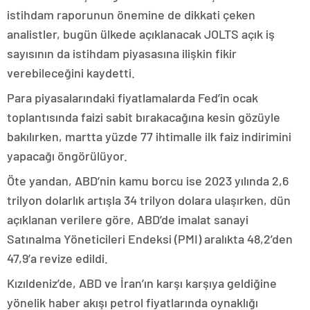
istihdam raporunun önemine de dikkati çeken
analistler, bugün ülkede açıklanacak JOLTS açık iş
sayısının da istihdam piyasasına ilişkin fikir
verebileceğini kaydetti.
Para piyasalarındaki fiyatlamalarda Fed’in ocak
toplantısında faizi sabit bırakacağına kesin gözüyle
bakılırken, martta yüzde 77 ihtimalle ilk faiz indirimini
yapacağı öngörülüyor.
Öte yandan, ABD’nin kamu borcu ise 2023 yılında 2,6
trilyon dolarlık artışla 34 trilyon dolara ulaşırken, dün
açıklanan verilere göre, ABD’de imalat sanayi
Satınalma Yöneticileri Endeksi (PMI) aralıkta 48,2’den
47,9’a revize edildi.
Kızıldeniz’de, ABD ve İran’ın karşı karşıya geldiğine
yönelik haber akışı petrol fiyatlarında oynaklığı