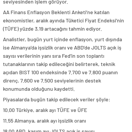
seviyesinden işlem görüyor.
AA Finans Enflasyon Beklenti Anketi’ne katılan
ekonomistler, aralık ayında Tüketici Fiyat Endeksi’nin
(TÜFE) yüzde 3,19 artacağını tahmin ediyor.
Analistler, bugün yurt içinde enflasyon, yurt dışında
ise Almanya’da işsizlik oranı ve ABD’de JOLTS açık iş
sayısı verilerinin yanı sıra Fed’in son toplantı
tutanaklarının takip edileceğini belirterek, teknik
açıdan BIST 100 endeksinde 7.700 ve 7.800 puanın
direnç, 7.600 ve 7.500 seviyelerinin destek
konumunda olduğunu kaydetti.
Piyasalarda bugün takip edilecek veriler şöyle:
10.00 Türkiye, aralık ayı TÜFE ve ÜFE
11.55 Almanya, aralık ayı işsizlik oranı
18.00 ABD, kasım ayı JOLTS açık iş sayısı