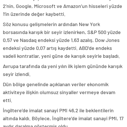
2’nin, Google, Microsoft ve Amazon’un hisseleri yüzde
1’in üzerinde değer kaybetti.
Söz konusu gelişmelerin ardından New York
borsasında karışık bir seyir izlenirken, S&P 500 yüzde
0,57 ve Nasdaq endeksi yüzde 1,63 azalış, Dow Jones
endeksi yüzde 0,07 artış kaydetti. ABD’de endeks
vadeli kontratlar, yeni güne de karışık seyirle başladı.
Avrupa tarafında da yeni yılın ilk işlem gününde karışık
seyir izlendi.
Dün bölge genelinde açıklanan veriler ekonomik
aktiviteye ilişkin olumsuz sinyaller vermeye devam
etti.
İngiltere’de imalat sanayi PMI 46,2 ile beklentilerin
altında kaldı. Böylece, İngiltere’de imalat sanayi PMI, 17
aydır daralma göstermiş oldu.