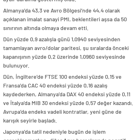
Almanya’da 43,3 ve Avro Bölgesi’nde 44,4 olarak
açıklanan imalat sanayi PMI, beklentileri aşsa da 50
sınırının altında olmaya devam etti.
Dün yüzde 0,9 azalışla günü 1,0940 seviyesinden
tamamlayan avro/dolar paritesi, şu sıralarda önceki
kapanışının yüzde 0,2 üzerinde 1,0960 seviyesinde
bulunuyor.
Dün, İngiltere’de FTSE 100 endeksi yüzde 0,15 ve
Fransa’da CAC 40 endeksi yüzde 0,16 azalış
kaydederken, Almanya’da DAX 40 endeksi yüzde 0,11
ve İtalya’da MIB 30 endeksi yüzde 0,57 değer kazandı.
Avrupa’da endeks vadeli kontratlar, yeni güne de
karışık seyirle başladı.
Japonya’da tatil nedeniyle bugün de işlem