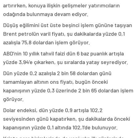
artırırken, konuya ilişkin gelişmeler yatırımcıların
odağında bulunmaya devam ediyor.
Düşüş eğilimini üst üste beşinci işlem gününe taşıyan
Brent petrolün varil fiyatı, şu dakikalarda yüzde 0,1
azalışla 75,8 dolardan işlem görüyor.
ABD’nin 10 yıllık tahvil faizi dün 6 baz puanlık artışla
yüzde 3,94’e çıkarken, şu sıralarda yatay seyrediyor.
Dün yüzde 0,2 azalışla 2 bin 58 dolardan günü
tamamlayan altının ons fiyatı, bugün önceki
kapanışının yüzde 0,3 üzerinde 2 bin 65 dolardan işlem
görüyor.
Dolar endeksi, dün yüzde 0,9 artışla 102,2
seviyesinden günü kapatırken, şu dakikalarda önceki
kapanışının yüzde 0,1 altında 102,1’de bulunuyor.