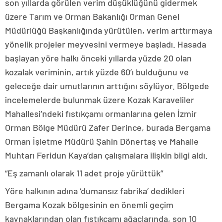
son yıllarda görülen verim düşüklüğünü gidermek
üzere Tarım ve Orman Bakanlığı Orman Genel
Müdürlüğü Başkanlığında yürütülen, verim arttırmaya
yönelik projeler meyvesini vermeye başladı. Hasada
başlayan yöre halkı önceki yıllarda yüzde 20 olan
kozalak veriminin, artık yüzde 60’ı bulduğunu ve
geleceğe dair umutlarının arttığını söylüyor. Bölgede
incelemelerde bulunmak üzere Kozak Karaveliler
Mahallesi’ndeki fıstıkçamı ormanlarına gelen İzmir
Orman Bölge Müdürü Zafer Derince, burada Bergama
Orman İşletme Müdürü Şahin Dönertaş ve Mahalle
Muhtarı Feridun Kaya’dan çalışmalara ilişkin bilgi aldı.
“Eş zamanlı olarak 11 adet proje yürüttük”
Yöre halkının adına ‘dumansız fabrika’ dedikleri
Bergama Kozak bölgesinin en önemli geçim
kaynaklarından olan fıstıkçamı ağaçlarında, son 10