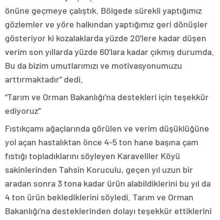
önüne geçmeye çalıştık. Bölgede sürekli yaptığımız
gözlemler ve yöre halkından yaptığımız geri dönüşler
gösteriyor ki kozalaklarda yüzde 20’lere kadar düşen
verim son yıllarda yüzde 60’lara kadar çıkmış durumda.
Bu da bizim umutlarımızı ve motivasyonumuzu
arttırmaktadır” dedi.
“Tarım ve Orman Bakanlığı’na destekleri için teşekkür
ediyoruz”
Fıstıkçamı ağaçlarında görülen ve verim düşüklüğüne
yol açan hastalıktan önce 4-5 ton hane başına çam
fıstığı topladıklarını söyleyen Karaveliler Köyü
sakinlerinden Tahsin Koruculu, geçen yıl uzun bir
aradan sonra 3 tona kadar ürün alabildiklerini bu yıl da
4 ton ürün beklediklerini söyledi. Tarım ve Orman
Bakanlığı’na desteklerinden dolayı teşekkür ettiklerini