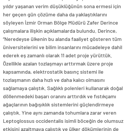
yıldır yaşanan verim düşüklüğünün sona ermesi için
her geçen gün çözüme daha da yaklaştıklarını
söyleyen İzmir Orman Bölge Müdürü Zafer Derince
çalışmalara ilişkin açıklamalarda bulundu. Derince,
“Neredeyse ülkenin bu alanda faaliyet gösteren tüm
üniversitelerini ve bilim insanlarını mücadeleye dahil
ederek eş zamanlı olarak 11 adet proje yürüttük.
Özellikle azalan tozlaşmayı arttırmak üzere proje
kapsamında, elektrostatik basınç sistemi ile
tozlaşmanın daha hızlı ve daha kalıcı olmasını
sağlamaya çalıştık. Sağlıklı polenleri kullanarak doğal
döllenmedeki başarı oranını arttırdık ve fıstıkçamı
ağaçlarının bağışıklık sistemlerini güçlendirmeye
çalıştık. Yine aynı zamanda tohumlara zarar veren
Leptoglossus occidentalis isimli böceğin de olumsuz
etkisini azaltmaya çalıştık ve ülker dökümlerinin de