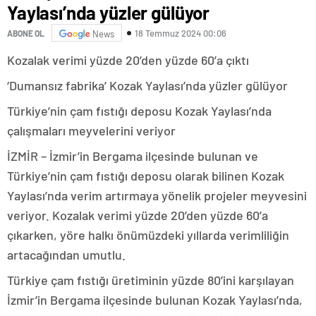
Yaylası’nda yüzler gülüyor
18 Temmuz 2024 00:06
ABONE OL
News
Kozalak verimi yüzde 20’den yüzde 60’a çıktı
‘Dumansız fabrika’ Kozak Yaylası’nda yüzler gülüyor
Türkiye’nin çam fıstığı deposu Kozak Yaylası’nda
çalışmaları meyvelerini veriyor
İZMİR – İzmir’in Bergama ilçesinde bulunan ve
Türkiye’nin çam fıstığı deposu olarak bilinen Kozak
Yaylası’nda verim artırmaya yönelik projeler meyvesini
veriyor. Kozalak verimi yüzde 20’den yüzde 60’a
çıkarken, yöre halkı önümüzdeki yıllarda verimliliğin
artacağından umutlu.
Türkiye çam fıstığı üretiminin yüzde 80’ini karşılayan
İzmir’in Bergama ilçesinde bulunan Kozak Yaylası’nda,