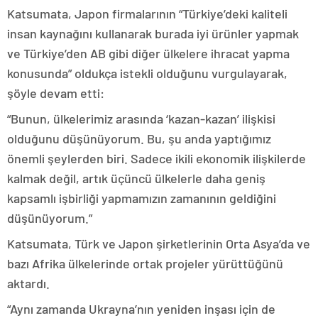
Katsumata, Japon firmalarının “Türkiye’deki kaliteli
insan kaynağını kullanarak burada iyi ürünler yapmak
ve Türkiye’den AB gibi diğer ülkelere ihracat yapma
konusunda” oldukça istekli olduğunu vurgulayarak,
şöyle devam etti:
“Bunun, ülkelerimiz arasında ‘kazan-kazan’ ilişkisi
olduğunu düşünüyorum. Bu, şu anda yaptığımız
önemli şeylerden biri. Sadece ikili ekonomik ilişkilerde
kalmak değil, artık üçüncü ülkelerle daha geniş
kapsamlı işbirliği yapmamızın zamanının geldiğini
düşünüyorum.”
Katsumata, Türk ve Japon şirketlerinin Orta Asya’da ve
bazı Afrika ülkelerinde ortak projeler yürüttüğünü
aktardı.
“Aynı zamanda Ukrayna’nın yeniden inşası için de