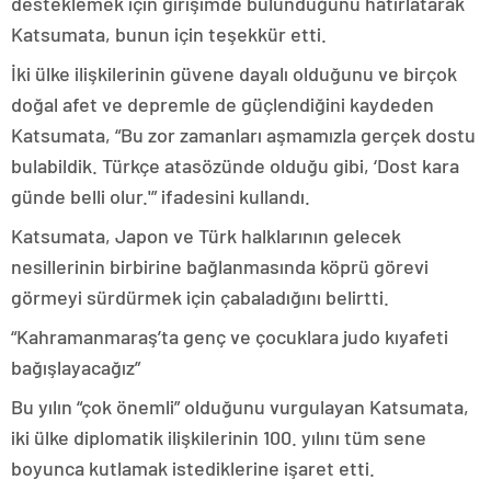
desteklemek için girişimde bulunduğunu hatırlatarak
Katsumata, bunun için teşekkür etti.
İki ülke ilişkilerinin güvene dayalı olduğunu ve birçok
doğal afet ve depremle de güçlendiğini kaydeden
Katsumata, “Bu zor zamanları aşmamızla gerçek dostu
bulabildik. Türkçe atasözünde olduğu gibi, ‘Dost kara
günde belli olur.'” ifadesini kullandı.
Katsumata, Japon ve Türk halklarının gelecek
nesillerinin birbirine bağlanmasında köprü görevi
görmeyi sürdürmek için çabaladığını belirtti.
“Kahramanmaraş’ta genç ve çocuklara judo kıyafeti
bağışlayacağız”
Bu yılın “çok önemli” olduğunu vurgulayan Katsumata,
iki ülke diplomatik ilişkilerinin 100. yılını tüm sene
boyunca kutlamak istediklerine işaret etti.