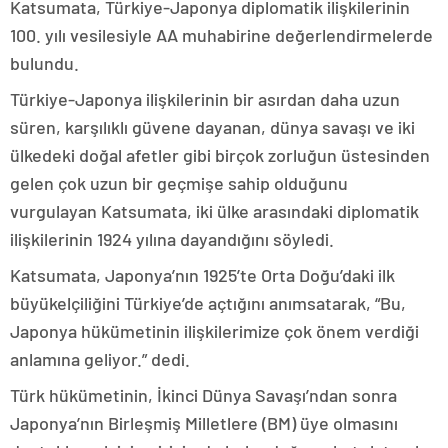
Katsumata, Türkiye-Japonya diplomatik ilişkilerinin
100. yılı vesilesiyle AA muhabirine değerlendirmelerde
bulundu.
Türkiye-Japonya ilişkilerinin bir asırdan daha uzun
süren, karşılıklı güvene dayanan, dünya savaşı ve iki
ülkedeki doğal afetler gibi birçok zorluğun üstesinden
gelen çok uzun bir geçmişe sahip olduğunu
vurgulayan Katsumata, iki ülke arasındaki diplomatik
ilişkilerinin 1924 yılına dayandığını söyledi.
Katsumata, Japonya’nın 1925’te Orta Doğu’daki ilk
büyükelçiliğini Türkiye’de açtığını anımsatarak, “Bu,
Japonya hükümetinin ilişkilerimize çok önem verdiği
anlamına geliyor.” dedi.
Türk hükümetinin, İkinci Dünya Savaşı’ndan sonra
Japonya’nın Birleşmiş Milletlere (BM) üye olmasını