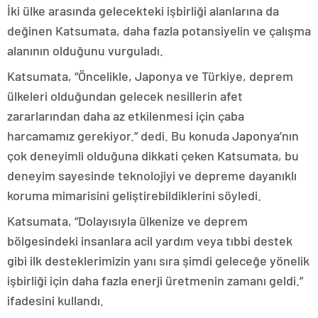
İki ülke arasında gelecekteki işbirliği alanlarına da
değinen Katsumata, daha fazla potansiyelin ve çalışma
alanının olduğunu vurguladı.
Katsumata, “Öncelikle, Japonya ve Türkiye, deprem
ülkeleri olduğundan gelecek nesillerin afet
zararlarından daha az etkilenmesi için çaba
harcamamız gerekiyor.” dedi. Bu konuda Japonya’nın
çok deneyimli olduğuna dikkati çeken Katsumata, bu
deneyim sayesinde teknolojiyi ve depreme dayanıklı
koruma mimarisini geliştirebildiklerini söyledi.
Katsumata, “Dolayısıyla ülkenize ve deprem
bölgesindeki insanlara acil yardım veya tıbbi destek
gibi ilk desteklerimizin yanı sıra şimdi geleceğe yönelik
işbirliği için daha fazla enerji üretmenin zamanı geldi.”
ifadesini kullandı.