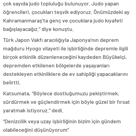
çok sayıda judo topluluğu bulunuyor. Judo yapan
öğrencileri, çocukları teşvik ediyoruz. Önümüzdeki ay
Kahramanmaraş’ta genç ve çocuklara judo kıyafeti
bağışlayacağız.” diye konuştu.
Türk Japon Vakfı aracılığıyla Japonya’nın deprem
mağduru Hyogo vilayeti ile işbirliğinde depremle ilgili
birçok etkinlik düzenleneceğini kaydeden Büyükelçi,
depremden etkilenen bölgelerde yaşayanları
destekleyen etkinliklere de ev sahipliği yapacaklarını
belirtti.
Katsumata, “Böylece dostluğumuzu pekiştirmek,
sürdürmek ve güçlendirmek için böyle güzel bir fırsat
yaratmak istiyoruz.” dedi.
“Denizcilik veya uzay işbirliğinin bizim için gündem
olabileceğini düşünüyorum”