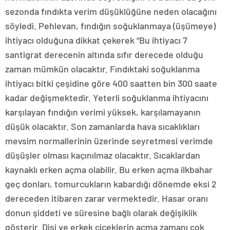
sezonda fındıkta verim düşüklüğüne neden olacağını
söyledi. Pehlevan, fındığın soğuklanmaya (üşümeye)
ihtiyacı olduğuna dikkat çekerek “Bu ihtiyacı 7
santigrat derecenin altında sıfır derecede olduğu
zaman mümkün olacaktır. Fındıktaki soğuklanma
ihtiyacı bitki çeşidine göre 400 saatten bin 300 saate
kadar değişmektedir. Yeterli soğuklanma ihtiyacını
karşılayan fındığın verimi yüksek, karşılamayanın
düşük olacaktır. Son zamanlarda hava sıcaklıkları
mevsim normallerinin üzerinde seyretmesi verimde
düşüşler olması kaçınılmaz olacaktır. Sıcaklardan
kaynaklı erken açma olabilir. Bu erken açma ilkbahar
geç donları, tomurcukların kabardığı dönemde eksi 2
dereceden itibaren zarar vermektedir. Hasar oranı
donun şiddeti ve süresine bağlı olarak değişiklik
gösterir. Dişi ve erkek çiçeklerin açma zamanı çok