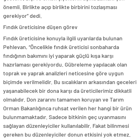
önemli. Birlikte açıp birlikte birbirini tozlaşması
gerekiyor” dedi.
Fındık üreticisine düşen görev
Fındık üreticisine konuyla ilgili uyarılarda bulunan
Pehlevan, “Öncelikle fındık üreticisi sonbaharda
fındığının bakımını iyi yaparak güçlü kışa karşı
hazırlaması gerekiyordu. Gübreleme yapılacak olan
toprak ve yaprak analizleri neticesine göre uygun
biçimde verilmelidir. Bu sıcalıkların arkasından geceleri
yaşanabilecek bir dona karşı da üreticilerimiz dikkatli
olmalıdır. Don zararını tamamen koruyan ve Tarım
Orman Bakanlığınca ruhsat verilen her hangi bir ürün
bulunmamaktadır. Sadece bitkinin geç uyanmasını
sağlayan düzenleyiciler kullanılabilir. Fakat bilinmesi
gereken bu düzenleyiciler donun etkisini yok etmez.