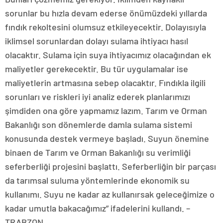
sorunlar bu hızla devam ederse önümüzdeki yıllarda
fındık rekoltesini olumsuz etkileyecektir. Dolayısıyla
iklimsel sorunlardan dolayı sulama ihtiyacı hasıl
olacaktır. Sulama için suya ihtiyacımız olacağından ek
maliyetler gerekecektir. Bu tür uygulamalar ise
maliyetlerin artmasına sebep olacaktır. Fındıkla ilgili
sorunları ve riskleri iyi analiz ederek planlarımızı
şimdiden ona göre yapmamız lazım. Tarım ve Orman
Bakanlığı son dönemlerde damla sulama sistemi
konusunda destek vermeye başladı. Suyun önemine
binaen de Tarım ve Orman Bakanlığı su verimliği
seferberliği projesini başlattı. Seferberliğin bir parçası
da tarımsal suluma yöntemlerinde ekonomik su
kullanımı. Suyu ne kadar az kullanırsak geleceğimize o
kadar umutla bakacağımız” ifadelerini kullandı. –
TRABZON