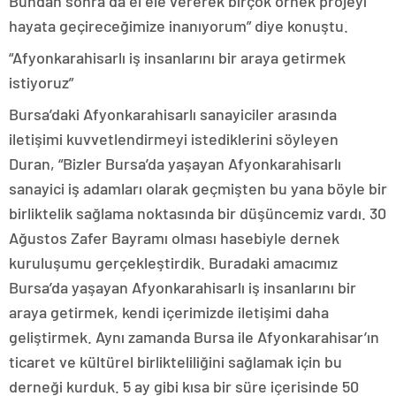
Bundan sonra da el ele vererek birçok örnek projeyi
hayata geçireceğimize inanıyorum” diye konuştu.
“Afyonkarahisarlı iş insanlarını bir araya getirmek
istiyoruz”
Bursa’daki Afyonkarahisarlı sanayiciler arasında
iletişimi kuvvetlendirmeyi istediklerini söyleyen
Duran, “Bizler Bursa’da yaşayan Afyonkarahisarlı
sanayici iş adamları olarak geçmişten bu yana böyle bir
birliktelik sağlama noktasında bir düşüncemiz vardı. 30
Ağustos Zafer Bayramı olması hasebiyle dernek
kuruluşumu gerçekleştirdik. Buradaki amacımız
Bursa’da yaşayan Afyonkarahisarlı iş insanlarını bir
araya getirmek, kendi içerimizde iletişimi daha
geliştirmek. Aynı zamanda Bursa ile Afyonkarahisar’ın
ticaret ve kültürel birlikteliliğini sağlamak için bu
derneği kurduk. 5 ay gibi kısa bir süre içerisinde 50