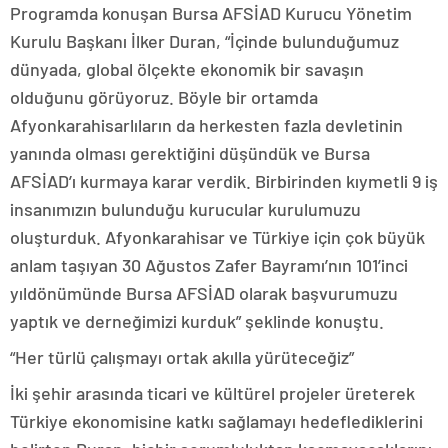
Programda konuşan Bursa AFSİAD Kurucu Yönetim
Kurulu Başkanı İlker Duran, “İçinde bulunduğumuz
dünyada, global ölçekte ekonomik bir savaşın
olduğunu görüyoruz. Böyle bir ortamda
Afyonkarahisarlıların da herkesten fazla devletinin
yanında olması gerektiğini düşündük ve Bursa
AFSİAD’ı kurmaya karar verdik. Birbirinden kıymetli 9 iş
insanımızın bulunduğu kurucular kurulumuzu
oluşturduk. Afyonkarahisar ve Türkiye için çok büyük
anlam taşıyan 30 Ağustos Zafer Bayramı’nın 101’inci
yıldönümünde Bursa AFSİAD olarak başvurumuzu
yaptık ve derneğimizi kurduk” şeklinde konuştu.
“Her türlü çalışmayı ortak akılla yürüteceğiz”
İki şehir arasında ticari ve kültürel projeler üreterek
Türkiye ekonomisine katkı sağlamayı hedeflediklerini