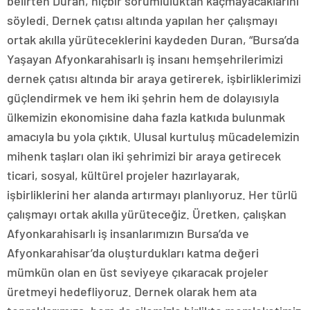
belirten Duran, hiçbir sorumluluktan kaçmayacaklarını
söyledi. Dernek çatısı altında yapılan her çalışmayı
ortak akılla yürüteceklerini kaydeden Duran, “Bursa’da
Yaşayan Afyonkarahisarlı iş insanı hemşehrilerimizi
dernek çatısı altında bir araya getirerek, işbirliklerimizi
güçlendirmek ve hem iki şehrin hem de dolayısıyla
ülkemizin ekonomisine daha fazla katkıda bulunmak
amacıyla bu yola çıktık. Ulusal kurtuluş mücadelemizin
mihenk taşları olan iki şehrimizi bir araya getirecek
ticari, sosyal, kültürel projeler hazırlayarak,
işbirliklerini her alanda artırmayı planlıyoruz. Her türlü
çalışmayı ortak akılla yürüteceğiz. Üretken, çalışkan
Afyonkarahisarlı iş insanlarımızın Bursa’da ve
Afyonkarahisar’da oluşturdukları katma değeri
mümkün olan en üst seviyeye çıkaracak projeler
üretmeyi hedefliyoruz. Dernek olarak hem ata