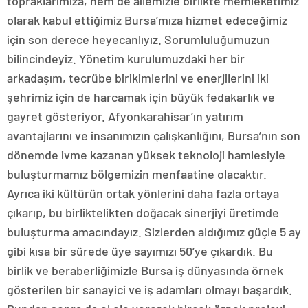
topraklarımıza, hem de ailemizle birlikte memleketimiz
olarak kabul ettiğimiz Bursa’mıza hizmet edeceğimiz
için son derece heyecanlıyız. Sorumluluğumuzun
bilincindeyiz. Yönetim kurulumuzdaki her bir
arkadaşım, tecrübe birikimlerini ve enerjilerini iki
şehrimiz için de harcamak için büyük fedakarlık ve
gayret gösteriyor. Afyonkarahisar’ın yatırım
avantajlarını ve insanımızın çalışkanlığını, Bursa’nın son
dönemde ivme kazanan yüksek teknoloji hamlesiyle
buluşturmamız bölgemizin menfaatine olacaktır.
Ayrıca iki kültürün ortak yönlerini daha fazla ortaya
çıkarıp, bu birliktelikten doğacak sinerjiyi üretimde
buluşturma amacındayız. Sizlerden aldığımız güçle 5 ay
gibi kısa bir sürede üye sayımızı 50’ye çıkardık. Bu
birlik ve beraberliğimizle Bursa iş dünyasında örnek
gösterilen bir sanayici ve iş adamları olmayı başardık.