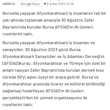
8 Şubat 2024 12:09
ABONE OL
News
Bursa’da yaşayan Afyonkarahisarlı iş insanlarını tek bir
çatı altında toplamak amacıyla 30 Ağustos Zafer
Bayramı’nda kurulan Bursa AFSİAD’ın ilk üyeleri,
rozetlerini taktı.
Bursa’da yaşayan Afyonkarahisarlı iş insanları ve
sanayiciler, 30 Ağustos 2023 günü Bursa
Afyonkarahisarlı Sanayiciler ve İş Adamları Derneği’ni
(AFSİAD)kurdu. Afyonkarahisar ve Türkiye için özel bir
anlam taşıyan Zafer Bayramı’nda kurulan dernek kısa
sürede 50’yi aşkın üyeyi bir araya getirdi. Bursa ve
Afyonkarahisar arasında ticaret ve kültürel birlikteliği
sağlamayı hedefleyen AFSİAD’ın ilk üyeleri
gerçekleştirilen bir yemek organizasyonu ile
rozetlerini taktı.