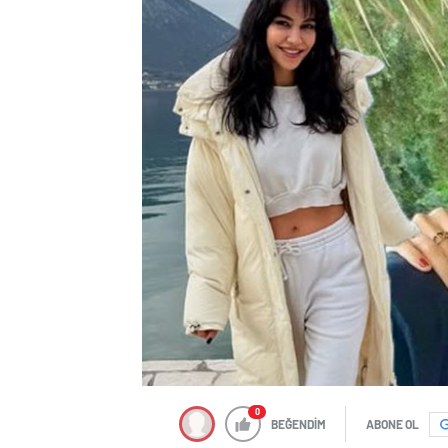
0
BEĞENDİM
ABONE OL