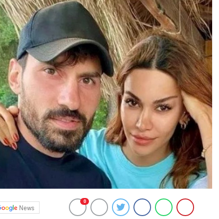
0
News