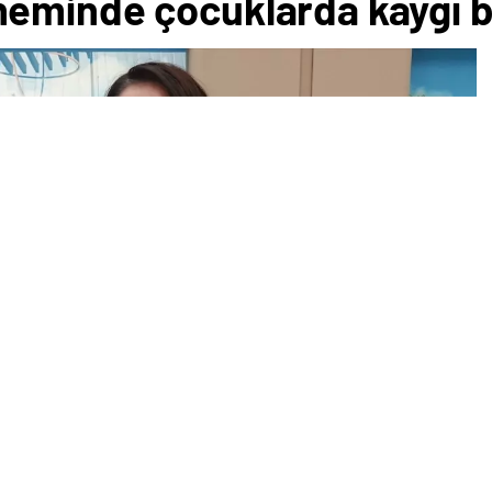
eminde çocuklarda kaygı b