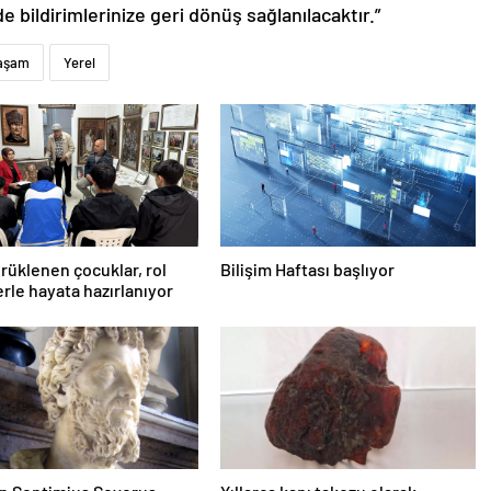
de bildirimlerinize geri dönüş sağlanılacaktır.”
aşam
Yerel
rüklenen çocuklar, rol
Bilişim Haftası başlıyor
rle hayata hazırlanıyor