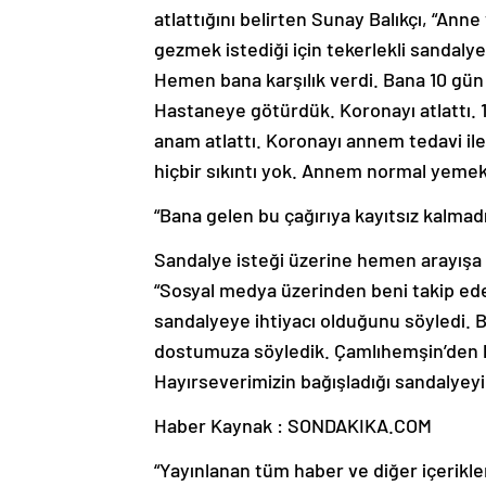
atlattığını belirten Sunay Balıkçı, “Ann
gezmek istediği için tekerlekli sandalye
Hemen bana karşılık verdi. Bana 10 gün
Hastaneye götürdük. Koronayı atlattı. 1
anam atlattı. Koronayı annem tedavi ile
hiçbir sıkıntı yok. Annem normal yemek 
“Bana gelen bu çağırıya kayıtsız kalmad
Sandalye isteği üzerine hemen arayışa 
“Sosyal medya üzerinden beni takip ed
sandalyeye ihtiyacı olduğunu söyledi. 
dostumuza söyledik. Çamlıhemşin’den b
Hayırseverimizin bağışladığı sandalyeyi
Haber Kaynak : SONDAKIKA.COM
“Yayınlanan tüm haber ve diğer içerikler i