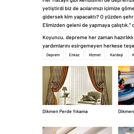
yetiştirdi biz de acılarımızı içimize gö
gidersek kim yapacaktı? O yüzden şehr
Elimizden geleni de yapmaya çalıştık.” 
Koyuncu, depreme her zaman hazırlıklı 
yardımlarını esirgemeyen herkese teşe
Deprem
Enkaz
Hizmet
Kardeşi
Dikmen Perde Yıkama
Dikmen 