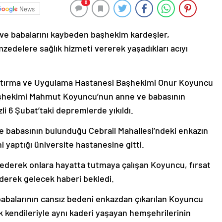
0
News
ve babalarını kaybeden başhekim kardeşler,
zedelere sağlık hizmeti vererek yaşadıkları acıyı
ştırma ve Uygulama Hastanesi Başhekimi Onur Koyuncu
 Başhekimi Mahmut Koyuncu’nun anne ve babasının
 6 Şubat’taki depremlerde yıkıldı.
babasının bulunduğu Cebrail Mahallesi’ndeki enkazın
 yaptığı üniversite hastanesine gitti.
 ederek onlara hayatta tutmaya çalışan Koyuncu, fırsat
derek gelecek haberi bekledi.
balarının cansız bedeni enkazdan çıkarılan Koyuncu
k kendileriyle aynı kaderi yaşayan hemşehrilerinin