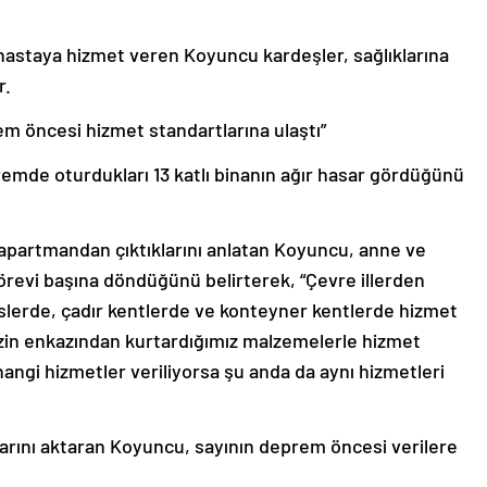
hastaya hizmet veren Koyuncu kardeşler, sağlıklarına
r.
em öncesi hizmet standartlarına ulaştı”
de oturdukları 13 katlı binanın ağır hasar gördüğünü
 apartmandan çıktıklarını anlatan Koyuncu, anne ve
örevi başına döndüğünü belirterek, “Çevre illerden
üslerde, çadır kentlerde ve konteyner kentlerde hizmet
izin enkazından kurtardığımız malzemelerle hizmet
gi hizmetler veriliyorsa şu anda da aynı hizmetleri
arını aktaran Koyuncu, sayının deprem öncesi verilere