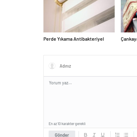
Perde Yıkama Antibakteriyel
Çankaya
En az 10 karakter gerekli
Gönder