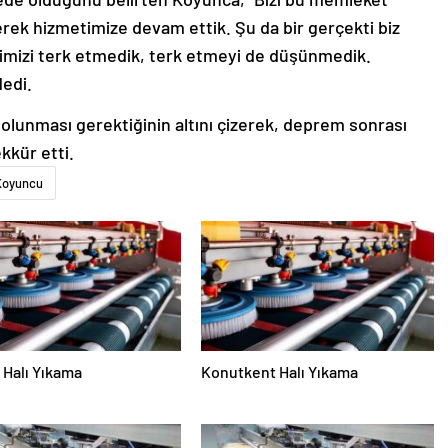
merek hizmetimize devam ettik. Şu da bir gerçekti biz
imizi terk etmedik, terk etmeyi de düşünmedik.
dedi.
olunması gerektiğinin altını çizerek, deprem sonrası
kkür etti.
Koyuncu
Halı Yıkama
Konutkent Halı Yıkama