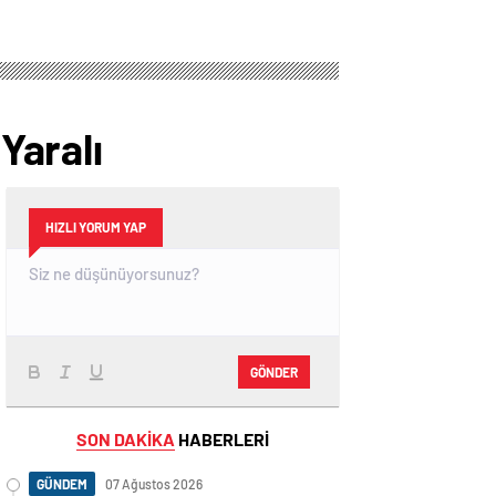
Yaralı
HIZLI YORUM YAP
GÖNDER
SON DAKİKA
HABERLERİ
GÜNDEM
07 Ağustos 2026