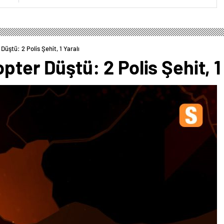
Düştü: 2 Polis Şehit, 1 Yaralı
pter Düştü: 2 Polis Şehit, 1 