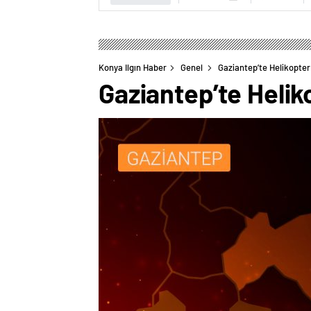
Konya Ilgın Haber
Genel
Gaziantep’te Helikopter 
Gaziantep’te Heliko