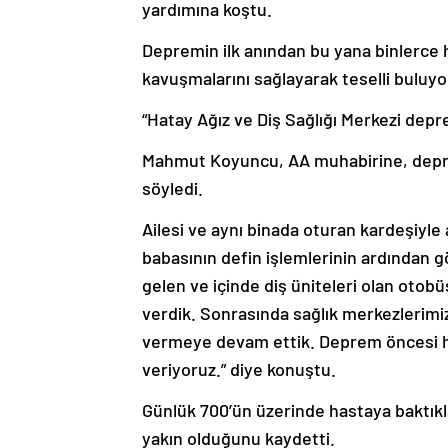
yardımına koştu.
Depremin ilk anından bu yana binlerce 
kavuşmalarını sağlayarak teselli buluyo
“Hatay Ağız ve Diş Sağlığı Merkezi depr
Mahmut Koyuncu, AA muhabirine, deprem
söyledi.
Ailesi ve aynı binada oturan kardeşiyle
babasının defin işlemlerinin ardından g
gelen ve içinde diş üniteleri olan otob
verdik. Sonrasında sağlık merkezlerim
vermeye devam ettik. Deprem öncesi han
veriyoruz.” diye konuştu.
Günlük 700’ün üzerinde hastaya baktıkl
yakın olduğunu kaydetti.