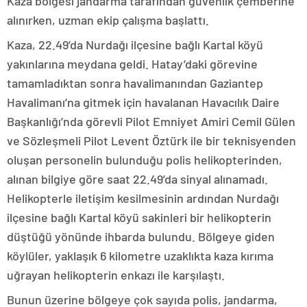
Kaza bölgesi jandarma tarafından güvenlik çemberine
alınırken, uzman ekip çalışma başlattı.
Kaza, 22.49’da Nurdağı ilçesine bağlı Kartal köyü
yakınlarına meydana geldi. Hatay’daki görevine
tamamladıktan sonra havalimanından Gaziantep
Havalimanı’na gitmek için havalanan Havacılık Daire
Başkanlığı’nda görevli Pilot Emniyet Amiri Cemil Gülen
ve Sözleşmeli Pilot Levent Öztürk ile bir teknisyenden
oluşan personelin bulunduğu polis helikopterinden,
alınan bilgiye göre saat 22.49’da sinyal alınamadı.
Helikopterle iletişim kesilmesinin ardından Nurdağı
ilçesine bağlı Kartal köyü sakinleri bir helikopterin
düştüğü yönünde ihbarda bulundu. Bölgeye giden
köylüler, yaklaşık 6 kilometre uzaklıkta kaza kırıma
uğrayan helikopterin enkazı ile karşılaştı.
Bunun üzerine bölgeye çok sayıda polis, jandarma,