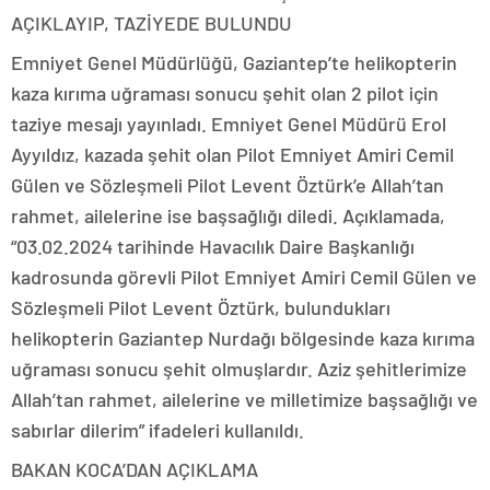
AÇIKLAYIP, TAZİYEDE BULUNDU
Emniyet Genel Müdürlüğü, Gaziantep’te helikopterin
kaza kırıma uğraması sonucu şehit olan 2 pilot için
taziye mesajı yayınladı. Emniyet Genel Müdürü Erol
Ayyıldız, kazada şehit olan Pilot Emniyet Amiri Cemil
Gülen ve Sözleşmeli Pilot Levent Öztürk’e Allah’tan
rahmet, ailelerine ise başsağlığı diledi. Açıklamada,
“03.02.2024 tarihinde Havacılık Daire Başkanlığı
kadrosunda görevli Pilot Emniyet Amiri Cemil Gülen ve
Sözleşmeli Pilot Levent Öztürk, bulundukları
helikopterin Gaziantep Nurdağı bölgesinde kaza kırıma
uğraması sonucu şehit olmuşlardır. Aziz şehitlerimize
Allah’tan rahmet, ailelerine ve milletimize başsağlığı ve
sabırlar dilerim” ifadeleri kullanıldı.
BAKAN KOCA’DAN AÇIKLAMA