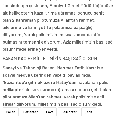
ilçesinde gerçekleşen, Emniyet Genel Müdürlüğümüze
ait helikopterin kaza kırıma uğraması sonucu şehit
olan 2 kahraman pilotumuza Allah’tan rahmet;
ailelerine ve Emniyet Teşkilatımıza başsağlığı
diliyorum. Yaralı polisimizin en kısa zamanda şifa
bulmasını temenni ediyorum. Aziz milletimizin başı sağ
olsun” ifadelerine yer verdi.
BAKAN KACIR: MİLLETİMİZİN BAŞI SAĞ OLSUN
Sanayi ve Teknoloji Bakanı Mehmet Fatih Kacır ise
sosyal medya üzerinden yaptığı paylaşımda,
“Gaziantep’e gitmek üzere Hatay’dan havalanan polis
helikopterinin kaza kırıma uğraması sonucu şehit olan
pilotlarımıza Allah’tan rahmet, yaralı polisimize acil
şifalar diliyorum. Milletimizin başı sağ olsun” dedi.
Bakan
Gaziantep
Hava
Helikopter
Şehit