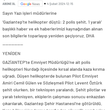
4 Şubat 2024 12:15
ABONE OL
News
Sayın Yazı işleri müdürlerine
‘Gaziantep’te helikopter düştü: 2 polis şehit, 1 yaralı’
başlıklı haber ve ek haberlerimizi kaynağından alınan
son bilgilerle toparlayıp yeniden geçiyoruz. DHA
———————
YENİDEN
GAZİANTEP’te Emniyet Müdürlüğü’ne ait polis
helikopteri Nurdağı ilçesinde kırsal alanda kaza kırıma
uğradı. Düşen helikopterde bulunan Pilot Emniyet
Amiri Cemil Gülen ve Sözleşmeli Pilot Levent Öztürk
şehit olurken, bir teknisyen yaralandı. Şehit pilotlar ve
yaralı teknisyen, ekiplerin çalışması sonucu enkazdan
çıkarılarak, Gaziantep Şehir Hastanesi’ne götürüldü.