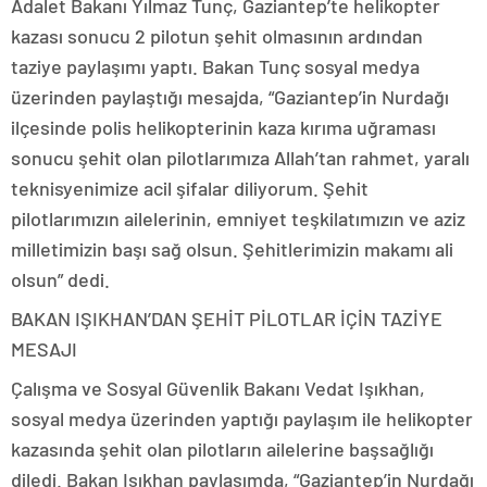
Adalet Bakanı Yılmaz Tunç, Gaziantep’te helikopter
kazası sonucu 2 pilotun şehit olmasının ardından
taziye paylaşımı yaptı. Bakan Tunç sosyal medya
üzerinden paylaştığı mesajda, “Gaziantep’in Nurdağı
ilçesinde polis helikopterinin kaza kırıma uğraması
sonucu şehit olan pilotlarımıza Allah’tan rahmet, yaralı
teknisyenimize acil şifalar diliyorum. Şehit
pilotlarımızın ailelerinin, emniyet teşkilatımızın ve aziz
milletimizin başı sağ olsun. Şehitlerimizin makamı ali
olsun” dedi.
BAKAN IŞIKHAN’DAN ŞEHİT PİLOTLAR İÇİN TAZİYE
MESAJI
Çalışma ve Sosyal Güvenlik Bakanı Vedat Işıkhan,
sosyal medya üzerinden yaptığı paylaşım ile helikopter
kazasında şehit olan pilotların ailelerine başsağlığı
diledi. Bakan Işıkhan paylaşımda, “Gaziantep’in Nurdağı