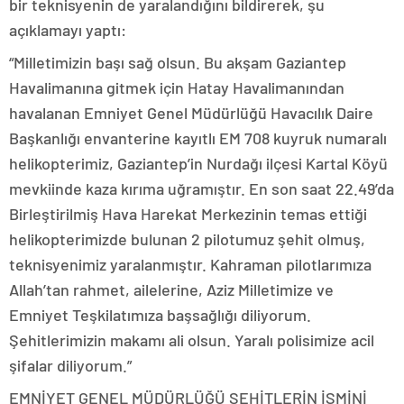
bir teknisyenin de yaralandığını bildirerek, şu
açıklamayı yaptı:
“Milletimizin başı sağ olsun. Bu akşam Gaziantep
Havalimanına gitmek için Hatay Havalimanından
havalanan Emniyet Genel Müdürlüğü Havacılık Daire
Başkanlığı envanterine kayıtlı EM 708 kuyruk numaralı
helikopterimiz, Gaziantep’in Nurdağı ilçesi Kartal Köyü
mevkiinde kaza kırıma uğramıştır. En son saat 22.49’da
Birleştirilmiş Hava Harekat Merkezinin temas ettiği
helikopterimizde bulunan 2 pilotumuz şehit olmuş,
teknisyenimiz yaralanmıştır. Kahraman pilotlarımıza
Allah’tan rahmet, ailelerine, Aziz Milletimize ve
Emniyet Teşkilatımıza başsağlığı diliyorum.
Şehitlerimizin makamı ali olsun. Yaralı polisimize acil
şifalar diliyorum.”
EMNİYET GENEL MÜDÜRLÜĞÜ ŞEHİTLERİN İSMİNİ