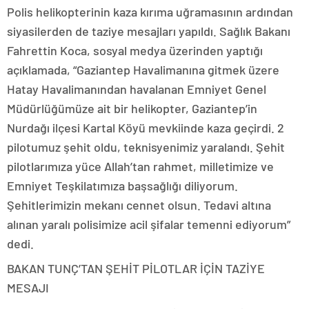
Polis helikopterinin kaza kırıma uğramasının ardından
siyasilerden de taziye mesajları yapıldı. Sağlık Bakanı
Fahrettin Koca, sosyal medya üzerinden yaptığı
açıklamada, “Gaziantep Havalimanına gitmek üzere
Hatay Havalimanından havalanan Emniyet Genel
Müdürlüğümüze ait bir helikopter, Gaziantep’in
Nurdağı ilçesi Kartal Köyü mevkiinde kaza geçirdi. 2
pilotumuz şehit oldu, teknisyenimiz yaralandı. Şehit
pilotlarımıza yüce Allah’tan rahmet, milletimize ve
Emniyet Teşkilatımıza başsağlığı diliyorum.
Şehitlerimizin mekanı cennet olsun. Tedavi altına
alınan yaralı polisimize acil şifalar temenni ediyorum”
dedi.
BAKAN TUNÇ’TAN ŞEHİT PİLOTLAR İÇİN TAZİYE
MESAJI