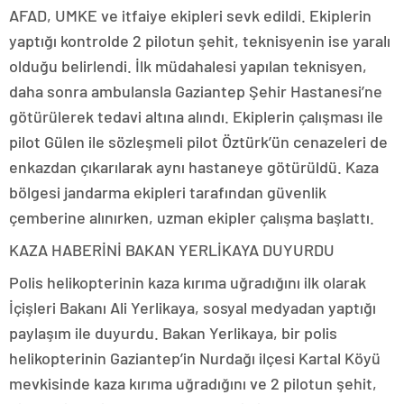
AFAD, UMKE ve itfaiye ekipleri sevk edildi. Ekiplerin
yaptığı kontrolde 2 pilotun şehit, teknisyenin ise yaralı
olduğu belirlendi. İlk müdahalesi yapılan teknisyen,
daha sonra ambulansla Gaziantep Şehir Hastanesi’ne
götürülerek tedavi altına alındı. Ekiplerin çalışması ile
pilot Gülen ile sözleşmeli pilot Öztürk’ün cenazeleri de
enkazdan çıkarılarak aynı hastaneye götürüldü. Kaza
bölgesi jandarma ekipleri tarafından güvenlik
çemberine alınırken, uzman ekipler çalışma başlattı.
KAZA HABERİNİ BAKAN YERLİKAYA DUYURDU
Polis helikopterinin kaza kırıma uğradığını ilk olarak
İçişleri Bakanı Ali Yerlikaya, sosyal medyadan yaptığı
paylaşım ile duyurdu. Bakan Yerlikaya, bir polis
helikopterinin Gaziantep’in Nurdağı ilçesi Kartal Köyü
mevkisinde kaza kırıma uğradığını ve 2 pilotun şehit,