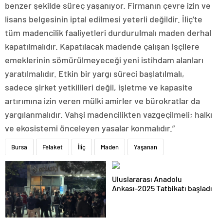
benzer şekilde süreç yaşanıyor. Firmanın çevre izin ve
lisans belgesinin iptal edilmesi yeterli değildir. İliç’te
tüm madencilik faaliyetleri durdurulmalı maden derhal
kapatılmalıdır. Kapatılacak madende çalışan işçilere
emeklerinin sömürülmeyeceği yeni istihdam alanları
yaratılmalıdır. Etkin bir yargı süreci başlatılmalı,
sadece şirket yetkilileri değil, işletme ve kapasite
artırımına izin veren mülki amirler ve bürokratlar da
yargılanmalıdır. Vahşi madencilikten vazgeçilmeli; halkı
ve ekosistemi önceleyen yasalar konmalıdır.”
Bursa
Felaket
İliç
Maden
Yaşanan
Uluslararası Anadolu
Ankası-2025 Tatbikatı başladı