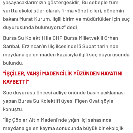
yaşayacaklarımızın göstergesidir. Bu sebeple tüm
yurtta ekolojistler olarak firma yöneticileri, dönemin
bakanı Murat Kurum, ilgili birim ve müdürlükler için suç
duyurusunda bulunuyoruz” dedi.
Bursa Su Kolektifi ile CHP Bursa Milletvekili Orhan
Sarıbal, Erzincan’ın İliç ilçesinde13 Şubat tarihinde
meydana gelen maden kazasıyla ilgili suç duyurusunda
bulundu.
“İŞÇİLER, VAHŞİ MADENCİLİK YÜZÜNDEN HAYATINI
KAYBETTİ”
Suç duyurusu öncesi adliye önünde basın açıklaması
yapan Bursa Su Kolektifi üyesi Figen Ovat şöyle
konuştu:
“İliç Çöpler Altın Madeni’nde yığın liçi sahasında
meydana gelen kayma sonucunda büyük bir ekolojik