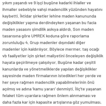
yıkım yaşandı ve 9 işçi bugüne kadarki ihlaller ve
ihmaller sebebiyle vahşi madencilik yüzünden hayatını
kaybetti. İktidar şirketler lehine maden kanununda
değişiklikler yapma derdindeyken yaşanan bu facia
maden yasasını şimdilik askıya aldırdı. Son maden
tasarısına göre UMREK koduna göre raporlama
zorunluluğu 4. Grup madenler dışındaki diğer
madenler için kaldırılıyor. Böylece mermer, taş ocağı
vb faaliyetler için şirket maliyetini önceleyen değişiklik
hayata geçirilmeye çalışılıyor. Bugüne kadar çeşitli
kanunlarda ve yönetmeliklerde yapılan değişiklikler
sayesinde maden firmalarının istedikleri her yerde ve
her şeye rağmen madencilik yapabilmelerinin önü
açılmış ve adına ‘kamu yararı’ denmişti. İliç’te yaşanan
felaket tüm uyarılara rağmen önlem alınmaması ve
daha fazla kar için kapasite artışlarına göz yumulması,