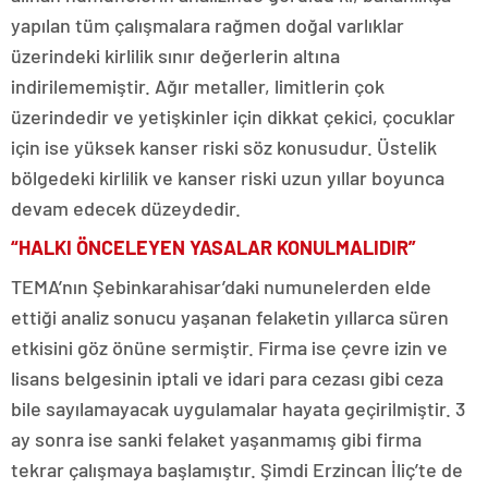
yapılan tüm çalışmalara rağmen doğal varlıklar
üzerindeki kirlilik sınır değerlerin altına
indirilememiştir. Ağır metaller, limitlerin çok
üzerindedir ve yetişkinler için dikkat çekici, çocuklar
için ise yüksek kanser riski söz konusudur. Üstelik
bölgedeki kirlilik ve kanser riski uzun yıllar boyunca
devam edecek düzeydedir.
“HALKI ÖNCELEYEN YASALAR KONULMALIDIR”
TEMA’nın Şebinkarahisar’daki numunelerden elde
ettiği analiz sonucu yaşanan felaketin yıllarca süren
etkisini göz önüne sermiştir. Firma ise çevre izin ve
lisans belgesinin iptali ve idari para cezası gibi ceza
bile sayılamayacak uygulamalar hayata geçirilmiştir. 3
ay sonra ise sanki felaket yaşanmamış gibi firma
tekrar çalışmaya başlamıştır. Şimdi Erzincan İliç’te de