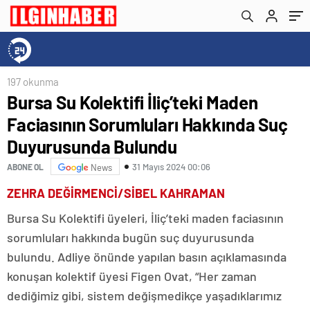
Bulundu
197 okunma
Bursa Su Kolektifi İliç’teki Maden
Faciasının Sorumluları Hakkında Suç
Duyurusunda Bulundu
31 Mayıs 2024 00:06
ABONE OL
News
ZEHRA DEĞİRMENCİ/SİBEL KAHRAMAN
Bursa Su Kolektifi üyeleri, İliç’teki maden faciasının
sorumluları hakkında bugün suç duyurusunda
bulundu. Adliye önünde yapılan basın açıklamasında
konuşan kolektif üyesi Figen Ovat, “Her zaman
dediğimiz gibi, sistem değişmedikçe yaşadıklarımız