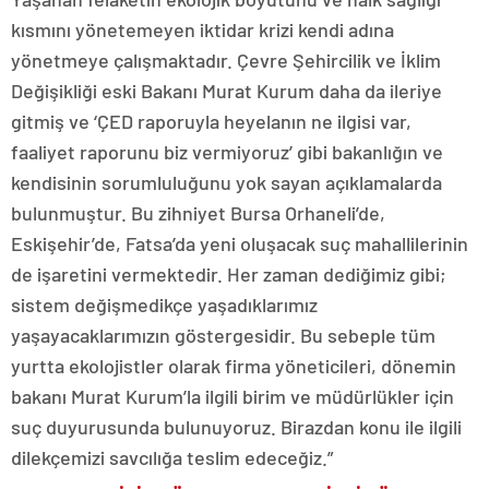
kısmını yönetemeyen iktidar krizi kendi adına
yönetmeye çalışmaktadır. Çevre Şehircilik ve İklim
Değişikliği eski Bakanı Murat Kurum daha da ileriye
gitmiş ve ‘ÇED raporuyla heyelanın ne ilgisi var,
faaliyet raporunu biz vermiyoruz’ gibi bakanlığın ve
kendisinin sorumluluğunu yok sayan açıklamalarda
bulunmuştur. Bu zihniyet Bursa Orhaneli’de,
Eskişehir’de, Fatsa’da yeni oluşacak suç mahallilerinin
de işaretini vermektedir. Her zaman dediğimiz gibi;
sistem değişmedikçe yaşadıklarımız
yaşayacaklarımızın göstergesidir. Bu sebeple tüm
yurtta ekolojistler olarak firma yöneticileri, dönemin
bakanı Murat Kurum’la ilgili birim ve müdürlükler için
suç duyurusunda bulunuyoruz. Birazdan konu ile ilgili
dilekçemizi savcılığa teslim edeceğiz.”