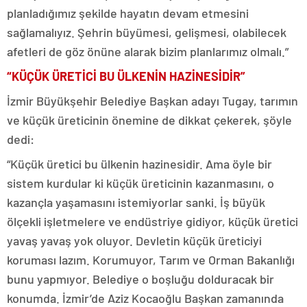
planladığımız şekilde hayatın devam etmesini
sağlamalıyız. Şehrin büyümesi, gelişmesi, olabilecek
afetleri de göz önüne alarak bizim planlarımız olmalı.”
“KÜÇÜK ÜRETİCİ BU ÜLKENİN HAZİNESİDİR”
İzmir Büyükşehir Belediye Başkan adayı Tugay, tarımın
ve küçük üreticinin önemine de dikkat çekerek, şöyle
dedi:
“Küçük üretici bu ülkenin hazinesidir. Ama öyle bir
sistem kurdular ki küçük üreticinin kazanmasını, o
kazançla yaşamasını istemiyorlar sanki. İş büyük
ölçekli işletmelere ve endüstriye gidiyor, küçük üretici
yavaş yavaş yok oluyor. Devletin küçük üreticiyi
koruması lazım. Korumuyor, Tarım ve Orman Bakanlığı
bunu yapmıyor. Belediye o boşluğu dolduracak bir
konumda. İzmir’de Aziz Kocaoğlu Başkan zamanında