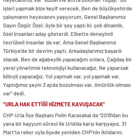
işleri yapmak bize keyif verecek. Ben de büyükşehirde
çalışmanın heyecanını yaşıyorum. Genel Başkanımız
Sayın Özgür Özel, öyle bir şey yaptı ki; çok dinamik,
özel insanları aday gösterdi. Elbette deneyimli
tecrübeli insanlar da var. Ama Genel Başkanımız
Türkiye’de bir devrim yaptı. Arkadaşlarımız başarılı
olacak. Ben de ağabeylik yapacağım onlara. Çağdaş bir
yerel yönetimle teknolojiyi kullanacağız. Ne yaparsak
bilinçli yapacağız. Yol yapmak var, yol yapmak var.
Yaptığımız şeyin 3 ayda bozulması var, ömürlük olması
var” dedi.
“URLA HAK ETTİĞİ HİZMETE KAVUŞACAK”
CHP Urla İlçe Başkanı Pelin Karasakal da “2019’dan bu
yana bir kayyum süreci ile Urla’da karşı karşıyayız. 31
Mart’ta rekor oyla ilçede yeniden CHP’nin iktidarını