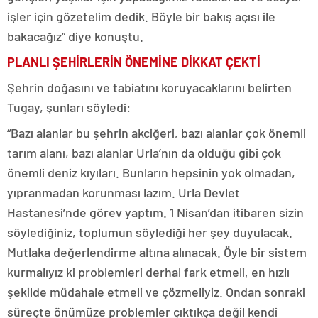
işler için gözetelim dedik. Böyle bir bakış açısı ile
bakacağız” diye konuştu.
PLANLI ŞEHİRLERİN ÖNEMİNE DİKKAT ÇEKTİ
Şehrin doğasını ve tabiatını koruyacaklarını belirten
Tugay, şunları söyledi:
“Bazı alanlar bu şehrin akciğeri, bazı alanlar çok önemli
tarım alanı, bazı alanlar Urla’nın da olduğu gibi çok
önemli deniz kıyıları. Bunların hepsinin yok olmadan,
yıpranmadan korunması lazım. Urla Devlet
Hastanesi’nde görev yaptım. 1 Nisan’dan itibaren sizin
söylediğiniz, toplumun söylediği her şey duyulacak.
Mutlaka değerlendirme altına alınacak. Öyle bir sistem
kurmalıyız ki problemleri derhal fark etmeli, en hızlı
şekilde müdahale etmeli ve çözmeliyiz. Ondan sonraki
süreçte önümüze problemler çıktıkça değil kendi