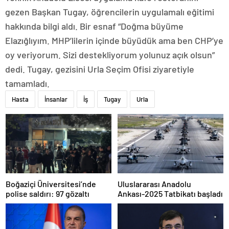
gezen Başkan Tugay, öğrencilerin uygulamalı eğitimi
hakkında bilgi aldı. Bir esnaf “Doğma büyüme
Elazığlıyım. MHP’lilerin içinde büyüdük ama ben CHP’ye
oy veriyorum. Sizi destekliyorum yolunuz açık olsun”
dedi. Tugay, gezisini Urla Seçim Ofisi ziyaretiyle
tamamladı.
Hasta
İnsanlar
İş
Tugay
Urla
Boğaziçi Üniversitesi’nde
Uluslararası Anadolu
polise saldırı: 97 gözaltı
Ankası-2025 Tatbikatı başladı