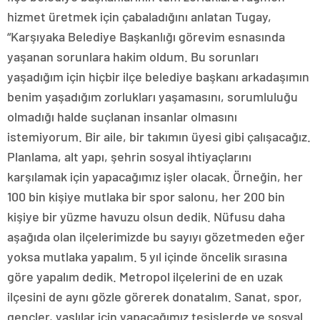
hizmet üretmek için çabaladığını anlatan Tugay,
“Karşıyaka Belediye Başkanlığı görevim esnasında
yaşanan sorunlara hakim oldum. Bu sorunları
yaşadığım için hiçbir ilçe belediye başkanı arkadaşımın
benim yaşadığım zorlukları yaşamasını, sorumluluğu
olmadığı halde suçlanan insanlar olmasını
istemiyorum. Bir aile, bir takımın üyesi gibi çalışacağız.
Planlama, alt yapı, şehrin sosyal ihtiyaçlarını
karşılamak için yapacağımız işler olacak. Örneğin, her
100 bin kişiye mutlaka bir spor salonu, her 200 bin
kişiye bir yüzme havuzu olsun dedik. Nüfusu daha
aşağıda olan ilçelerimizde bu sayıyı gözetmeden eğer
yoksa mutlaka yapalım. 5 yıl içinde öncelik sırasına
göre yapalım dedik. Metropol ilçelerini de en uzak
ilçesini de aynı gözle görerek donatalım. Sanat, spor,
gençler, yaşlılar için yapacağımız tesislerde ve sosyal