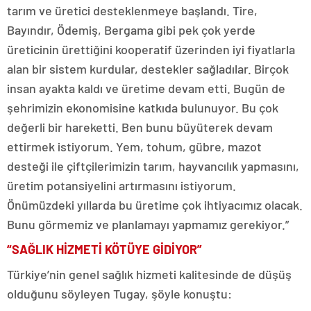
tarım ve üretici desteklenmeye başlandı. Tire,
Bayındır, Ödemiş, Bergama gibi pek çok yerde
üreticinin ürettiğini kooperatif üzerinden iyi fiyatlarla
alan bir sistem kurdular, destekler sağladılar. Birçok
insan ayakta kaldı ve üretime devam etti. Bugün de
şehrimizin ekonomisine katkıda bulunuyor. Bu çok
değerli bir hareketti. Ben bunu büyüterek devam
ettirmek istiyorum. Yem, tohum, gübre, mazot
desteği ile çiftçilerimizin tarım, hayvancılık yapmasını,
üretim potansiyelini artırmasını istiyorum.
Önümüzdeki yıllarda bu üretime çok ihtiyacımız olacak.
Bunu görmemiz ve planlamayı yapmamız gerekiyor.”
“SAĞLIK HİZMETİ KÖTÜYE GİDİYOR”
Türkiye’nin genel sağlık hizmeti kalitesinde de düşüş
olduğunu söyleyen Tugay, şöyle konuştu: