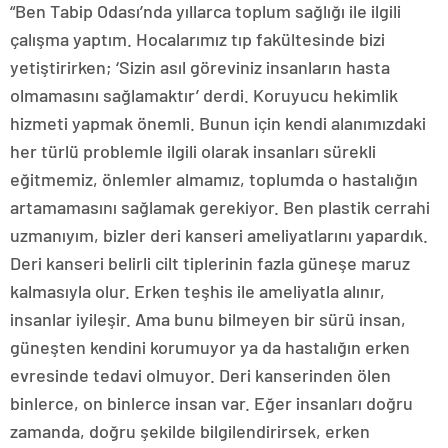
“Ben Tabip Odası’nda yıllarca toplum sağlığı ile ilgili
çalışma yaptım. Hocalarımız tıp fakültesinde bizi
yetiştirirken; ‘Sizin asıl göreviniz insanların hasta
olmamasını sağlamaktır’ derdi. Koruyucu hekimlik
hizmeti yapmak önemli. Bunun için kendi alanımızdaki
her türlü problemle ilgili olarak insanları sürekli
eğitmemiz, önlemler almamız, toplumda o hastalığın
artamamasını sağlamak gerekiyor. Ben plastik cerrahi
uzmanıyım, bizler deri kanseri ameliyatlarını yapardık.
Deri kanseri belirli cilt tiplerinin fazla güneşe maruz
kalmasıyla olur. Erken teşhis ile ameliyatla alınır,
insanlar iyileşir. Ama bunu bilmeyen bir sürü insan,
güneşten kendini korumuyor ya da hastalığın erken
evresinde tedavi olmuyor. Deri kanserinden ölen
binlerce, on binlerce insan var. Eğer insanları doğru
zamanda, doğru şekilde bilgilendirirsek, erken