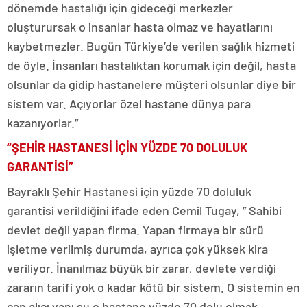
dönemde hastalığı için gideceği merkezler
oluşturursak o insanlar hasta olmaz ve hayatlarını
kaybetmezler. Bugün Türkiye’de verilen sağlık hizmeti
de öyle. İnsanları hastalıktan korumak için değil, hasta
olsunlar da gidip hastanelere müşteri olsunlar diye bir
sistem var. Açıyorlar özel hastane dünya para
kazanıyorlar.”
“ŞEHİR HASTANESİ İÇİN YÜZDE 70 DOLULUK
GARANTİSİ”
Bayraklı Şehir Hastanesi için yüzde 70 doluluk
garantisi verildiğini ifade eden Cemil Tugay, ” Sahibi
devlet değil yapan firma. Yapan firmaya bir sürü
işletme verilmiş durumda, ayrıca çok yüksek kira
veriliyor. İnanılmaz büyük bir zarar, devlete verdiği
zararın tarifi yok o kadar kötü bir sistem. O sistemin en
can alıcı yanı şu o hastane yüzde 70 dolu olmak