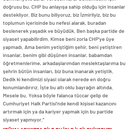
doğrusu bu. CHP bu anlayışa sahip olduğu için insanlar
destekliyor. Biz bunu biliyoruz, biz İzmirliyiz, biz bu
toplumun içerisinde bu nefesi alarak, buradan
beslenerek yaşadık ve büyüdük. Ben başka partide de
siyaset yapabilirdim. Kimse beni zorla CHP’ye üye
yapmadı. Ama benim yetiştiğim şehir, beni yetiştiren
insanlar, benim gibi düşünen insanlar, babamdan
öğretmenlerime, arkadaşlarımdan meslektaşlarıma bu
şehrin bütün insanları, biz buna inanarak yetiştik.
Dedik ki kendimizi siyasi olarak nerede en doğru
konumlandırırız. İşte bu altı oklu bayrağın altında.
Mesele bu. Yoksa böyle falanca tüccar gelip de
Cumhuriyet Halk Partisi’nde kendi kişisel kazancını
artırmak için ya da kariyer yapmak için bu partide
siyaset yapmıyor.”