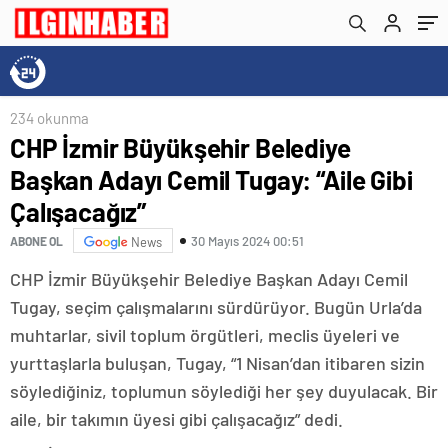
234 okunma
CHP İzmir Büyükşehir Belediye
Başkan Adayı Cemil Tugay: “Aile Gibi
Çalışacağız”
30 Mayıs 2024 00:51
ABONE OL
News
CHP İzmir Büyükşehir Belediye Başkan Adayı Cemil
Tugay, seçim çalışmalarını sürdürüyor. Bugün Urla’da
muhtarlar, sivil toplum örgütleri, meclis üyeleri ve
yurttaşlarla buluşan, Tugay, “1 Nisan’dan itibaren sizin
söylediğiniz, toplumun söylediği her şey duyulacak. Bir
aile, bir takımın üyesi gibi çalışacağız” dedi.