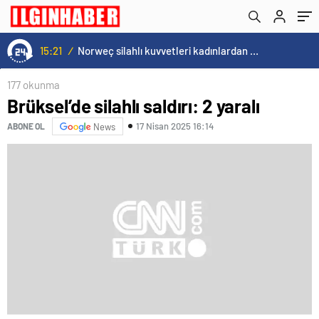
15:21
/
Norweç silahlı kuvvetleri kadınlardan oluşan özel kuvvetler eğitimlerini başlattı.
177 okunma
Brüksel’de silahlı saldırı: 2 yaralı
17 Nisan 2025 16:14
ABONE OL
News