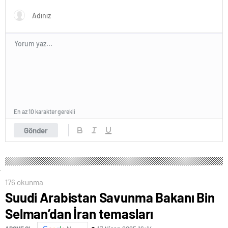
En az 10 karakter gerekli
Gönder
176 okunma
Suudi Arabistan Savunma Bakanı Bin
Selman’dan İran temasları