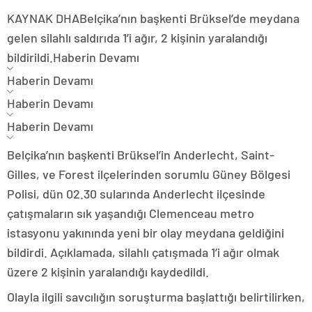
KAYNAK
DHA
Belçika’nın başkenti Brüksel’de meydana
gelen silahlı saldırıda 1’i ağır, 2 kişinin yaralandığı
bildirildi.
Haberin Devamı
Haberin Devamı
Haberin Devamı
Haberin Devamı
Belçika’nın başkenti Brüksel’in Anderlecht, Saint-
Gilles, ve Forest ilçelerinden sorumlu Güney Bölgesi
Polisi, dün 02.30 sularında Anderlecht ilçesinde
çatışmaların sık yaşandığı Clemenceau metro
istasyonu yakınında yeni bir olay meydana geldiğini
bildirdi. Açıklamada, silahlı çatışmada 1’i ağır olmak
üzere 2 kişinin yaralandığı kaydedildi.
Olayla ilgili savcılığın soruşturma başlattığı belirtilirken,