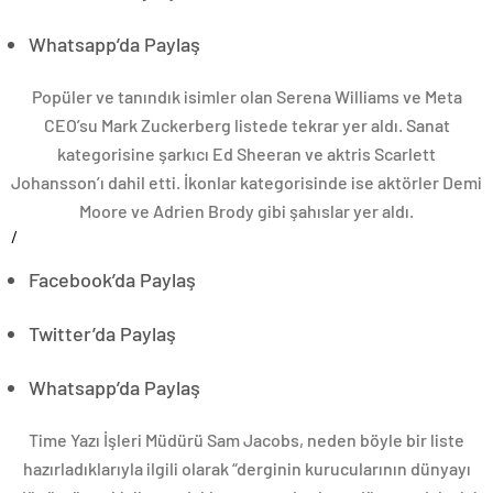
Whatsapp’da Paylaş
Popüler ve tanındık isimler olan Serena Williams ve Meta
CEO’su Mark Zuckerberg listede tekrar yer aldı. Sanat
kategorisine şarkıcı Ed Sheeran ve aktris Scarlett
Johansson’ı dahil etti. İkonlar kategorisinde ise aktörler Demi
Moore ve Adrien Brody gibi şahıslar yer aldı.
/
Facebook’da Paylaş
Twitter’da Paylaş
Whatsapp’da Paylaş
Time Yazı İşleri Müdürü Sam Jacobs, neden böyle bir liste
hazırladıklarıyla ilgili olarak “derginin kurucularının dünyayı