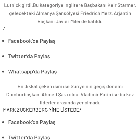
Lutnick girdi.Bu kategoriye İngiltere Başbakanı Keir Starmer,
gelecekteki Almanya Şansölyesi Friedrich Merz, Arjantin
Başkanı Javier Milei de katıldı.
/
Facebook’da Paylaş
Twitter’da Paylaş
Whatsapp’da Paylaş
En dikkat çeken isim ise Suriye’nin geçiş dönemi
Cumhurbaşkanı Ahmed Şara oldu. Vladimir Putin ise bu kez
liderler arasında yer almadı.
MARK ZUCKERBERG YİNE LİSTEDE
/
Facebook’da Paylaş
Twitter’da Paylaş