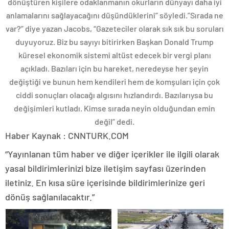
dönüştüren kişilere odaklanmanın okurların dünyayı daha iyi
anlamalarını sağlayacağını düşündüklerini” söyledi.”Sırada ne
var?” diye yazan Jacobs, “Gazeteciler olarak sık sık bu soruları
duyuyoruz. Biz bu sayıyı bitirirken Başkan Donald Trump
küresel ekonomik sistemi altüst edecek bir vergi planı
açıkladı. Bazıları için bu hareket, neredeyse her şeyin
değiştiği ve bunun hem kendileri hem de komşuları için çok
ciddi sonuçları olacağı algısını hızlandırdı. Bazılarıysa bu
değişimleri kutladı. Kimse sırada neyin olduğundan emin
değil” dedi.
Haber Kaynak : CNNTURK.COM
“Yayınlanan tüm haber ve diğer içerikler ile ilgili olarak
yasal bildirimlerinizi bize iletişim sayfası üzerinden
iletiniz. En kısa süre içerisinde bildirimlerinize geri
dönüş sağlanılacaktır.”