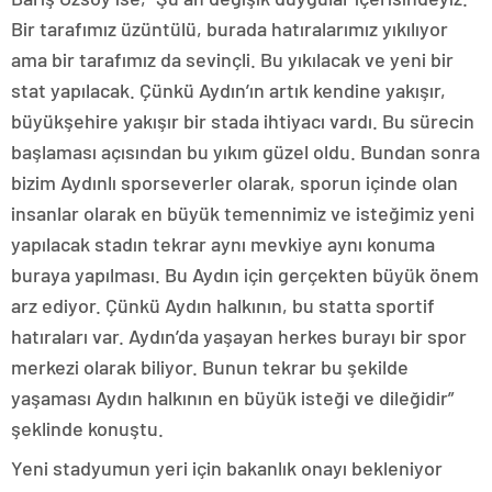
Bir tarafımız üzüntülü, burada hatıralarımız yıkılıyor
ama bir tarafımız da sevinçli. Bu yıkılacak ve yeni bir
stat yapılacak. Çünkü Aydın’ın artık kendine yakışır,
büyükşehire yakışır bir stada ihtiyacı vardı. Bu sürecin
başlaması açısından bu yıkım güzel oldu. Bundan sonra
bizim Aydınlı sporseverler olarak, sporun içinde olan
insanlar olarak en büyük temennimiz ve isteğimiz yeni
yapılacak stadın tekrar aynı mevkiye aynı konuma
buraya yapılması. Bu Aydın için gerçekten büyük önem
arz ediyor. Çünkü Aydın halkının, bu statta sportif
hatıraları var. Aydın’da yaşayan herkes burayı bir spor
merkezi olarak biliyor. Bunun tekrar bu şekilde
yaşaması Aydın halkının en büyük isteği ve dileğidir”
şeklinde konuştu.
Yeni stadyumun yeri için bakanlık onayı bekleniyor