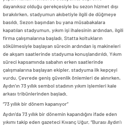
dayanıksız olduğu gerekçesiyle bu sezon hizmet dışı
bırakılırken, stadyumun akıbetiyle ilgili de düğmeye
basıldı. Sezon başından bu yana müsabakalara
kapatılan stadyumun, yıkım işi ihalesinin ardından, ilgili
firma çalışmalarına başladı. Statta koltukların
sökülmesiyle başlayan sürecin ardından iş makineleri
de akşam saatlerinde stadyuma konuşlandırıldı. Yıkım
süreci kapsamında sabahın erken saatlerinde
çalışmalarına başlayan ekipler, stadyuma ilk kepçeyi
vurdu. Çevrede geniş güvenlik önlemleri de alınırken,
Aydın’ın 73 yıllık sembol stadının yıkım işlemleri kale
arkası tribünlerinden başladı.
“73 yıllık bir dönem kapanıyor”
Aydın’da 73 yıllık bir dönemin kapandığını ifade eden
yıkımı takip eden gazeteci Kıvanç Uğur, “Burası Aydın’ı