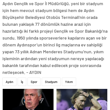
Aydın Gençlik ve Spor İl Müdürlüğü, yeni bir stadyum
için hem mevcut stadyum bölgesi hem de Aydın
Büyükşehir Belediyesi Otobüs Terminali’nin orada
bulunan yaklaşık 77 dönümlük hazine arazi için
hazırlattığı iki farklı projeyi Gençlik ve Spor Bakanlığı’na
sundu. 1950 yılında sporseverlere kapılarını açan ve bir
dönem Aydınspor’un birinci lig maçlarına ev sahipliği
yapan 73 yıllık Adnan Menderes Stadyumu’nun, yıkım
işleminin ardından yeni stadyumun nereye yapılacağı
bakanlık tarafından kabul edilecek proje sonrasında
netleşecek. – AYDIN
Aydın
İş
Spor
Stadyum
Yıkım