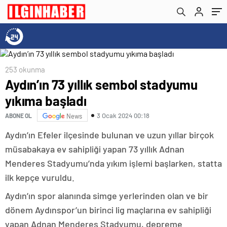
253 okunma
Aydın’ın 73 yıllık sembol stadyumu
yıkıma başladı
3 Ocak 2024 00:18
ABONE OL
News
Aydın’ın Efeler ilçesinde bulunan ve uzun yıllar birçok
müsabakaya ev sahipliği yapan 73 yıllık Adnan
Menderes Stadyumu’nda yıkım işlemi başlarken, statta
ilk kepçe vuruldu.
Aydın’ın spor alanında simge yerlerinden olan ve bir
dönem Aydınspor’un birinci lig maçlarına ev sahipliği
yapan Adnan Menderes Stadyumu, depreme