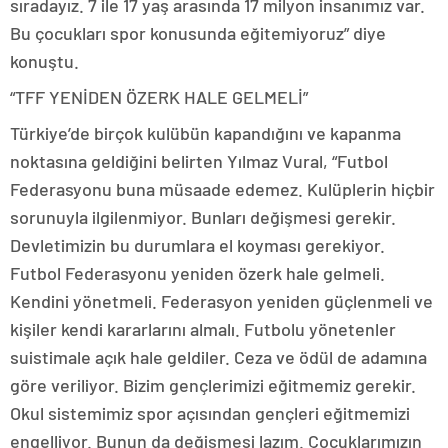
sıradayız. 7 ile 17 yaş arasında 17 milyon insanımız var.
Bu çocukları spor konusunda eğitemiyoruz” diye
konuştu.
“TFF YENİDEN ÖZERK HALE GELMELİ”
Türkiye’de birçok kulübün kapandığını ve kapanma
noktasına geldiğini belirten Yılmaz Vural, “Futbol
Federasyonu buna müsaade edemez. Kulüplerin hiçbir
sorunuyla ilgilenmiyor. Bunları değişmesi gerekir.
Devletimizin bu durumlara el koyması gerekiyor.
Futbol Federasyonu yeniden özerk hale gelmeli.
Kendini yönetmeli. Federasyon yeniden güçlenmeli ve
kişiler kendi kararlarını almalı. Futbolu yönetenler
suistimale açık hale geldiler. Ceza ve ödül de adamına
göre veriliyor. Bizim gençlerimizi eğitmemiz gerekir.
Okul sistemimiz spor açısından gençleri eğitmemizi
engelliyor. Bunun da değişmesi lazım. Çocuklarımızın