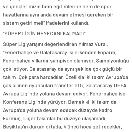
ve gençlerimizin hem eğitimlerine hem de spor
hayatlarına aynı anda devam etmesi gereken bir
sistem getirilmeli” ifadelerini kullandı.
“SÜPER LİG’İN HEYECANI KALMADI”
Süper Lig yarışını değerlendiren Yılmaz Vural,
“Fenerbahçe ve Galatasaray işi erkenden kopardı.
Fenerbahçe yıllardır şampiyon olamıyor. Şampiyonluğu
çok istiyor. Galatasaray da aynı şekilde çok güçlü bir
takım. Çok para harcadılar. Özellikle iki takım Avrupa’da
çok bilinen oyuncuları transfer etti. Galatasaray UEFA
Avrupa Ligi’nde yoluna devam ediyor. Fenerbahçe ise
Konferans Ligi’nde yürüyor. Demek ki iki takım da
Avrupa’da yoluna devam edecek düzeyde kadro
kurmuş. Diğer takımlar bu düzeye ulaşamadı.
Beşiktaş’ın durum ortada, 4’üncü hoca getirecekler.