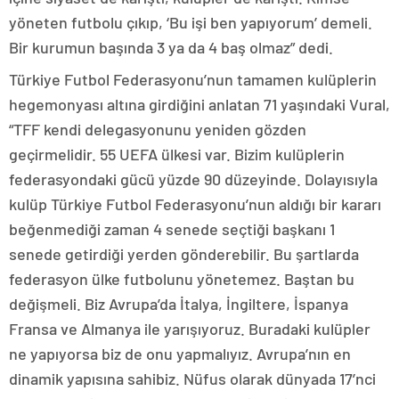
yöneten futbolu çıkıp, ‘Bu işi ben yapıyorum’ demeli.
Bir kurumun başında 3 ya da 4 baş olmaz” dedi.
Türkiye Futbol Federasyonu’nun tamamen kulüplerin
hegemonyası altına girdiğini anlatan 71 yaşındaki Vural,
“TFF kendi delegasyonunu yeniden gözden
geçirmelidir. 55 UEFA ülkesi var. Bizim kulüplerin
federasyondaki gücü yüzde 90 düzeyinde. Dolayısıyla
kulüp Türkiye Futbol Federasyonu’nun aldığı bir kararı
beğenmediği zaman 4 senede seçtiği başkanı 1
senede getirdiği yerden gönderebilir. Bu şartlarda
federasyon ülke futbolunu yönetemez. Baştan bu
değişmeli. Biz Avrupa’da İtalya, İngiltere, İspanya
Fransa ve Almanya ile yarışıyoruz. Buradaki kulüpler
ne yapıyorsa biz de onu yapmalıyız. Avrupa’nın en
dinamik yapısına sahibiz. Nüfus olarak dünyada 17’nci