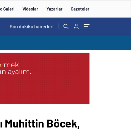
o Galeri
Videolar
Yazarlar
Gazeteler
14:57
Son dakika
/
haberleri
 Muhittin Böcek,