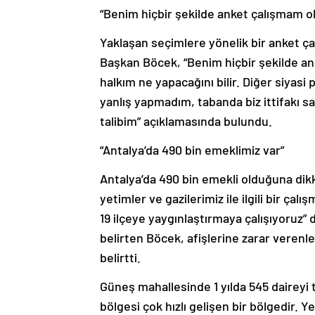
“Benim hiçbir şekilde anket çalışmam o
Yaklaşan seçimlere yönelik bir anket ç
Başkan Böcek, “Benim hiçbir şekilde a
halkım ne yapacağını bilir. Diğer siyasi p
yanlış yapmadım, tabanda biz ittifakı s
talibim” açıklamasında bulundu.
“Antalya’da 490 bin emeklimiz var”
Antalya’da 490 bin emekli olduğuna dikk
yetimler ve gazilerimiz ile ilgili bir çal
19 ilçeye yaygınlaştırmaya çalışıyoruz”
belirten Böcek, afişlerine zarar verenle
belirtti.
Güneş mahallesinde 1 yılda 545 daireyi 
bölgesi çok hızlı gelişen bir bölgedir. 