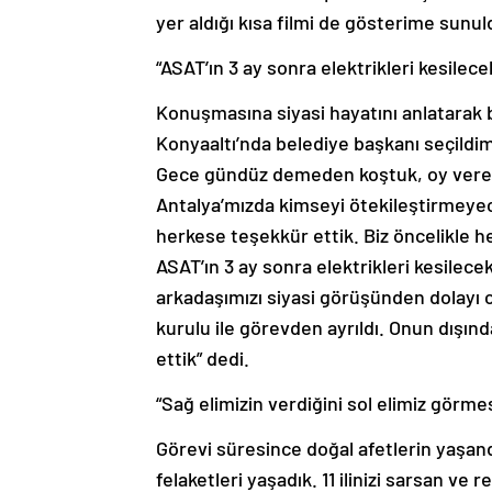
yer aldığı kısa filmi de gösterime sunul
“ASAT’ın 3 ay sonra elektrikleri kesilece
Konuşmasına siyasi hayatını anlatarak 
Konyaaltı’nda belediye başkanı seçildim.
Gece gündüz demeden koştuk, oy veren
Antalya’mızda kimseyi ötekileştirmeyec
herkese teşekkür ettik. Biz öncelikle he
ASAT’ın 3 ay sonra elektrikleri kesilecek
arkadaşımızı siyasi görüşünden dolayı 
kurulu ile görevden ayrıldı. Onun dışı
ettik” dedi.
“Sağ elimizin verdiğini sol elimiz görme
Görevi süresince doğal afetlerin yaşa
felaketleri yaşadık. 11 ilinizi sarsan ve 