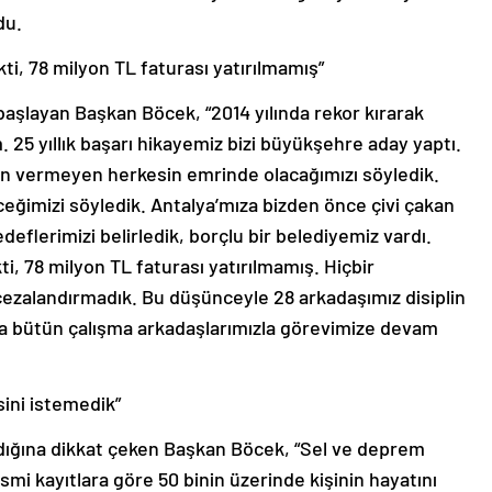
du.
kti, 78 milyon TL faturası yatırılmamış”
başlayan Başkan Böcek, “2014 yılında rekor kırarak
 25 yıllık başarı hikayemiz bizi büyükşehre aday yaptı.
 vermeyen herkesin emrinde olacağımızı söyledik.
eğimizi söyledik. Antalya’mıza bizden önce çivi çakan
deflerimizi belirledik, borçlu bir belediyemiz vardı.
ti, 78 milyon TL faturası yatırılmamış. Hiçbir
cezalandırmadık. Bu düşünceyle 28 arkadaşımız disiplin
nda bütün çalışma arkadaşlarımızla görevimize devam
sini istemedik”
ndığına dikkat çeken Başkan Böcek, “Sel ve deprem
resmi kayıtlara göre 50 binin üzerinde kişinin hayatını