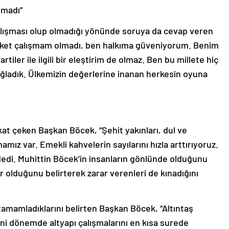
lmadı”
alışması olup olmadığı yönünde soruya da cevap veren
nket çalışmam olmadı, ben halkıma güveniyorum. Benim
artiler ile ilgili bir eleştirim de olmaz. Ben bu millete hiç
ağladık. Ülkemizin değerlerine inanan herkesin oyuna
at çeken Başkan Böcek, “Şehit yakınları, dul ve
ışmamız var. Emekli kahvelerin sayılarını hızla arttırıyoruz.
 dedi. Muhittin Böcek’in insanların gönlünde olduğunu
r olduğunu belirterek zarar verenleri de kınadığını
tamamladıklarını belirten Başkan Böcek, “Altıntaş
Yeni dönemde altyapı çalışmalarını en kısa surede